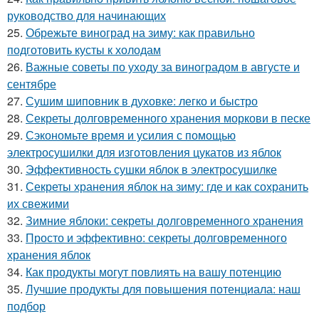
руководство для начинающих
25.
Обрежьте виноград на зиму: как правильно
подготовить кусты к холодам
26.
Важные советы по уходу за виноградом в августе и
сентябре
27.
Сушим шиповник в духовке: легко и быстро
28.
Секреты долговременного хранения моркови в песке
29.
Сэкономьте время и усилия с помощью
электросушилки для изготовления цукатов из яблок
30.
Эффективность сушки яблок в электросушилке
31.
Секреты хранения яблок на зиму: где и как сохранить
их свежими
32.
Зимние яблоки: секреты долговременного хранения
33.
Просто и эффективно: секреты долговременного
хранения яблок
34.
Как продукты могут повлиять на вашу потенцию
35.
Лучшие продукты для повышения потенциала: наш
подбор