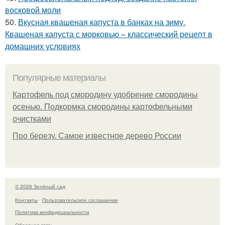
восковой моли
50.
Вкусная квашеная капуста в банках на зиму.
Квашеная капуста с морковью – классический рецепт в
домашних условиях
Популярные материалы
Картофель под смородину удобрение смородины
осенью. Подкормка смородины картофельными
очистками
Про березу. Самое известное дерево России
© 2026 Зелёный сад
Контакты
Пользовательское соглашение
Политика конфидециальности