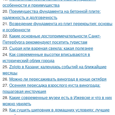
особенности и преимущества
20.
Преимущества фундамента на бетонной плите:
надежность и долговечность
21.
Возведение фундамента из плит перекрытия: основы
и особенности
22.
Какие основные достопримечательности Санкт-
Петербурга рекомендуют посетить туристам
23.
Сырая или вареная свекла: какая полезнее
24.
Как современные высотки вписываются в
исторический облик города
25.
Zoloto в Казани: календарь событий на ближайшие
месяцы
26.
Можно ли пересаживать виноград в конце октября
27.
Осенняя пересадка взрослого куста винограда:
пошаговая инструкция
28.
Какие современные музеи есть в Ижевске и что в них
можно увидеть
29.
Как сушить шиповник в домашних условиях: лучшие