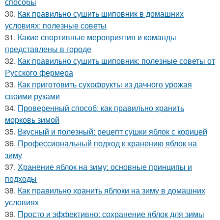
способы
30.
Как правильно сушить шиповник в домашних
условиях: полезные советы
31.
Какие спортивные мероприятия и команды
представлены в городе
32.
Как правильно сушить шиповник: полезные советы от
Русского фермера
33.
Как приготовить сухофрукты из дачного урожая
своими руками
34.
Проверенный способ: как правильно хранить
морковь зимой
35.
Вкусный и полезный: рецепт сушки яблок с корицей
36.
Профессиональный подход к хранению яблок на
зиму
37.
Хранение яблок на зиму: основные принципы и
подходы
38.
Как правильно хранить яблоки на зиму в домашних
условиях
39.
Просто и эффективно: сохранение яблок для зимы