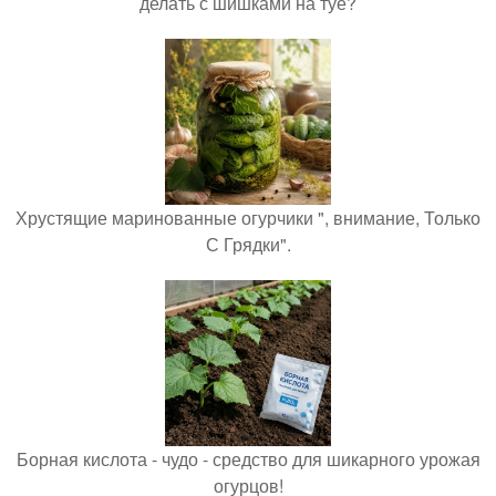
делать с шишками на туе?
Хрустящие маринованные огурчики ", внимание, Только
С Грядки".
Борная кислота - чудо - средство для шикарного урожая
огурцов!