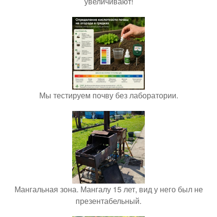
увеличивают!
Мы тестируем почву без лаборатории.
Мангальная зона. Мангалу 15 лет, вид у него был не
презентабельный.