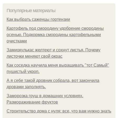
Популярные материалы
Как выбрать саженцы гортензии
Картофель под смородину удобрение смородины
осенью. Подкормка смородины картофельными
очистками
Замиокулькас желтеют и сохнут листья. Почему
листочки меняют свой окрас
Как соседка научила меня выращивать "тот Самый"
пушистый укроп.
А я себе такой дровник собрала, вот закончила
дровами заполнять.
Заморозка груш в домашних условиях.
Размораживание фруктов
Строительство дома с нуля: все, что вам нужно знать