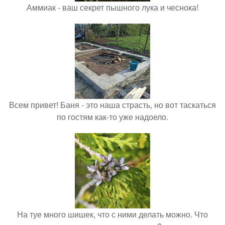
Аммиак - ваш секрет пышного лука и чеснока!
Всем привет! Баня - это наша страсть, но вот таскаться
по гостям как-то уже надоело.
На туе много шишек, что с ними делать можно. Что