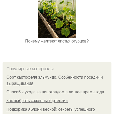
Почему желтеют листья огурцов?
Популярные материалы
Сорт картофеля эльмундо. Особенности посадки и
выращивания
Способы ухода за виноградом в летнее время года
Как выбрать саженцы гортензии
Подкормка яблони весной: секреты успешного