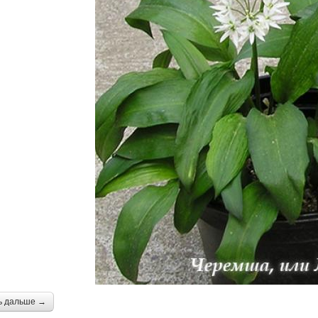
ь дальше →