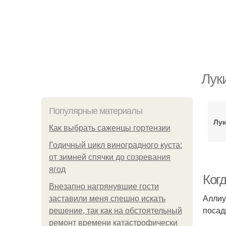
Лук
Популярные материалы
Лук
Как выбрать саженцы гортензии
Годичный цикл виноградного куста:
от зимней спячки до созревания
ягод
Ког
Внезапно нагрянувшие гости
Аллиу
заставили меня спешно искать
посад
решение, так как на обстоятельный
ремонт времени катастрофически