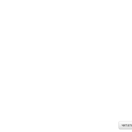
читат