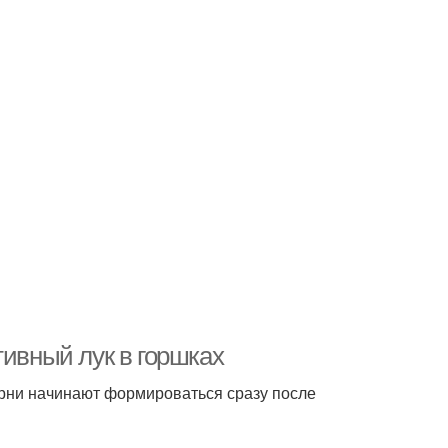
тивный лук в горшках
орни начинают формироваться сразу после