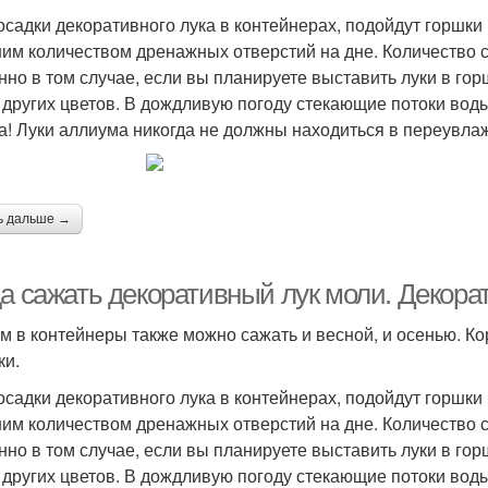
осадки декоративного лука в контейнерах, подойдут горшки 
им количеством дренажных отверстий на дне. Количество 
нно в том случае, если вы планируете выставить луки в го
 других цветов. В дождливую погоду стекающие потоки во
а! Луки аллиума никогда не должны находиться в переувлаж
ь дальше →
да сажать декоративный лук моли. Декора
м в контейнеры также можно сажать и весной, и осенью. К
ки.
осадки декоративного лука в контейнерах, подойдут горшки 
им количеством дренажных отверстий на дне. Количество 
нно в том случае, если вы планируете выставить луки в го
 других цветов. В дождливую погоду стекающие потоки во