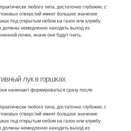
практически любого типа, достаточно глубокие, с
стоковых отверстий имеет большое значение
ршках под открытым небом на газон или клумбу
ды должны немедленно находить выход из
ненной почве, иначе они будут гнить.
тивный лук в горшках
орни начинают формироваться сразу после
практически любого типа, достаточно глубокие, с
стоковых отверстий имеет большое значение
ршках под открытым небом на газон или клумбу
ды должны немедленно находить выход из