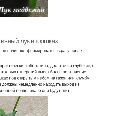
тивный лук в горшках
орни начинают формироваться сразу после
практически любого типа, достаточно глубокие, с
стоковых отверстий имеет большое значение
ршках под открытым небом на газон или клумбу
ды должны немедленно находить выход из
ненной почве, иначе они будут гнить.