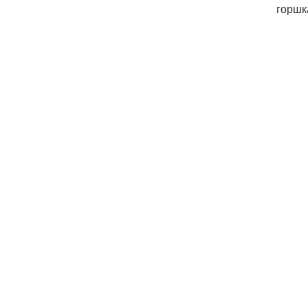
горшк