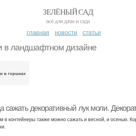
ЗЕЛЁНЫЙ САД
всё для дачи и сада
главная
новости
статьи
и в ландшафтном дизайне
и в горшках
да сажать декоративный лук моли. Декора
м в контейнеры также можно сажать и весной, и осенью. К
ки.