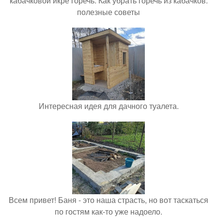
кабачковой икре горечь. Как убрать горечь из кабачков:
полезные советы
Интересная идея для дачного туалета.
Всем привет! Баня - это наша страсть, но вот таскаться
по гостям как-то уже надоело.