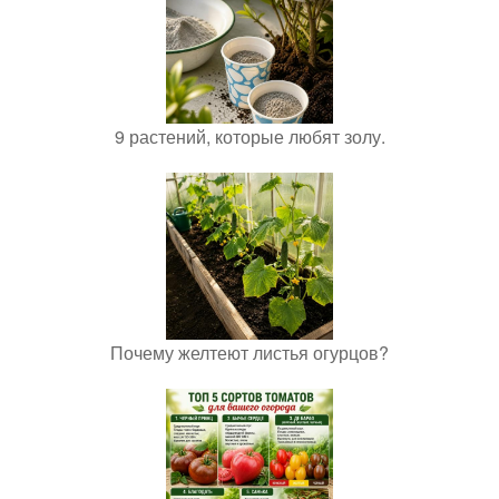
9 растений, которые любят золу.
Почему желтеют листья огурцов?