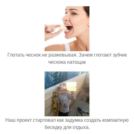
Глотать чеснок не разжевывая. Зачем глотают зубчик
чеснока натощак
Наш проект стартовал как задумка создать компактную
беседку для отдыха.