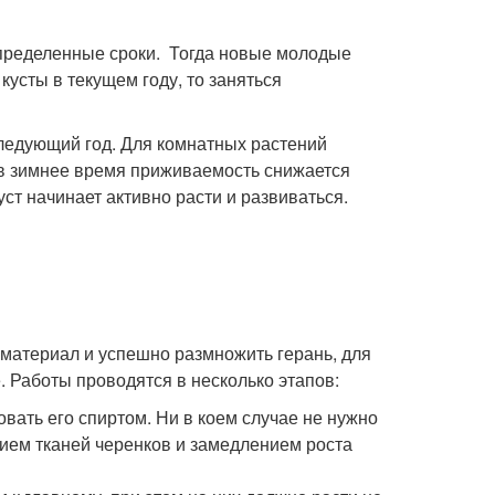
пределенные сроки. Тогда новые молодые
кусты в текущем году, то заняться
следующий год. Для комнатных растений
 в зимнее время приживаемость снижается
ст начинает активно расти и развиваться.
материал и успешно размножить герань, для
 Работы проводятся в несколько этапов:
вать его спиртом. Ни в коем случае не нужно
нием тканей черенков и замедлением роста