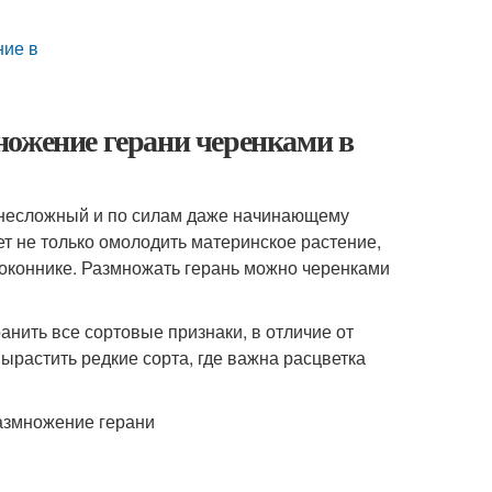
ие в
ножение герани черенками в
 несложный и по силам даже начинающему
т не только омолодить материнское растение,
доконнике. Размножать герань можно черенками
анить все сортовые признаки, в отличие от
ырастить редкие сорта, где важна расцветка