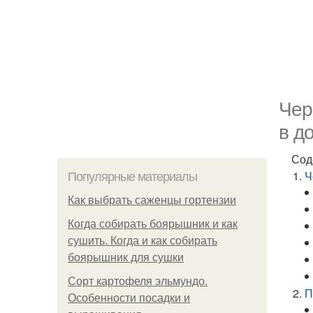
Чер
в д
Сод
Ч
Популярные материалы
Как выбрать саженцы гортензии
Когда собирать боярышник и как
сушить. Когда и как собирать
боярышник для сушки
Сорт картофеля эльмундо.
П
Особенности посадки и