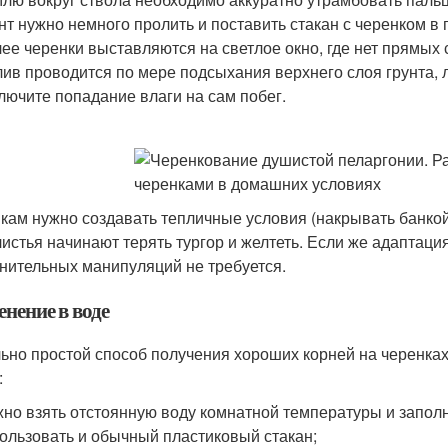
нт нужно немного пролить и поставить стакан с черенком в 
ее черенки выставляются на светлое окно, где нет прямых 
ив проводится по мере подсыхания верхнего слоя грунта, л
лючите попадание влаги на сам побег.
кам нужно создавать тепличные условия (накрывать банкой 
листья начинают терять тургор и желтеть. Если же адаптац
нительных манипуляций не требуется.
нение в воде
ьно простой способ получения хороших корней на черенках
:
но взять отстоянную воду комнатной температуры и заполн
ользовать и обычный пластиковый стакан;