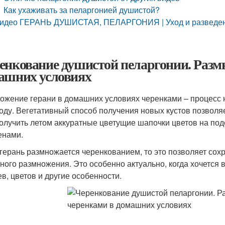
Как ухаживать за пеларгонией душистой?
идео ГЕРАНЬ ДУШИСТАЯ, ПЕЛАРГОНИЯ | Уход и разведен
енкование душистой пеларгонии. Разм
ашних условиях
ожение герани в домашних условиях черенками – процесс
оду. Вегетативный способ получения новых кустов позволяе
получить летом аккуратные цветущие шапочки цветов на по
енами.
 герань размножается черенкованием, то это позволяет сохр
ного размножения. Это особенно актуально, когда хочется в
ев, цветов и другие особенности.