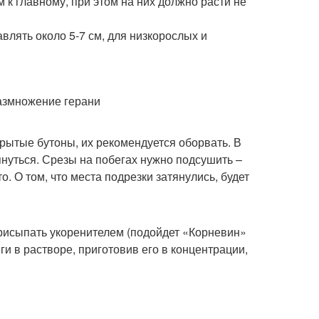
 к главному, при этом на них должно расти не
влять около 5-7 см, для низкорослых и
крытые бутоны, их рекомендуется оборвать. В
нуться. Срезы на побегах нужно подсушить –
. О том, что места подрезки затянулись, будет
присыпать укоренителем (подойдет «Корневин»
и в растворе, приготовив его в концентрации,