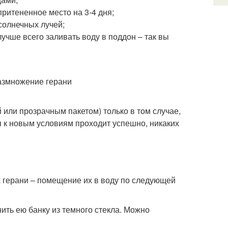
притененное место на 3-4 дня;
солнечных лучей;
учше всего заливать воду в поддон – так вы
или прозрачным пакетом) только в том случае,
ия к новым условиям проходит успешно, никаких
 герани – помещение их в воду по следующей
ить ею банку из темного стекла. Можно