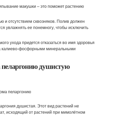
ипывание макушки – это поможет растению
ью и отсутствием сквозняков. Полив должен
ся увлажнять ее понемногу, чтобы исключить
кого ухода придется отказаться во имя здоровья
тка калиево-фосфорными минеральными
а пеларгонию душистую
аргония душистая. Этот вид растений не
ат, исходящий от растений при мимолётном