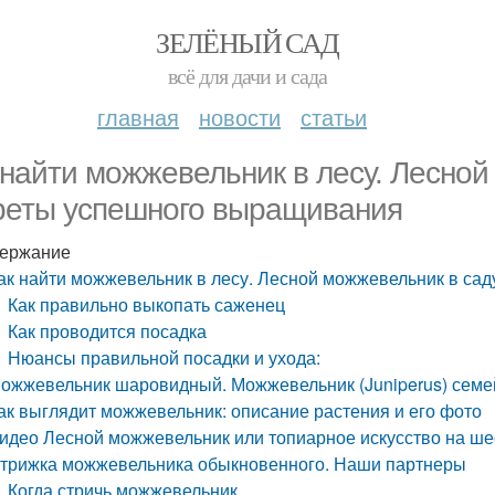
ЗЕЛЁНЫЙ САД
всё для дачи и сада
главная
новости
статьи
 найти можжевельник в лесу. Лесной
реты успешного выращивания
ержание
ак найти можжевельник в лесу. Лесной можжевельник в са
Как правильно выкопать саженец
Как проводится посадка
Нюансы правильной посадки и ухода:
ожжевельник шаровидный. Можжевельник (Juniperus) семе
ак выглядит можжевельник: описание растения и его фото
идео Лесной можжевельник или топиарное искусство на ше
трижка можжевельника обыкновенного. Наши партнеры
Когда стричь можжевельник