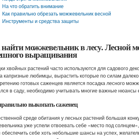
На что обратить внимание
Как правильно обрезать можжевельник весной
Инструменты и средства защиты
 найти можжевельник в лесу. Лесной м
ешного выращивания
ки хвойных растений часто используются для садового дек
а капризные любимцы, вырастить которые по силам далеко
ретению готовых саженцев является посадка лесного мож
лся в саду, необходимо учитывать многие важные нюансы
правильно выкопать саженец
ественной среде обитания у лесных растений большая конк
вельника уже успели отвоевать себе «место под солнцем», 
 обеспечить себе хоть небольшие шансы на успех, желател