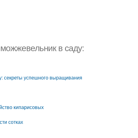
 можжевельник в саду:
ду: секреты успешного выращивания
йство кипарисовых
сти сотках