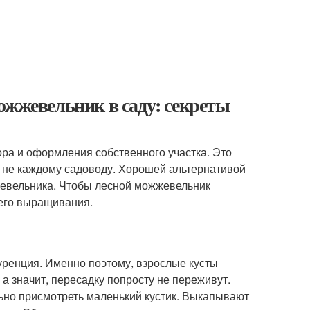
ожжевельник в саду: секреты
ора и оформления собственного участка. Это
 не каждому садоводу. Хорошей альтернативой
жевельника. Чтобы лесной можжевельник
 его выращивания.
уренция. Именно поэтому, взрослые кусты
а значит, пересадку попросту не переживут.
ьно присмотреть маленький кустик. Выкапывают