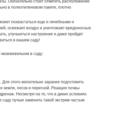
аты. Обязательно стоит отметить расположение
ьно в полиэтиленовом пакете, плотно
ожет похвастаться еще и лечебными и
ей, освежает воздух и уничтожает вредоносные
ать, улучшиться настроение и даже пройдет
виться в вашем саду!
 Для этого желательно заранее подготовить
я земля, песок и перегной. Реакция почвы
дренаж. Несмотря на то, что в диких условиях
в саду лучше заменить такой экстрим частым