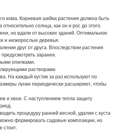
го кома. Корневая шейка растения должна быть
относительно солнца, как он и рос до этого.
ени, но вдали от высоких зданий. Оптимальное
ки и низкорослые деревья.
лении друг от друга. Впоследствии растения
о предусмотреть заранее.
ными опилками.
улирующими растворами.
ва. На каждый кустик за раз используют по
Размеры лунки периодически расширяют, чтобы
ев и хвои. С наступлением тепла защиту
риод.
оводить процедуру ранней весной, удаляя с куста
 можно формировать садовые композиции, но
е стоит.