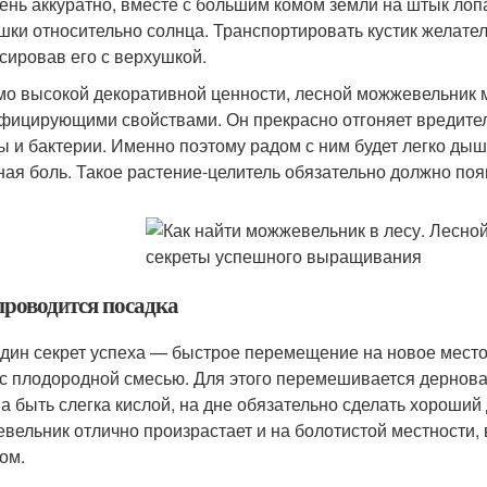
чень аккуратно, вместе с большим комом земли на штык лоп
шки относительно солнца. Транспортировать кустик желател
сировав его с верхушкой.
о высокой декоративной ценности, лесной можжевельник м
фицирующими свойствами. Он прекрасно отгоняет вредител
ы и бактерии. Именно поэтому радом с ним будет легко дыш
ная боль. Такое растение-целитель обязательно должно поя
проводится посадка
дин секрет успеха — быстрое перемещение на новое место.
 с плодородной смесью. Для этого перемешивается дернова
а быть слегка кислой, на дне обязательно сделать хороший 
вельник отлично произрастает и на болотистой местности, 
ом.