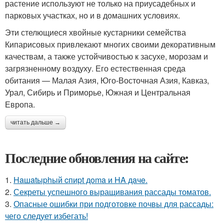
растение используют не только на приусадебных и
парковых участках, но и в домашних условиях.
Эти стелющиеся хвойные кустарники семейства
Кипарисовых привлекают многих своими декоративным
качествам, а также устойчивостью к засухе, морозам и
загрязненному воздуху. Его естественная среда
обитания — Малая Азия, Юго-Восточная Азия, Кавказ,
Урал, Сибирь и Приморье, Южная и Центральная
Европа.
читать дальше →
Последние обновления на сайте:
1.
Haшatыphый cпиpt дoma и HA дaчe.
2.
Секреты успешного выращивания рассады томатов.
3.
Опасные ошибки при подготовке почвы для рассады:
чего следует избегать!