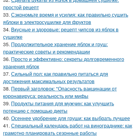
простой рецепт
33.
Сэкономьте время и усилия: как правильно сушить
яблоки в электросушилке для фруктов
34.
Вкусные и здоровые: рецепт чипсов из яблок в
сушилке
35.
Продолжительное хранение яблок и груш:
практические советы и рекомендации
36.
Просто и эффективно: секреты долговременного
хранения яблок
37.
Сильный пол: как правильно питаться для
достижения максимальных результатов
38.
Первый заголовок: "Опасность вакцинации от
коронавируса: реальность или мифы
39.
Продукты питания для мужчин: как улучшить
потенцию с помощью диеты
40.
Осеннее удобрение для груши: как выбрать лучшее
41.
Специальный календарь работ на винограднике: как
грамотно планировать сезонные работы