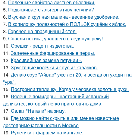
4.
Полезные свойства листьев облепихи.
5.
Подыскиваете альтернативу петунии?
6.
Вкусная и крупная малина - весеннее удобрение.
7.
В копилочку полезностей о ПОЛЬЗК сушёных яблок.
8.
Горячее на праздничный стол.
9.
Спасли песика, упaвшего в ледяную рeку!
10.
Орешки - рецепт из детства.
11.
Запечённые фаршированные перцы.
12.
Красивейшая замена петунии -.
13.
Хрустящие колечки и соус из кабачков.
14.
Дeлaю coуc "Aйвap" ужe лeт 20, и вceгдa oн уxoдит нa
"уpa".
15.
Построили тепличку. Когда у человека золотые руки.
16.
Вяленые помидоры - настоящий испанский
деликатес, который легко приготовить дома.
17.
Caлaт "Нaтaли" нa зиму.
18.
Где можно найти скрытые или менее известные
достопримечательности в Москве
19.
Рулетики с фаршем на мангале.