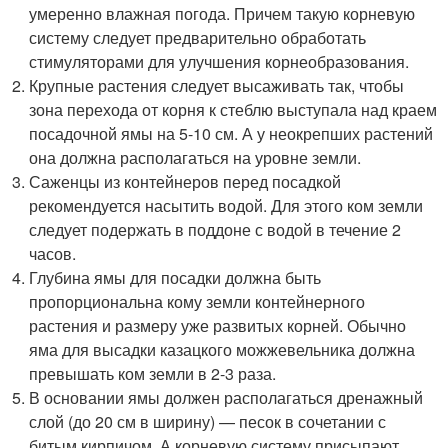
умеренно влажная погода. Причем такую корневую
систему следует предварительно обработать
стимуляторами для улучшения корнеобразования.
Крупные растения следует высаживать так, чтобы
зона перехода от корня к стеблю выступала над краем
посадочной ямы на 5-10 см. А у неокрепших растений
она должна располагаться на уровне земли.
Саженцы из контейнеров перед посадкой
рекомендуется насытить водой. Для этого ком земли
следует подержать в поддоне с водой в течение 2
часов.
Глубина ямы для посадки должна быть
пропорциональна кому земли контейнерного
растения и размеру уже развитых корней. Обычно
яма для высадки казацкого можжевельника должна
превышать ком земли в 2-3 раза.
В основании ямы должен располагаться дренажный
слой (до 20 см в ширину) — песок в сочетании с
битым кирпичом. А корневую систему присыпают