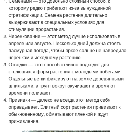
Семенами — это довольно сложный способ, к
которому редко прибегают из-за вынужденной
стратификации. Семена растения длительно
выдерживают в специальных условиях для
стимуляции прорастания.
Черенкование — этот метод лучше использовать в
апреле или августе. Несколько дней должна стоять
пасмурная погода, чтобы яркое солнце не навредило
черенкам и исходному растению.
Отводки — этот способ отлично подходит для
стелющихся форм растения с молодыми побегами.
Отдельные ветки фиксируют на земле деревянными
шпильками, а грунт вокруг окучивают и время от
времени поливают.
Прививки — далеко не всегда этот метод себя
оправдывает. Элитный сорт растения прививают к
обыкновенному, обматывают пленкой и ждут
приживления.