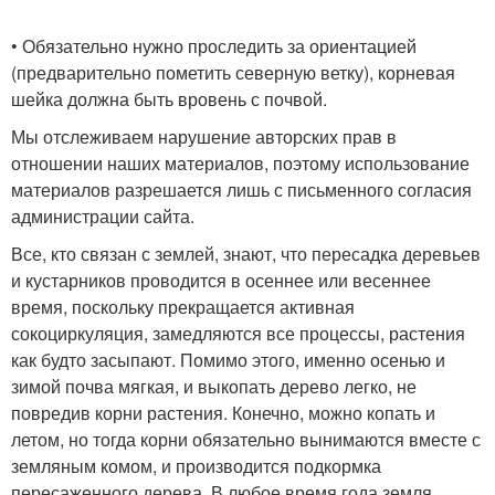
• Обязательно нужно проследить за ориентацией
(предварительно пометить северную ветку), корневая
шейка должна быть вровень с почвой.
Мы отслеживаем нарушение авторских прав в
отношении наших материалов, поэтому использование
материалов разрешается лишь с письменного согласия
администрации сайта.
Все, кто связан с землей, знают, что пересадка деревьев
и кустарников проводится в осеннее или весеннее
время, поскольку прекращается активная
сокоциркуляция, замедляются все процессы, растения
как будто засыпают. Помимо этого, именно осенью и
зимой почва мягкая, и выкопать дерево легко, не
повредив корни растения. Конечно, можно копать и
летом, но тогда корни обязательно вынимаются вместе с
земляным комом, и производится подкормка
пересаженного дерева. В любое время года земля