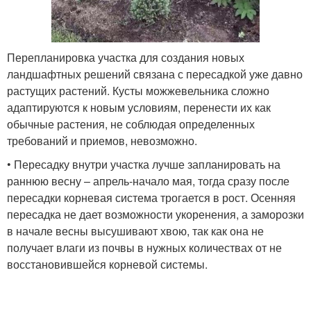
Перепланировка участка для создания новых
ландшафтных решений связана с пересадкой уже давно
растущих растений. Кусты можжевельника сложно
адаптируются к новым условиям, перенести их как
обычные растения, не соблюдая определенных
требований и приемов, невозможно.
• Пересадку внутри участка лучше запланировать на
раннюю весну – апрель-начало мая, тогда сразу после
пересадки корневая система трогается в рост. Осенняя
пересадка не дает возможности укоренения, а заморозки
в начале весны высушивают хвою, так как она не
получает влаги из почвы в нужных количествах от не
восстановившейся корневой системы.