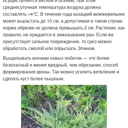
осуществляется весной и осенью, при этом
среднесуточная температура воздуха должна
составлять +4°С. В течение года казацкий можжевельник
может вырастать до 10 см, а допустимая в таком случае
норма обрезки не должна превышать 2 см. Растение, как
правило, не нуждается в замазывании ран. Если же
присутствует сильное повреждение, то срез можно
обработать смолой или опрыскать Эпином.
Выщипывать кончики новых побегов — это более
безопасный и менее вредный, чем обрезание, способ
формирования кроны. Так можно усилить ветвление и
сделать куст более пышным.