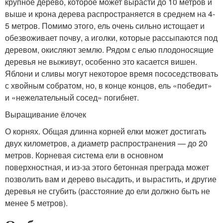
крупное дерево, которое может вырасти до 10 метров и
выше и крона дерева распространяется в среднем на 4-
5 метров. Помимо этого, ель очень сильно истощает и
обезвоживает почву, а иголки, которые рассыпаются под
деревом, окисляют землю. Рядом с елью плодоносящие
деревья не выживут, особенно это касается вишен.
Яблони и сливы могут некоторое время пососедствовать
с хвойным собратом, но, в конце концов, ель «победит»
и «нежелательный сосед» погибнет.
Выращивание ёлочек
О корнях. Общая длинна корней елки может достигать
двух километров, а диаметр распространения — до 20
метров. Корневая система ели в основном
поверхностная, и из-за этого бетонная преграда может
позволить вам и дерево высадить, и вырастить, и другие
деревья не сгубить (расстояние до ели должно быть не
менее 5 метров).