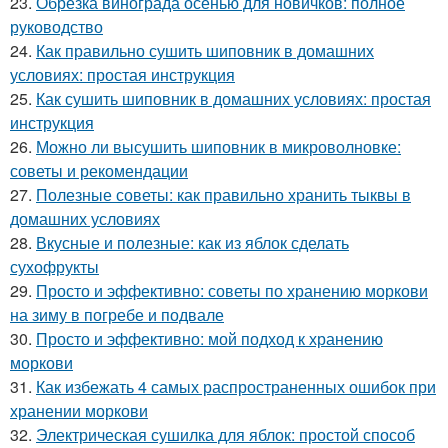
23.
Обрезка винограда осенью для новичков: полное
руководство
24.
Как правильно сушить шиповник в домашних
условиях: простая инструкция
25.
Как сушить шиповник в домашних условиях: простая
инструкция
26.
Можно ли высушить шиповник в микроволновке:
советы и рекомендации
27.
Полезные советы: как правильно хранить тыквы в
домашних условиях
28.
Вкусные и полезные: как из яблок сделать
сухофрукты
29.
Просто и эффективно: советы по хранению моркови
на зиму в погребе и подвале
30.
Просто и эффективно: мой подход к хранению
моркови
31.
Как избежать 4 самых распространенных ошибок при
хранении моркови
32.
Электрическая сушилка для яблок: простой способ