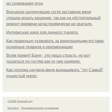
до созревания ягод
Внезапно нагрянувшие гости заставили меня
спешно искать решение, так как на обстоятельный
ремонт времени катастрофически не хватало.
Интересная идея для дачного туалета.
Как правильно ухаживать за виноградными кустами:
основные правила и рекомендации
Всем привет! Баня - это наша страсть, но вот
таскаться по гостям как-то уже надоело.
Как соседка научила меня выращивать "тот Самый"
пушистый укроп.
© 2026 Зелёный сад
Контакты
Пользовательское соглашение