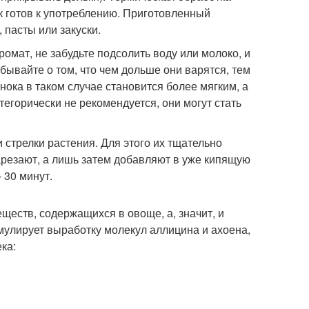
ок готов к употреблению. Приготовленный
 пасты или закуски.
омат, не забудьте подсолить воду или молоко, и
бывайте о том, что чем дольше они варятся, тем
нока в таком случае становится более мягким, а
горически не рекомендуется, они могут стать
и стрелки растения. Для этого их тщательно
арезают, а лишь затем добавляют в уже кипящую
 30 минут.
ществ, содержащихся в овоще, а, значит, и
мулирует выработку молекул аллицина и ахоена,
ка: