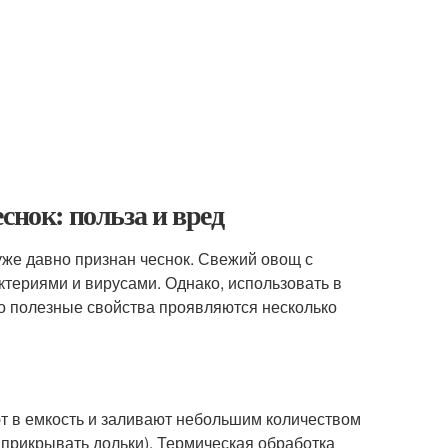
снок: польза и вред
уже давно признан чеснок. Свежий овощ с
ктериями и вирусами. Однако, использовать в
го полезные свойства проявляются несколько
т в емкость и заливают небольшим количеством
прикрывать дольки). Термическая обработка