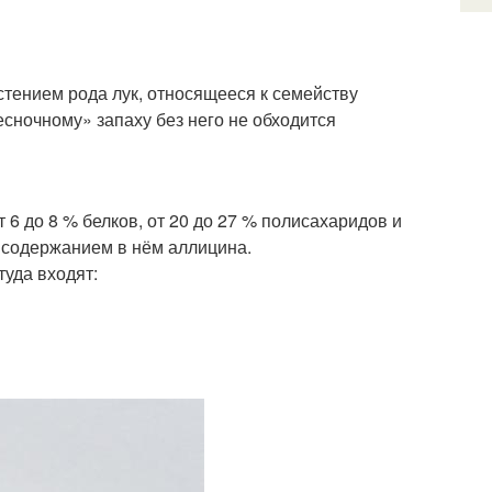
астением рода лук, относящееся к семейству
есночному» запаху без него не обходится
т 6 до 8 % белков, от 20 до 27 % полисахаридов и
ы содержанием в нём аллицина.
туда входят: