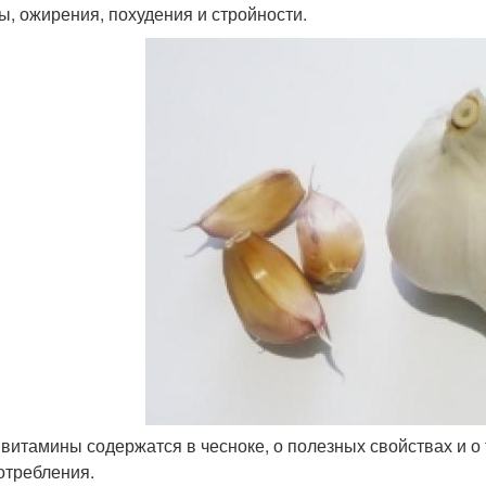
ы, ожирения, похудения и стройности.
 витамины содержатся в чесноке, о полезных свойствах и о т
отребления.