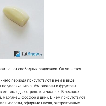
виться от свободных радикалов. Он является
ннего периода присутствуют в нём в виде
ы по увеличению в нём глюкозы и фруктозы.
в его молодых стрелках и листьях. В чесноке
й, марганец, фосфор и цинк. В нём присутствуют
евая кислоты, эфирные масла, экстрактивные