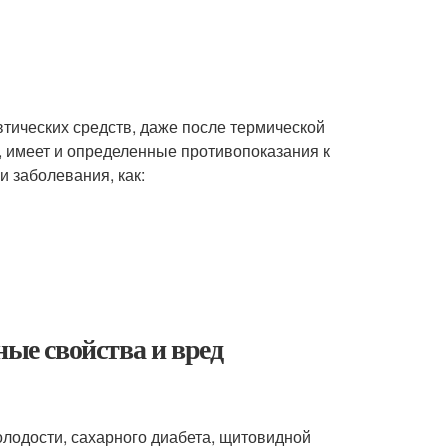
втических средств, даже после термической
, имеет и определенные противопоказания к
и заболевания, как:
ные свойства и вред
лодости, сахарного диабета, щитовидной