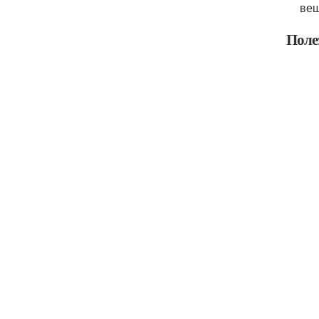
вещ
Поле