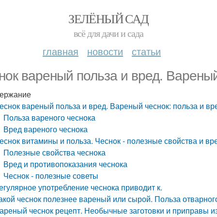
ЗЕЛЁНЫЙ САД
всё для дачи и сада
главная
новости
статьи
нок вареный польза и вред. Вареный
ержание
еснок вареный польза и вред. Вареный чеснок: польза и вр
Польза вареного чеснока
Вред вареного чеснока
еснок витамины и польза. Чеснок - полезные свойства и вр
Полезные свойства чеснока
Вред и противопоказания чеснока
Чеснок - полезные советы
егулярное употребление чеснока приводит к.
акой чеснок полезнее вареный или сырой. Польза отварног
ареный чеснок рецепт. Необычные заготовки и приправы и