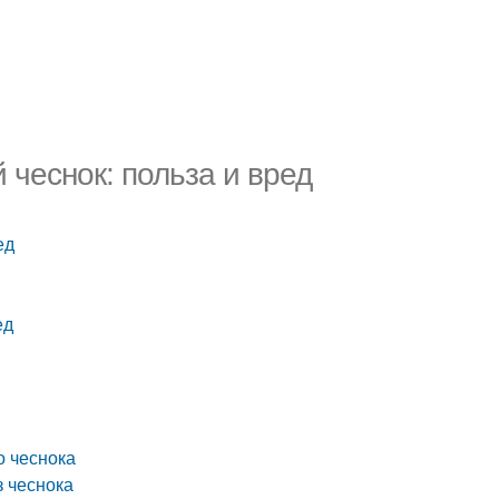
 чеснок: польза и вред
ед
ед
о чеснока
з чеснока