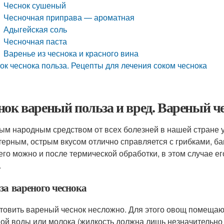
Чеснок сушеный
Чесночная приправа — ароматная
Адыгейская соль
Чесночная паста
Варенье из чеснока и красного вина
ок чеснока польза. Рецепты для лечения соком чеснока
нок вареный польза и вред. Вареный че
ым народным средством от всех болезней в нашей стране 
терным, острым вкусом отлично справляется с грибками, ба
его можно и после термической обработки, в этом случае е
.
за вареного чеснока
товить вареный чеснок несложно. Для этого овощ помещаю
ой воды или молока (жидкость должна лишь незначительно 