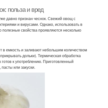
к: польза и вред
уже давно признан чеснок. Свежий овощ с
ктериями и вирусами. Однако, использовать в
го полезные свойства проявляются несколько
т в емкость и заливают небольшим количеством
прикрывать дольки). Термическая обработка
ок готов к употреблению. Приготовленный
 пасты или закуски.