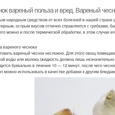
ок вареный польза и вред. Вареный чесно
ым народным средством от всех болезней в нашей стране 
терным, острым вкусом отлично справляется с грибками, ба
его можно и после термической обработки, в этом случае е
.
а вареного чеснока
товить вареный чеснок несложно. Для этого овощ помещаю
ой воды или молока (жидкость должна лишь незначительно 
дится буквально в течение 10 — 12 минут, после чего чесн
кт можно использовать в качестве добавки к другим блюдам,