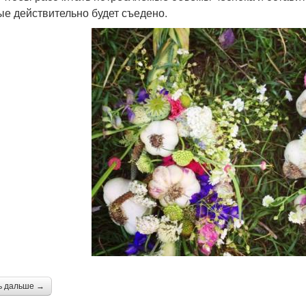
ые действительно будет съедено.
ь дальше →