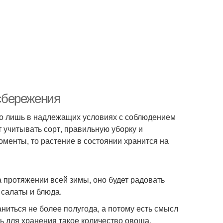
 сбережения
но лишь в надлежащих условиях с соблюдением
 учитывать сорт, правильную уборку и
менты, то растение в состоянии хранится на
 протяжении всей зимы, оно будет радовать
 салаты и блюда.
ниться не более полугода, а потому есть смысл
ь для хранения такое количество овоща,