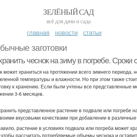
ЗЕЛЁНЫЙ САД
всё для дачи и сада
главная
новости
статьи
бычные заготовки
хранить чеснок на зиму в погребе. Сроки
к может храниться на протяжении всего зимнего периода, 
еленной температуры и влажности. Но при этом также стоит
товку к хранению. Если были учтены все представленные мо
жении 3-6 месяцев.
хранить представленное растение в подвале или погребе на
своими вкусовыми качествами при добавлении в различные
равило, растение в условиях подвала или погреба может хра
, чтобы рассчитать потребляемые объемы чеснока и оставит