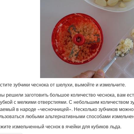
истите зубчики чеснока от шелухи, вымойте и измельчите.
вы решили заготовить большое количество чеснока, вам ес
убкой с мелкими отверстиями. С небольшим количеством зу
аемый в народе «чесночницей». Несколько зубчиков можно 
льзоваться любыми альтернативными способами измельчен
ожите измельченный чеснок в ячейки для кубиков льда.