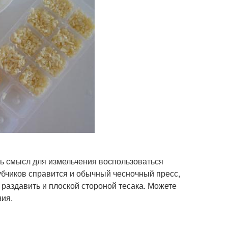
ть смысл для измельчения воспользоваться
бчиков справится и обычный чесночный пресс,
раздавить и плоской стороной тесака. Можете
ия.