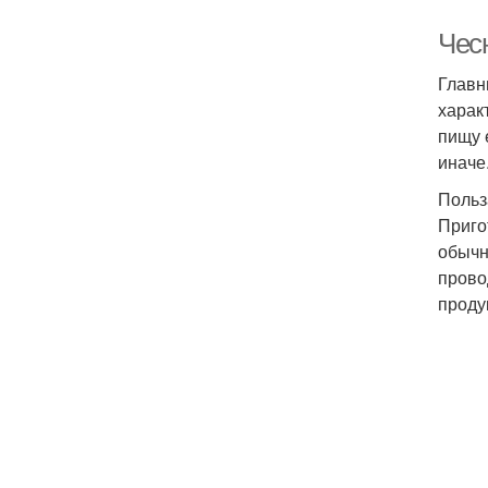
Чесн
Главн
харак
пищу 
иначе
Польз
Приго
обычн
прово
проду