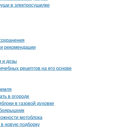
груши в электросушилке
 сохранения
 и рекомендации
 и дозы
лечебных рецептов на его основе
 земля
ать в огороде
блоки в газовой духовке
 боярышник
можности мотоблока
 в новую подборку