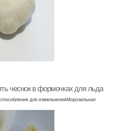
ть чеснок в формочках для льда
риспособление для измельченияМорозильная