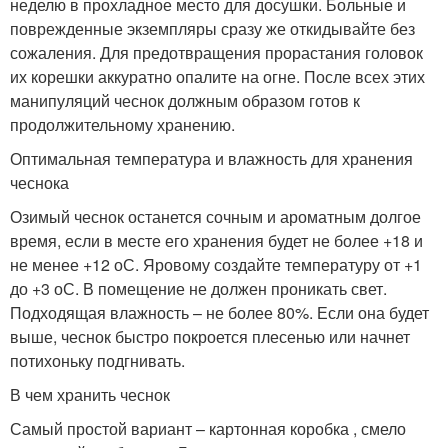
неделю в прохладное место для досушки. Больные и
поврежденные экземпляры сразу же откидывайте без
сожаления. Для предотвращения прорастания головок
их корешки аккуратно опалите на огне. После всех этих
манипуляций чеснок должным образом готов к
продолжительному хранению.
Оптимальная температура и влажность для хранения
чеснока
Озимый чеснок останется сочным и ароматным долгое
время, если в месте его хранения будет не более +18 и
не менее +12 оС. Яровому создайте температуру от +1
до +3 оС. В помещение не должен проникать свет.
Подходящая влажность – не более 80%. Если она будет
выше, чеснок быстро покроется плесенью или начнет
потихоньку подгнивать.
В чем хранить чеснок
Самый простой вариант – картонная коробка , смело