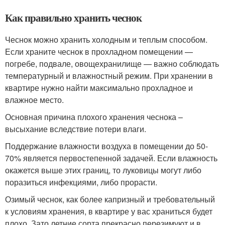
Как правильно хранить чеснок
Чеснок можно хранить холодным и теплым способом.
Если храните чеснок в прохладном помещении —
погребе, подвале, овощехранилище — важно соблюдать
температурный и влажностный режим. При хранении в
квартире нужно найти максимально прохладное и
влажное место.
Основная причина плохого хранения чеснока –
высыхание вследствие потери влаги.
Поддержание влажности воздуха в помещении до 50-
70% является первостепенной задачей. Если влажность
окажется выше этих границ, то луковицы могут либо
поразиться инфекциями, либо прорасти.
Озимый чеснок, как более капризный и требовательный
к условиям хранения, в квартире у вас храниться будет
плохо. Зато летние сорта прекрасно перезимуют и в