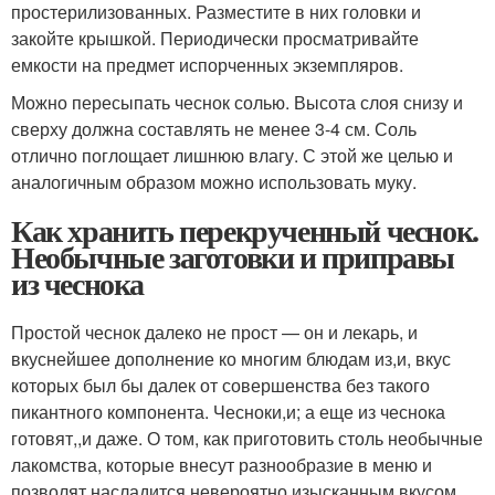
простерилизованных. Разместите в них головки и
закойте крышкой. Периодически просматривайте
емкости на предмет испорченных экземпляров.
Можно пересыпать чеснок солью. Высота слоя снизу и
сверху должна составлять не менее 3-4 см. Соль
отлично поглощает лишнюю влагу. С этой же целью и
аналогичным образом можно использовать муку.
Как хранить перекрученный чеснок.
Необычные заготовки и приправы
из чеснока
Простой чеснок далеко не прост — он и лекарь, и
вкуснейшее дополнение ко многим блюдам из,и, вкус
которых был бы далек от совершенства без такого
пикантного компонента. Чесноки,и; а еще из чеснока
готовят,,и даже. О том, как приготовить столь необычные
лакомства, которые внесут разнообразие в меню и
позволят насладится невероятно изысканным вкусом,