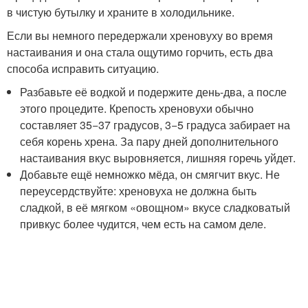
в чистую бутылку и храните в холодильнике.
Если вы немного передержали хреновуху во время
настаивания и она стала ощутимо горчить, есть два
способа исправить ситуацию.
Разбавьте её водкой и подержите день-два, а после
этого процедите. Крепость хреновухи обычно
составляет 35−37 градусов, 3−5 градуса забирает на
себя корень хрена. За пару дней дополнительного
настаивания вкус выровняется, лишняя горечь уйдет.
Добавьте ещё немножко мёда, он смягчит вкус. Не
переусердствуйте: хреновуха не должна быть
сладкой, в её мягком «овощном» вкусе сладковатый
привкус более чудится, чем есть на самом деле.