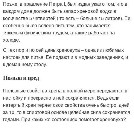
Позже, в правление Петра І, был издан указ о том, что в
каждом доме должен быть запас хреновой водки в
количестве 5 четвертей ( то есть – больше 15 литров). Ее
особенно было велено пить тем, кто занимается
тяжелым физическим трудом, а также работает на
холоде.
С тех пор и по сей день хреновуха – одна из любимых
настоек для питья. Ее подают и в модных заведениях, и
к домашнему столу.
Польза и вред
Полезные свойства хрена в полной мере передаются в
настойку и прекрасно в ней сохраняются. Ведь если
натертый хрен теряет свои свойства очень быстро, дней
за 10, то в спиртовой основе целебная сила сохраняется
годами. При каких же состояниях помогает хреновуха?