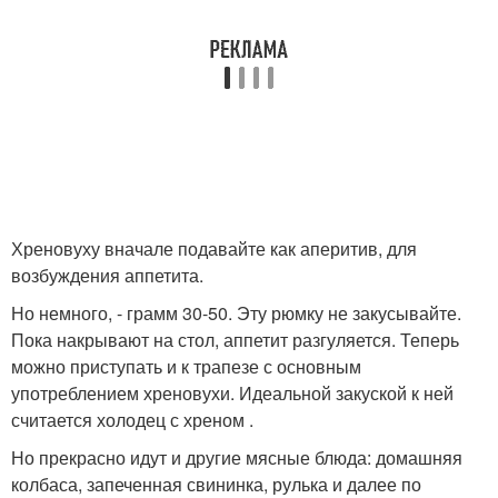
Хреновуху вначале подавайте как аперитив, для
возбуждения аппетита.
Но немного, - грамм 30-50. Эту рюмку не закусывайте.
Пока накрывают на стол, аппетит разгуляется. Теперь
можно приступать и к трапезе с основным
употреблением хреновухи. Идеальной закуской к ней
считается холодец с хреном .
Но прекрасно идут и другие мясные блюда: домашняя
колбаса, запеченная свининка, рулька и далее по