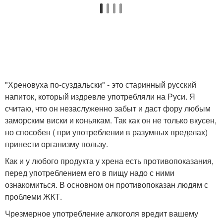
"Хреновуха по-суздальски" - это старинный русский
напиток, который издревле употребляли на Руси. Я
считаю, что он незаслуженно забыт и даст фору любым
заморским виски и коньякам. Так как он не только вкусен,
но способен ( при употреблении в разумных пределах)
принести организму пользу.
Как и у любого продукта у хрена есть противопоказания,
перед употреблением его в пищу надо с ними
ознакомиться. В основном он противопоказан людям с
проблеми ЖКТ.
Чрезмерное употребление алкоголя вредит вашему