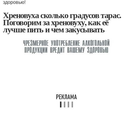
здоровью!
Хреновуха сколько градусов тарас.
Поговорим за хреновуху, как её
лучше пить и чем закусывать