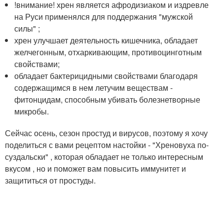
!внимание! хрен является афродизиаком и издревле
на Руси применялся для поддержания "мужской
силы" ;
хрен улучшает деятельность кишечника, обладает
желчегонным, отхаркивающим, противоцинготным
свойствами;
обладает бактерицидными свойствами благодаря
содержащимся в нем летучим веществам -
фитонцидам, способным убивать болезнетворные
микробы.
Сейчас осень, сезон простуд и вирусов, поэтому я хочу
поделиться с вами рецептом настойки - "Хреновуха по-
суздальски" , которая обладает не только интересным
вкусом , но и поможет вам повысить иммунитет и
защититься от простуды.