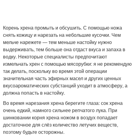
Корень хрена промыть и обсушить. С помощью ножа
снять кожицу и нарезать на небольшие кусочки. Чем
мельче нарежете — тем меньше настойку нужно
выдерживать, тем больше она отдаст вкуса и запаха в
водку. Некоторые специалисты предпочитают
измельчать хрен с помощью мясорубки: я не рекомендую
так делать, поскольку во время этой операции
значительная часть эфирных масел и других ценных
вкусоароматических субстанций уходит в атмосферу, а
должна попасть в настойку.
Во время нарезания хрена берегите глаза: сок хрена
очень едкий, намного сильнее репчатого лука. При
шинковании корня хрена ножом в воздух попадает
достаточное для слёз количество летучих веществ,
поэтому будьте осторожны.