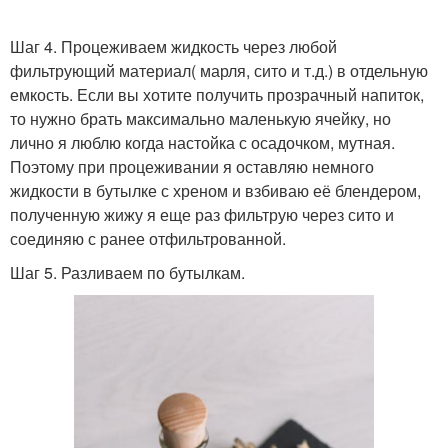
Шаг 4. Процеживаем жидкость через любой
фильтрующий материал( марля, сито и т.д.) в отдельную
емкость. Если вы хотите получить прозрачный напиток,
то нужно брать максимально маленькую ячейку, но
лично я люблю когда настойка с осадочком, мутная.
Поэтому при процеживании я оставляю немного
жидкости в бутылке с хреном и взбиваю её блендером,
полученную жижу я еще раз фильтрую через сито и
соединяю с ранее отфильтрованной.
Шаг 5. Разливаем по бутылкам.