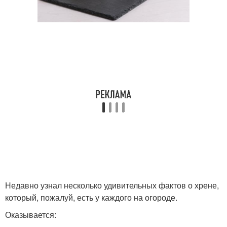
Недавно узнал несколько удивительных фактов о хрене,
который, пожалуй, есть у каждого на огороде.
Оказывается: