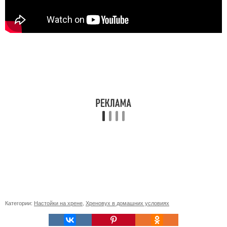
Категории:
Настойки на хрене
,
Хреновух в домашних условиях