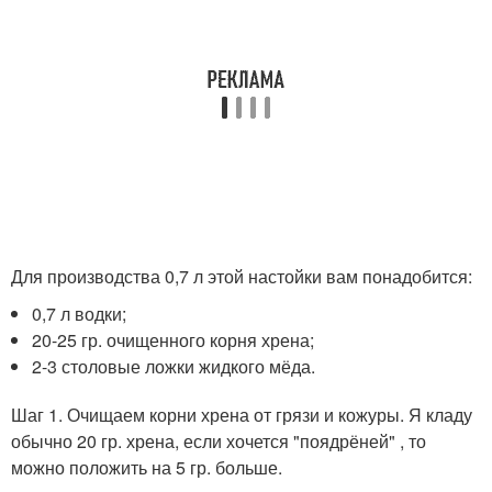
Для производства 0,7 л этой настойки вам понадобится:
0,7 л водки;
20-25 гр. очищенного корня хрена;
2-3 столовые ложки жидкого мёда.
Шаг 1. Очищаем корни хрена от грязи и кожуры. Я кладу
обычно 20 гр. хрена, если хочется "поядрёней" , то
можно положить на 5 гр. больше.