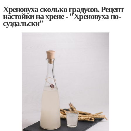
Хреновуха сколько градусов. Рецепт
настойки на хрене - "Хреновуха по-
суздальски"