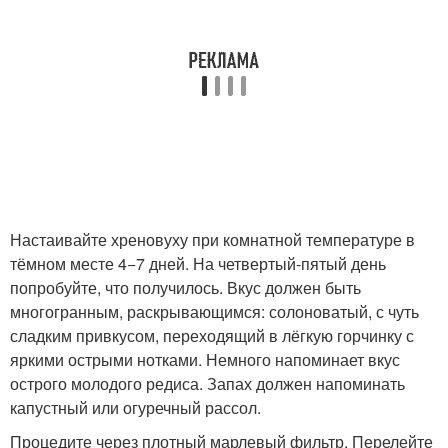
Настаивайте хреновуху при комнатной температуре в
тёмном месте 4−7 дней. На четвертый-пятый день
попробуйте, что получилось. Вкус должен быть
многогранным, раскрывающимся: солоноватый, с чуть
сладким привкусом, переходящий в лёгкую горчинку с
яркими острыми нотками. Немного напоминает вкус
острого молодого редиса. Запах должен напоминать
капустный или огуречный рассол.
Процедите через плотный марлевый фильтр. Перелейте