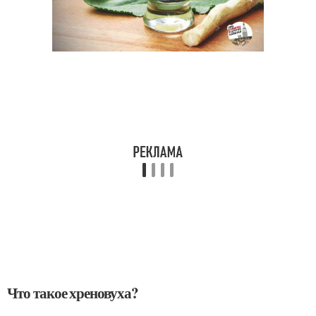
Что такое хреновуха?