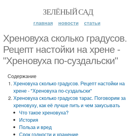
ЗЕЛЁНЫЙ САД
главная
новости
статьи
Хреновуха сколько градусов.
Рецепт настойки на хрене -
"Хреновуха по-суздальски"
Содержание
Хреновуха сколько градусов. Рецепт настойки на
хрене - "Хреновуха по-суздальски"
Хреновуха сколько градусов тарас. Поговорим за
хреновуху, как её лучше пить и чем закусывать
Что такое хреновуха?
История
Польза и вред
Срок годности и хранение