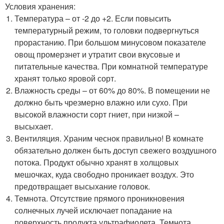
Условия хранения:
Температура – от -2 до +2. Если повысить
температурный режим, то головки подвергнуться
прорастанию. При большом минусовом показателе
овощ промерзнет и утратит свои вкусовые и
питательные качества. При комнатной температуре
хранят только яровой сорт.
Влажность среды – от 60% до 80%. В помещении не
должно быть чрезмерно влажно или сухо. При
высокой влажности сорт гниет, при низкой –
высыхает.
Вентиляция. Храним чеснок правильно! В комнате
обязательно должен быть доступ свежего воздушного
потока. Продукт обычно хранят в холщовых
мешочках, куда свободно проникает воздух. Это
предотвращает высыхание головок.
Темнота. Отсутствие прямого проникновения
солнечных лучей исключает попадание на
поверхность продукта ультрафиолета. Темнота