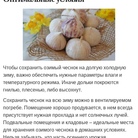
Чтобы сохранить озимый чеснок на долгую холодную
зиму, важно обеспечить нужные параметры влаги и
температурного режима. Иначе дольки покроются
гнилью, плесенью, либо высохнут.
Сохранить чеснок на всю зиму можно в вентилируемом
погребе. Помещение хорошо продувается, в нем всегда
присутствует нужная прохлада и нет солнечных лучей.
Подвальные помещения и кладовые – идеальные места
для хранения озимого чеснока в домашних условиях.
Нельзя забывать, что часть осеннего урожая