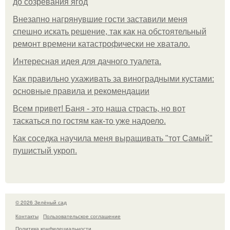
до созревания ягод
Внезапно нагрянувшие гости заставили меня
спешно искать решение, так как на обстоятельный
ремонт времени катастрофически не хватало.
Интересная идея для дачного туалета.
Как правильно ухаживать за виноградными кустами:
основные правила и рекомендации
Всем привет! Баня - это наша страсть, но вот
таскаться по гостям как-то уже надоело.
Как соседка научила меня выращивать "тот Самый"
пушистый укроп.
© 2026 Зелёный сад
Контакты
Пользовательское соглашение
Политика конфидециальности