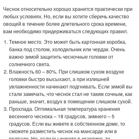
Чеснок относительно хорошо хранится практически при
любых условиях. Но, если вы хотите сберечь качество
овощей в течение более длительного срока времени,
вам необходимо придерживаться следующих правил.
Темное место. Это может быть картонная коробка,
банка под столом, холодильник или чердак. Очень
важно зимой защитить чесночные головки от
солнечного света.
Влажность 60 – 80%. При слишком сухом воздухе
головки быстро высыхают, а при излишней
увлажненности начинают подгнивать. Если зимой вы
стали замечать, что чеснок стал не таким сочным, как
раньше, значит, воздух в помещении слишком сухой.
Прохлада. Оптимальная температура хранения
весеннего чеснока – 18 градусов, зимнего – 5
градусов. Если вы живете в собственном доме, то
сможете разместить чеснок на мансарде или в
подвале. Но, если вы живете в квартире, то