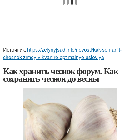
Источник:
https://zelynyjsad.info/novosti/kak-sohranit-
chesnok-zimoy-v-kvartire-optimalnye-usloviya
Как хранить чеснок форум. Как
сохранить чеснок до весны