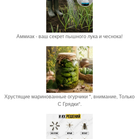
Аммиак - ваш секрет пышного лука и чеснока!
Хрустящие маринованные огурчики ", внимание, Только
С Грядки".