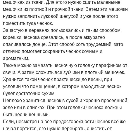
мешочках из ткани. Для этого нужно сшить маленькие
мешочки из плотной и прочной ткани. Затем эти мешочки
нужно заполнить луковой шелухой и уже после этого
поместить туда чеснок.
Зачастую в деревнях пользовались и таким способом,
корешки чеснока срезались, а после аккуратно
опаливалось донце. Этот способ хоть трудоемкий, зато
отлично помогает сохранить чеснок сочным и
ароматным.
Также можно замазать чесночную головку парафином от
свечи. А затем сложить все зубчики в плотный мешочек.
Хранится такой чеснок практически до весны, при
условии что помещение, в котором находиться чеснок
будет достаточно сухим.
Неплохо храниться чеснок в сухой и хорошо просеянной
золе или в опилках. При этом головки чеснока должны
быть неочищенными.
Если, несмотря на все предосторожности чеснок всё же
начал портится, его нужно перебрать, очистить от