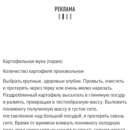
Картофельная мука (парве)
Количество картофеля произвольное
Выбрать крупные, здоровые клубни. Промыть, очистить
и протереть через тёрку или очень мелко нарезать.
Раздробленный картофель высыпать в глиняную посуду
и размять, превращая в тестообразную массу. Выложить
понемногу полученную массу в густое сито,
поставленное над большой посудой, и протереть сквозь
сито. Время от времени вливать понемногу холодную
воду, пока через сито не начнёт вытекать совсем чистая