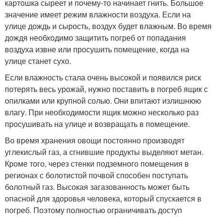
картошка сыреет и почему-то начинает гнить. Большое
значение имеет режим влажности воздуха. Если на
улице дождь и сырость, воздух будет влажным. Во время
дождя необходимо защитить погреб от попадания
воздуха извне или просушить помещение, когда на
улице станет сухо.
Если влажность стала очень высокой и появился риск
потерять весь урожай, нужно поставить в погреб ящик с
опилками или крупной солью. Они впитают излишнюю
влагу. При необходимости ящик можно несколько раз
просушивать на улице и возвращать в помещение.
Во время хранения овощи постоянно производят
углекислый газ, а сгнившие продукты выделяют метан.
Кроме того, через стенки подземного помещения в
регионах с болотистой почвой способен поступать
болотный газ. Высокая загазованность может быть
опасной для здоровья человека, который спускается в
погреб. Поэтому полностью ограничивать доступ