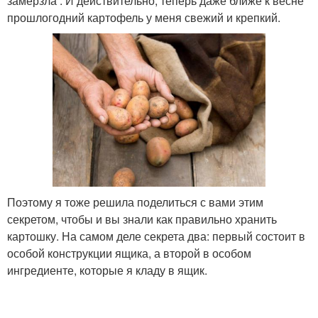
замерзла . И действительно, теперь даже ближе к весне
прошлогодний картофель у меня свежий и крепкий.
Поэтому я тоже решила поделиться с вами этим
секретом, чтобы и вы знали как правильно хранить
картошку. На самом деле секрета два: первый состоит в
особой конструкции ящика, а второй в особом
ингредиенте, которые я кладу в ящик.