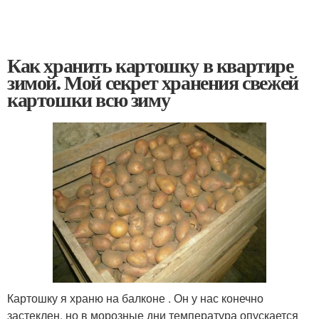
Как хранить картошку в квартире
зимой. Мой секрет хранения свежей
картошки всю зиму
Картошку я храню на балконе . Он у нас конечно
застеклен, но в морозные дни температура опускается