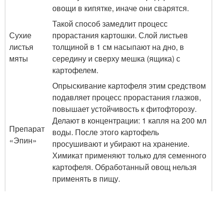
овощи в кипятке, иначе они сварятся.
Такой способ замедлит процесс
Сухие
прорастания картошки. Слой листьев
листья
толщиной в 1 см насыпают на дно, в
мяты
середину и сверху мешка (ящика) с
картофелем.
Опрыскивание картофеля этим средством
подавляет процесс прорастания глазков,
повышает устойчивость к фитофторозу.
Делают в концентрации: 1 капля на 200 мл
Препарат
воды. После этого картофель
«Эпин»
просушивают и убирают на хранение.
Химикат применяют только для семенного
картофеля. Обработанный овощ нельзя
применять в пищу.