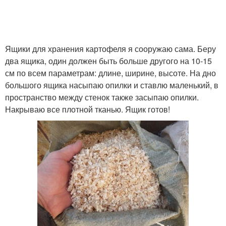
Ящики для хранения картофеля я сооружаю сама. Беру
два ящика, один должен быть больше другого на 10-15
см по всем параметрам: длине, ширине, высоте. На дно
большого ящика насыпаю опилки и ставлю маленький, в
пространство между стенок также засыпаю опилки.
Накрываю все плотной тканью. Ящик готов!