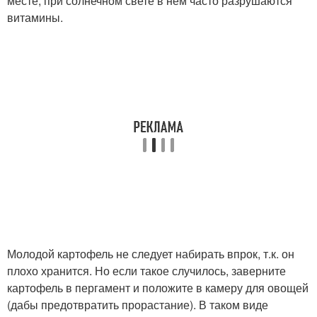
месте, при солнечном свете в нем часто разрушаются
витамины.
Молодой картофель не следует набирать впрок, т.к. он
плохо хранится. Но если такое случилось, заверните
картофель в пергамент и положите в камеру для овощей
(дабы предотвратить прорастание). В таком виде