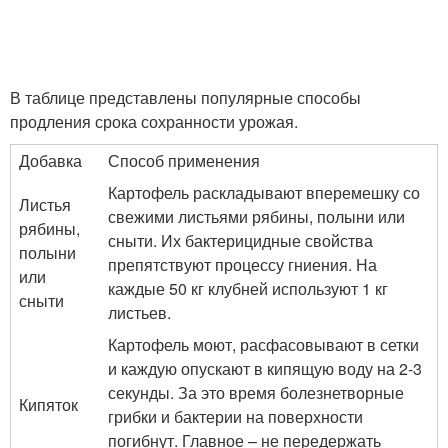
В таблице представлены популярные способы
продления срока сохранности урожая.
Добавка
Способ применения
Картофель раскладывают вперемешку со
Листья
свежими листьями рябины, полыни или
рябины,
сныти. Их бактерицидные свойства
полыни
препятствуют процессу гниения. На
или
каждые 50 кг клубней используют 1 кг
сныти
листьев.
Картофель моют, расфасовывают в сетки
и каждую опускают в кипящую воду на 2-3
секунды. За это время болезнетворные
Кипяток
грибки и бактерии на поверхности
погибнут. Главное – не передержать