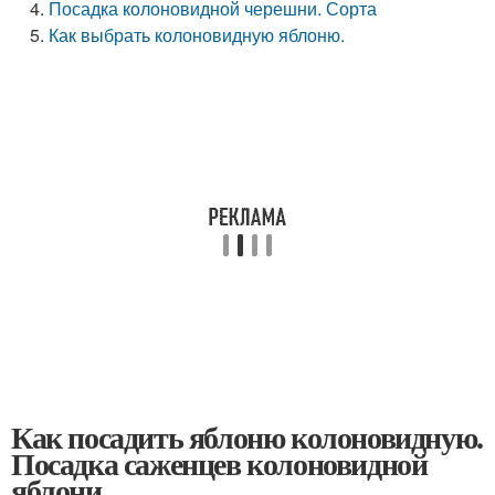
Посадка колоновидной черешни. Сорта
Как выбрать колоновидную яблоню.
Как посадить яблоню колоновидную.
Посадка саженцев колоновидной
яблони