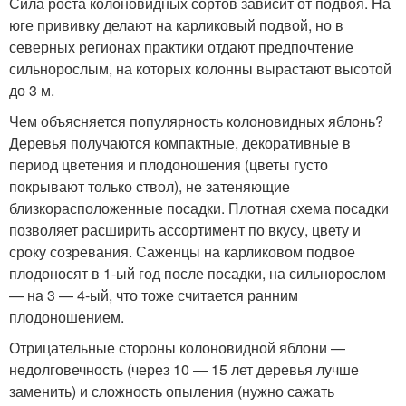
Сила роста колоновидных сортов зависит от подвоя. На
юге прививку делают на карликовый подвой, но в
северных регионах практики отдают предпочтение
сильнорослым, на которых колонны вырастают высотой
до 3 м.
Чем объясняется популярность колоновидных яблонь?
Деревья получаются компактные, декоративные в
период цветения и плодоношения (цветы густо
покрывают только ствол), не затеняющие
близкорасположенные посадки. Плотная схема посадки
позволяет расширить ассортимент по вкусу, цвету и
сроку созревания. Саженцы на карликовом подвое
плодоносят в 1-ый год после посадки, на сильнорослом
— на 3 — 4-ый, что тоже считается ранним
плодоношением.
Отрицательные стороны колоновидной яблони —
недолговечность (через 10 — 15 лет деревья лучше
заменить) и сложность опыления (нужно сажать