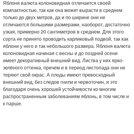
Яблоня валюта колоновидная отличается своей
компактностью, так как она может вырасти в среднем
только до двух метров, да и по ширине они не
отличаются большими размерами, наоборот, достаточно
узкая, примерно 20 сантиметров в среднем. Для этого
сорта не принято проводить карликовый подвой, так как
яблони у него и так небольшого размера. Яблоня валюта
колоновидная начиная с весны и до поздней осени
имеет декоративный внешний вид. Листва у них ярко-
зелёного оттенка, причем и в период листопада они не
теряют свой окрас. А плоды имеют превосходный
внешний вид, без следов гнили и червоточин, и это
благодаря очень хорошей устойчивости ко многим
распространенным заболеваниям яблонь, в том числе и
к парше.