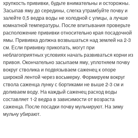
хрупкость прививки, будьте внимательны и осторожны.
Засыпав яму до середины, слегка утрамбуйте почву и
залейте 0,5 ведра воды не холодной с улицы, а лучше
комнатной температуры. После впитывания проверьте
расположение прививки относительно края посадочной
ямы. Прививка должна возвышаться над землей на 2-3
см. Если прививку прикопать, могут при
неблагоприятных условиях начать развиваться корни из
привоя. Окончательно засыпаем яму, уплотняем почву
вокруг стволика и подвязываем саженец к опоре
широкой лентой через восьмерку. Формируем вокруг
ствола саженца лунку с бортиками не выше 2-3 см и
доливаем воду. На каждый саженец расход воды
составляет 1-2 ведра в зависимости от возраста
саженца. После посадки почву мульчируют. На зиму
мульчу убирают.