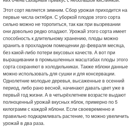
Этот сорт является зимним. Сбор урожая приходится на
первые числа октября. С уборкой плодов этого сорта
сильно можно не торопиться, так как при вызревании
они довольно редко опадают. Урожай этого сорта имеет
способность к длительному хранению, плоды можно
хранить в прохладном помещении до февраля месяца,
без какой-либо потери вкусовых качеств. А вот при
выращивании в промышленных масштабах плоды этого
сорта сохраняют в холодильниках. Также яблоки данные
можно использовать для сушки и для консервации.
Однолетние молодые деревья, высаженные в осенний
период, либо рано весной, начинают давать цвет уже в
первый год жизни. А в четырёхлетнем возрасте выдают
полноценный урожай вкусных яблок, примерно по 5
килограмм с каждой яблони. Если своевременно и
правильно подкармливать растение, то можно увеличить
урожай в два раза.