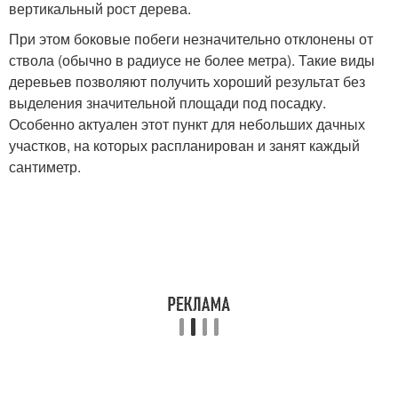
вертикальный рост дерева.
При этом боковые побеги незначительно отклонены от
ствола (обычно в радиусе не более метра). Такие виды
деревьев позволяют получить хороший результат без
выделения значительной площади под посадку.
Особенно актуален этот пункт для небольших дачных
участков, на которых распланирован и занят каждый
сантиметр.