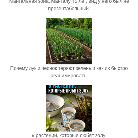
Мангальная зона. Мангалу 15 лет, вид у него был не
презентабельный.
Почему лук и чеснок теряют зелень и как их быстро
реанимировать.
9 растений, которые любят золу.