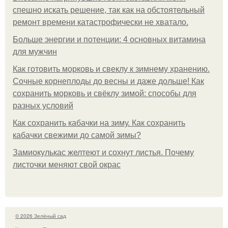
спешно искать решение, так как на обстоятельный
ремонт времени катастрофически не хватало.
Больше энергии и потенции: 4 основных витамина
для мужчин
Как готовить морковь и свеклу к зимнему хранению.
Сочные корнеплоды до весны и даже дольше! Как
сохранить морковь и свёклу зимой: способы для
разных условий
Как сохранить кабачки на зиму. Как сохранить
кабачки свежими до самой зимы?
Замиокулькас желтеют и сохнут листья. Почему
листочки меняют свой окрас
© 2026 Зелёный сад