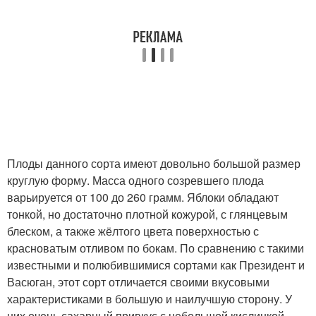
Плоды данного сорта имеют довольно большой размер
круглую форму. Масса одного созревшего плода
варьируется от 100 до 260 грамм. Яблоки обладают
тонкой, но достаточно плотной кожурой, с глянцевым
блеском, а также жёлтого цвета поверхностью с
красноватым отливом по бокам. По сравнению с такими
известными и полюбившимися сортами как Президент и
Васюган, этот сорт отличается своими вкусовыми
характеристиками в большую и наилучшую сторону. У
них очень сахарный привкус с небольшой кислинкой.