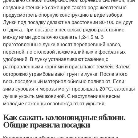
создании стенки из саженцев такого рода желательно
предусмотреть опорную конструкцию в виде забора.
Лунки под посадку делают на расстоянии 80-100 см друг
от друга. При посадке в несколько рядов расстояние
между ними достаточно сделать 1,2-1,5 м. В
приготовленные лунки вносят перепревший навоз,
перегной, по столовой ложке калийных и фосфатных
удобрений. В лунку устанавливают саженец с
расправленными корнями и присыпают землей. Затем
осторожно утрамбовывают грунт в лунке. После этого
весь посадочный материал обильно поливают. Если
зима суровая и морозы могут превышать 20 ºС, саженцы
лучше укрыть мешковиной. С наступлением весны
молодые саженцы освобождают от укрытия.
Как сажать колоновидные яблони.
Общие правила посадки
Колоновидные яблони, как все плодовые деревья,