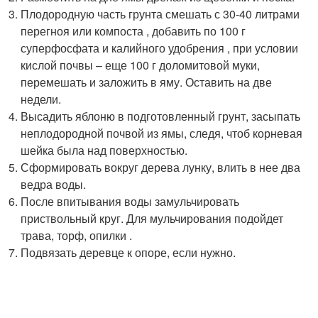
Плодородную часть грунта смешать с 30-40 литрами
перегноя или компоста , добавить по 100 г
суперфосфата и калийного удобрения , при условии
кислой почвы – еще 100 г доломитовой муки,
перемешать и заложить в яму. Оставить на две
недели.
Высадить яблоню в подготовленный грунт, засыпать
неплодородной почвой из ямы, следя, чтоб корневая
шейка была над поверхностью.
Сформировать вокруг дерева лунку, влить в нее два
ведра воды.
После впитывания воды замульчировать
приствольный круг. Для мульчирования подойдет
трава, торф, опилки .
Подвязать деревце к опоре, если нужно.