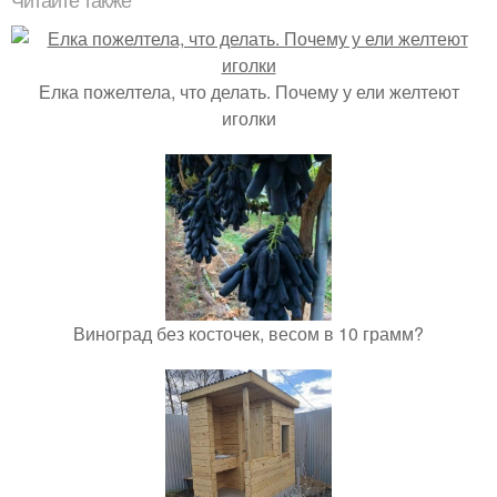
Читайте также
Елка пожелтела, что делать. Почему у ели желтеют
иголки
Виноград без косточек, весом в 10 грамм?