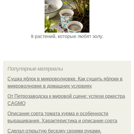
9 растений, которые любят золу.
Популярные материалы
Сушка яблок в микроволновке. Как сушить яблоки в
микроволновке в домашних условиях
От Петрозаводска к мировой сцене: успехи оркестра
CAGMO
Описание сорта томата хурма и особенности
выращивания. Характеристика и описание сорта
Сделал открытую беседку своими руками.