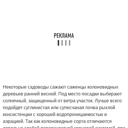
Некоторые садоводы сажают саженцы колоновидных
деревьев ранней весной. Под место посадки выбирают
солнечный, защищенный от ветра участок. Лучше всего
подойдет суглинистая или супесчаная почва рыхлой
консистенции с хорошей водопроницаемостью и
аэрацией. Так как колоновидные сорта отличаются
довольно слабой поверхностной корневой системой, при