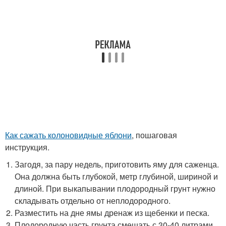
Как сажать колоновидные яблони
, пошаговая
инструкция.
Загодя, за пару недель, приготовить яму для саженца.
Она должна быть глубокой, метр глубиной, шириной и
длиной. При выкапывании плодородный грунт нужно
складывать отдельно от неплодородного.
Разместить на дне ямы дренаж из щебенки и песка.
Плодородную часть грунта смешать с 30-40 литрами