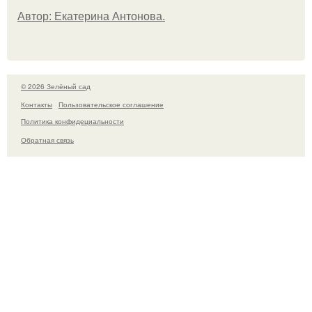
Автор: Екатерина Антонова.
© 2026 Зелёный сад
Контакты
Пользовательское соглашение
Политика конфидециальности
Обратная связь