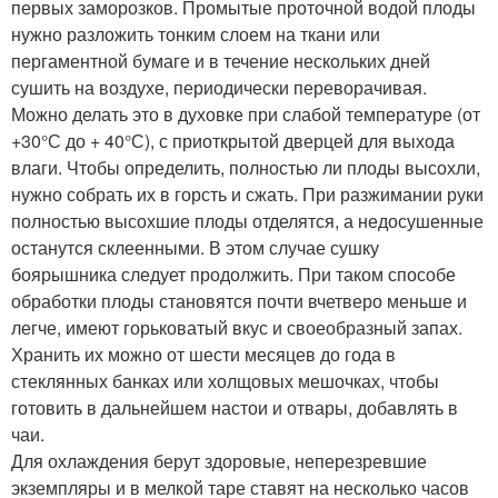
первых заморозков. Промытые проточной водой плоды
нужно разложить тонким слоем на ткани или
пергаментной бумаге и в течение нескольких дней
сушить на воздухе, периодически переворачивая.
Можно делать это в духовке при слабой температуре (от
+30°С до + 40°С), с приоткрытой дверцей для выхода
влаги. Чтобы определить, полностью ли плоды высохли,
нужно собрать их в горсть и сжать. При разжимании руки
полностью высохшие плоды отделятся, а недосушенные
останутся склеенными. В этом случае сушку
боярышника следует продолжить. При таком способе
обработки плоды становятся почти вчетверо меньше и
легче, имеют горьковатый вкус и своеобразный запах.
Хранить их можно от шести месяцев до года в
стеклянных банках или холщовых мешочках, чтобы
готовить в дальнейшем настои и отвары, добавлять в
чаи.
Для охлаждения берут здоровые, неперезревшие
экземпляры и в мелкой таре ставят на несколько часов