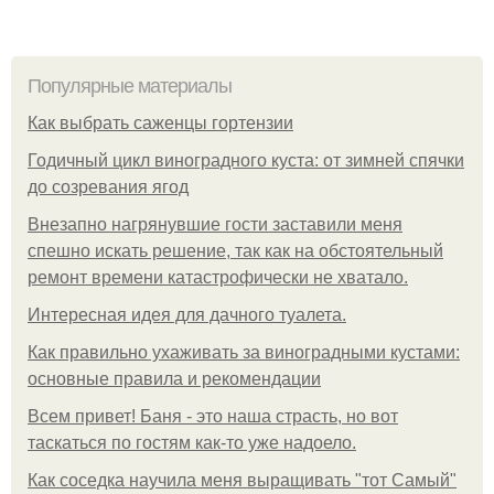
Популярные материалы
Как выбрать саженцы гортензии
Годичный цикл виноградного куста: от зимней спячки
до созревания ягод
Внезапно нагрянувшие гости заставили меня
спешно искать решение, так как на обстоятельный
ремонт времени катастрофически не хватало.
Интересная идея для дачного туалета.
Как правильно ухаживать за виноградными кустами:
основные правила и рекомендации
Всем привет! Баня - это наша страсть, но вот
таскаться по гостям как-то уже надоело.
Как соседка научила меня выращивать "тот Самый"