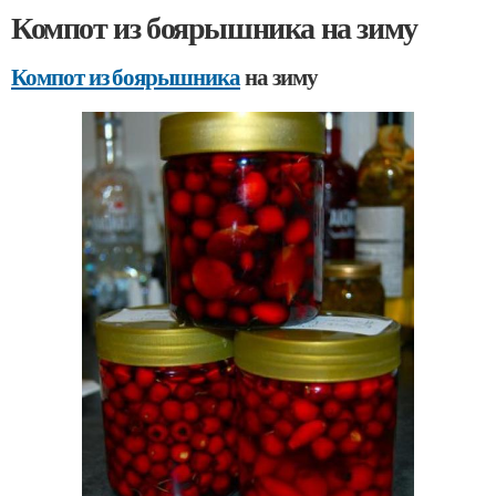
Компот из боярышника на зиму
Компот из боярышника
на зиму