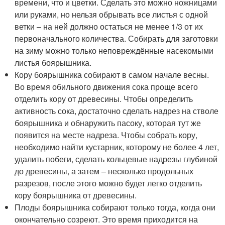
времени, что и цветки. Сделать это можно ножницами
или руками, но нельзя обрывать все листья с одной
ветки – на ней должно остаться не менее 1/3 от их
первоначального количества. Собирать для заготовки
на зиму можно только неповреждённые насекомыми
листья боярышника.
Кору боярышника собирают в самом начале весны.
Во время обильного движения сока проще всего
отделить кору от древесины. Чтобы определить
активность сока, достаточно сделать надрез на стволе
боярышника и обнаружить пасоку, которая тут же
появится на месте надреза. Чтобы собрать кору,
необходимо найти кустарник, которому не более 4 лет,
удалить побеги, сделать кольцевые надрезы глубиной
до древесины, а затем – несколько продольных
разрезов, после этого можно будет легко отделить
кору боярышника от древесины.
Плоды боярышника собирают только тогда, когда они
окончательно созреют. Это время приходится на