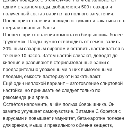
одним стаканом воды, добавляется 500 г сахара и
полученный состав варится до полного загустения.
После приготовления повидло остужают и закатывают в
стерилизованные банки.
Процесс приготовления компота из боярышника более
трудоёмок. Плоды нужно освободить от семян, залить
30%-ным сахарным сиропом и оставить настаиваться в
течение 10 часов. Затем настой сливают, доводят до
кипения и разливают в стерилизованные банки с
предварительно уложенными в них вымоченными
плодами, ёмкости пастеризуют и закатывают.
Ещё один неплохой вариант – изготовление спиртовой
настойки, но принимать её следует только по
рекомендации врача.
Остаётся напомнить, в чём польза боярышника. Он
заметно улучшает самочувствие. Витамин С борется с
вирусами и повышает иммунитет, бета-каротин полезен
для зрения, мышц и правильного обмена веществ,