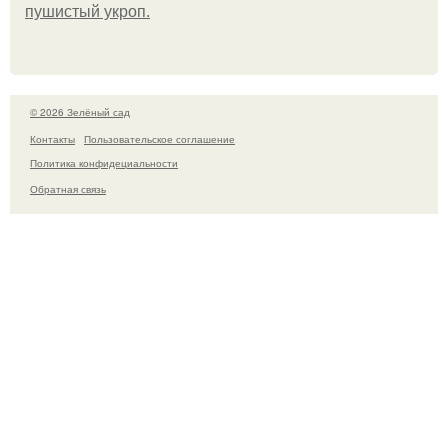
пушистый укроп.
© 2026 Зелёный сад
Контакты
Пользовательское соглашение
Политика конфидециальности
Обратная связь