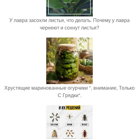
У лавра засохли листья, что делать. Почему у лавра
чернеют и сохнут листья?
Хрустящие маринованные огурчики ", внимание, Только
С Грядки".