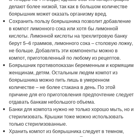
делают более низкой, так как в большом количестве
боярышник может оказать организму вред.
Сохранить пользу боярышника позволит добавление
в компот лимонного сока или хотя бы лимонной
кислоты. Лимонной кислоты на трехлитровую банку
берут 5–6 граммов, лимонного сока – столовую ложку,
не больше. Добавлять эти компоненты можно в
компот, приготовленный по любому из рецептов.
Боярышник противопоказан беременным и кормящим
женщинам, детям. Остальным людям компот из
боярышника можно пить лишь в умеренном
количестве – не более стакана в день. По этой
причине для его приготовления предпочтение следует
отдавать банкам небольшого объема.
Банки для компота нужно не только хорошо мыть, но и
стерилизовать. Крышки тоже можно использовать
только стерилизованные.
Хранить компот из боярышника следует в темном,