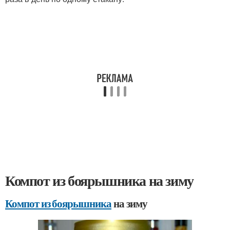
Компот из боярышника на зиму
Компот из боярышника
на зиму