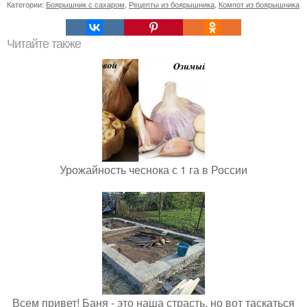
Категории:
Боярышник с сахаром
,
Рецепты из боярышника
,
Компот из боярышника
Читайте также
Урожайность чеснока с 1 га в России
Всем привет! Баня - это наша страсть, но вот таскаться