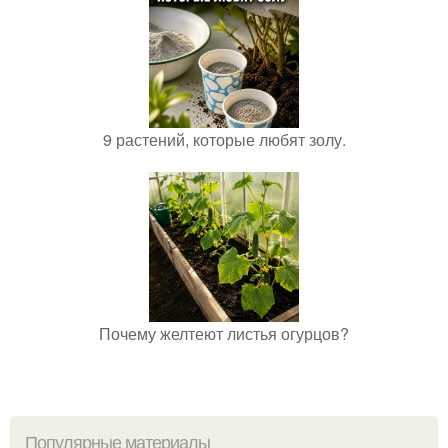
9 растений, которые любят золу.
Почему желтеют листья огурцов?
Популярные материалы