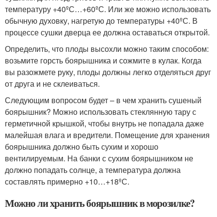
температуру +40ºС…+60ºС. Или же можно использовать
обычную духовку, нагретую до температуры +40ºС. В
процессе сушки дверца ее должна оставаться открытой.
Определить, что плоды высохли можно таким способом:
возьмите горсть боярышника и сожмите в кулак. Когда
вы разожмете руку, плоды должны легко отделяться друг
от друга и не склеиваться.
Следующим вопросом будет – в чем хранить сушеный
боярышник? Можно использовать стеклянную тару с
герметичной крышкой, чтобы внутрь не попадала даже
малейшая влага и вредители. Помещение для хранения
боярышника должно быть сухим и хорошо
вентилируемым. На банки с сухим боярышником не
должно попадать солнце, а температура должна
составлять примерно +10…+18ºС.
Можно ли хранить боярышник в морозилке?