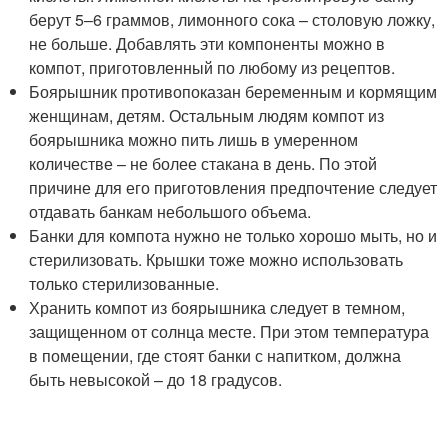
берут 5–6 граммов, лимонного сока – столовую ложку,
не больше. Добавлять эти компоненты можно в
компот, приготовленный по любому из рецептов.
Боярышник противопоказан беременным и кормящим
женщинам, детям. Остальным людям компот из
боярышника можно пить лишь в умеренном
количестве – не более стакана в день. По этой
причине для его приготовления предпочтение следует
отдавать банкам небольшого объема.
Банки для компота нужно не только хорошо мыть, но и
стерилизовать. Крышки тоже можно использовать
только стерилизованные.
Хранить компот из боярышника следует в темном,
защищенном от солнца месте. При этом температура
в помещении, где стоят банки с напитком, должна
быть невысокой – до 18 градусов.