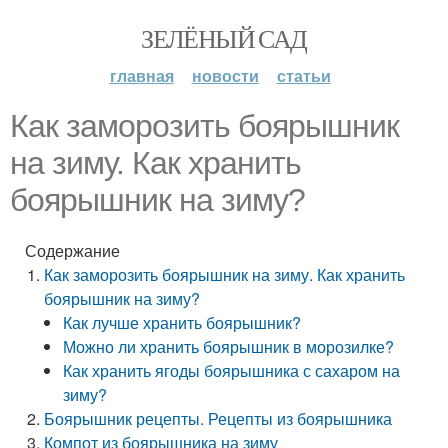
ЗЕЛЁНЫЙ САД
главная
новости
статьи
Как заморозить боярышник
на зиму. Как хранить
боярышник на зиму?
Содержание
Как заморозить боярышник на зиму. Как хранить
боярышник на зиму?
Как лучше хранить боярышник?
Можно ли хранить боярышник в морозилке?
Как хранить ягоды боярышника с сахаром на
зиму?
Боярышник рецепты. Рецепты из боярышника
Компот из боярышника на зиму