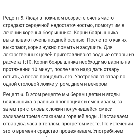
Рецепт 5. Люди в пожилом возрасте очень часто
страдают сердечной недостаточностью, помогут им в
лечении коренья боярышника. Корни боярышника
выкапывают очень поздней осенью. После того как их
выкопают, корни нужно помыть и засушить. Для
лекарственных целей приготавливают водные отвары из
расчета 1:10. Корни боярышника необходимо варить на
протяжении 10 минут, после чего надо дать отвару
остыть, а после процедить его. Употребляют отвар по
одной столовой ложке утром, днем и вечером.
Рецепт 6. В этом рецепте мы берем цветки и ягоды
боярышника в равных пропорциях и смешиваем, за
затем три столовых ложки получившейся смеси
заливаем тремя стаканами горячей воды. Настаиваем
отвар два часа в теплом, прогретом месте. По истечении
этого времени средство процеживаем. Употребляем