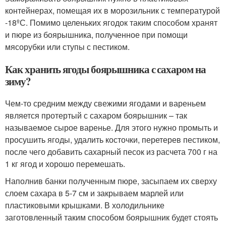
контейнерах, помещая их в морозильник с температурой
-18ºС. Помимо целеньких ягодок таким способом хранят
и пюре из боярышника, полученное при помощи
мясорубки или ступы с пестиком.
Как хранить ягоды боярышника с сахаром на
зиму?
Чем-то средним между свежими ягодами и вареньем
является протертый с сахаром боярышник – так
называемое сырое варенье. Для этого нужно промыть и
просушить ягоды, удалить косточки, перетерев пестиком,
после чего добавить сахарный песок из расчета 700 г на
1 кг ягод и хорошо перемешать.
Наполнив банки полученным пюре, засыпаем их сверху
слоем сахара в 5-7 см и закрываем марлей или
пластиковыми крышками. В холодильнике
заготовленный таким способом боярышник будет стоять