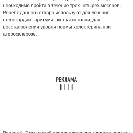
необходимо пройти в течение трех-четырех месяцев.
Рецепт данного отвара используют для лечения
стенокардии , аритмии, экстрасистолии, для
восстановления уровня нормы холестерина при
атеросклерозе.
Рецепт 2. Этот настой используется при гипертонических