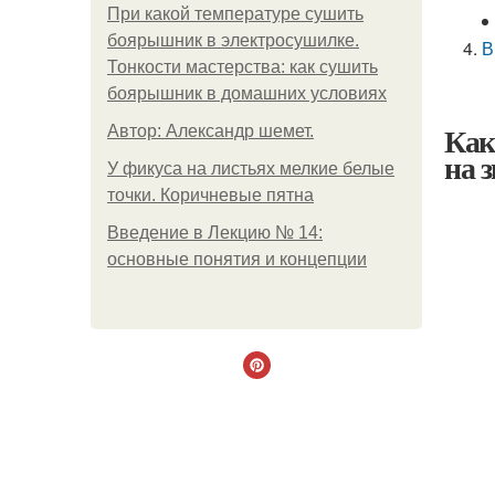
При какой температуре сушить
боярышник в электросушилке.
В
Тонкости мастерства: как сушить
боярышник в домашних условиях
Как
Автор: Александр шемет.
на 
У фикуса на листьях мелкие белые
точки. Коричневые пятна
Введение в Лекцию № 14:
основные понятия и концепции