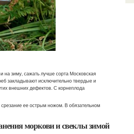
 на зиму, сажать лучше сорта Московская
реб закладывают исключительно твердые и
угих внешних дефектов. С корнеплода
 срезание ее острым ножом. В обязательном
анения моркови и свеклы зимой