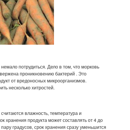
немало потрудиться. Дело в том, что морковь
двержена проникновению бактерий . Это
родукт от вредоносных микроорганизмов.
ить несколько хитростей.
 считаются влажность, температура и
ок хранения продукта может составлять от 4 до
 пару градусов, срок хранения сразу уменьшится