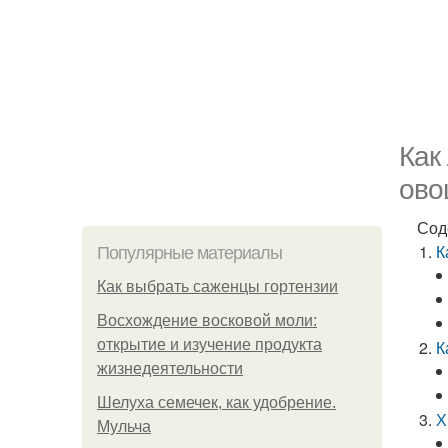
Как
ово
Сод
К
Популярные материалы
Как выбрать саженцы гортензии
Восхождение восковой моли:
открытие и изучение продукта
К
жизнедеятельности
Шелуха семечек, как удобрение.
Х
Мульча