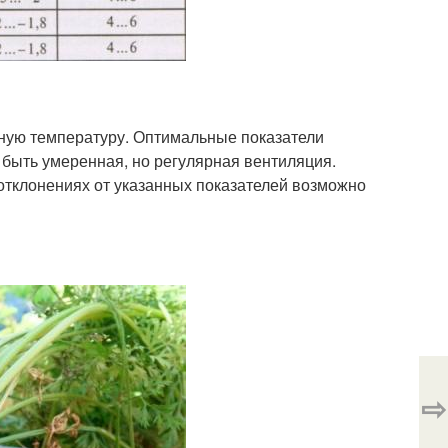
адную температуру. Оптимальные показатели
 быть умеренная, но регулярная вентиляция.
отклонениях от указанных показателей возможно
⇨