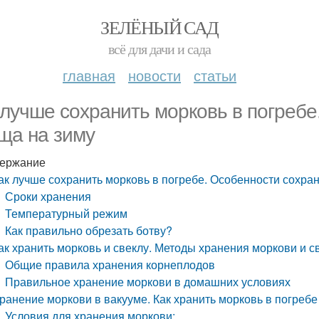
ЗЕЛЁНЫЙ САД
всё для дачи и сада
главная
новости
статьи
 лучше сохранить морковь в погреб
ща на зиму
ержание
ак лучше сохранить морковь в погребе. Особенности сохра
Сроки хранения
Температурный режим
Как правильно обрезать ботву?
ак хранить морковь и свеклу. Методы хранения моркови и 
Общие правила хранения корнеплодов
Правильное хранение моркови в домашних условиях
ранение моркови в вакууме. Как хранить морковь в погребе
Условия для хранения моркови: