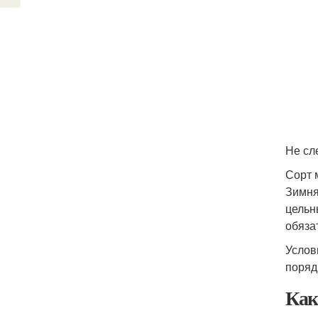
Не сл
Сорт 
Зимня
цельн
обяза
Услов
поряд
Как