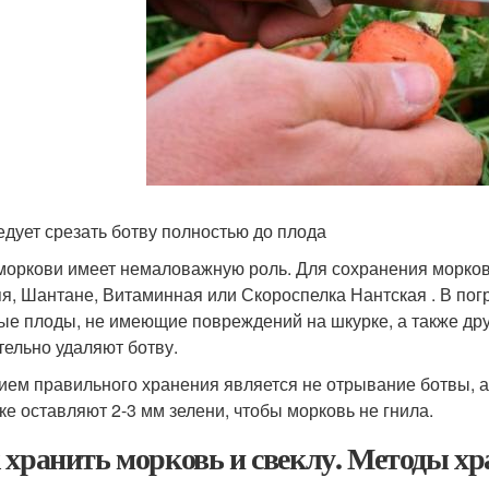
едует срезать ботву полностью до плода
моркови имеет немаловажную роль. Для сохранения моркови
я, Шантане, Витаминная или Скороспелка Нантская . В пог
ые плоды, не имеющие повреждений на шкурке, а также др
тельно удаляют ботву.
ием правильного хранения является не отрывание ботвы, а
ке оставляют 2-3 мм зелени, чтобы морковь не гнила.
 хранить морковь и свеклу. Методы хр