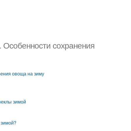
е. Особенности сохранения
нения овоща на зиму
свеклы зимой
 зимой?