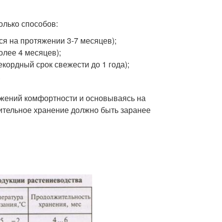
олько способов:
ся на протяжении 3-7 месяцев);
олее 4 месяцев);
екордный срок свежести до 1 года);
.
жений комфортности и основываясь на
ительное хранение должно быть заранее