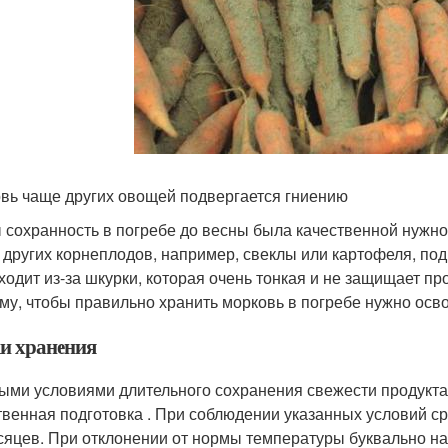
вь чаще других овощей подвергается гниению
 сохранность в погребе до весны была качественной нужно 
 других корнеплодов, например, свеклы или картофеля, по
ходит из-за шкурки, которая очень тонкая и не защищает п
му, чтобы правильно хранить морковь в погребе нужно осво
и хранения
ыми условиями длительного сохранения свежести продукта
твенная подготовка . При соблюдении указанных условий ср
сяцев. При отклонении от нормы температуры буквально на