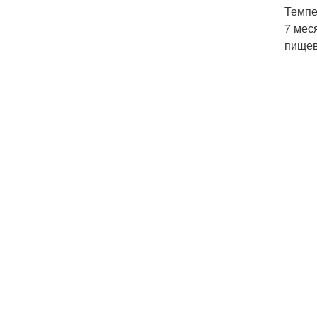
Темпе
7 мес
пищев