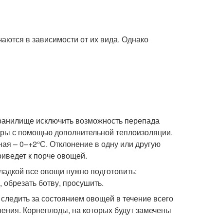
аются в зависимости от их вида. Однако
анилище исключить возможность перепада
ры с помощью дополнительной теплоизоляции.
ая – 0–+2°С. Отклонение в одну или другую
риведет к порче овощей.
ладкой все овощи нужно подготовить:
, обрезать ботву, просушить.
 следить за состоянием овощей в течение всего
нения. Корнеплоды, на которых будут замечены