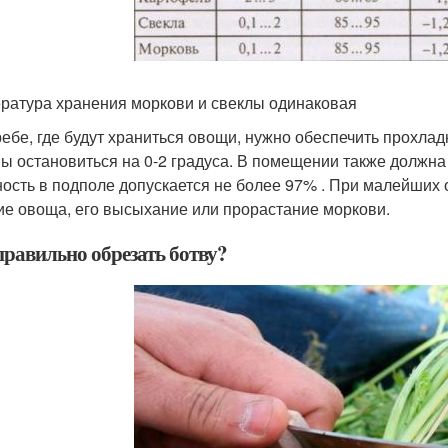
ратура хранения моркови и свеклы одинаковая
ребе, где будут храниться овощи, нужно обеспечить прохл
ы остановиться на 0-2 градуса. В помещении также должна
ость в подполе допускается не более 97% . При малейших 
ие овоща, его высыхание или прорастание моркови.
правильно обрезать ботву?