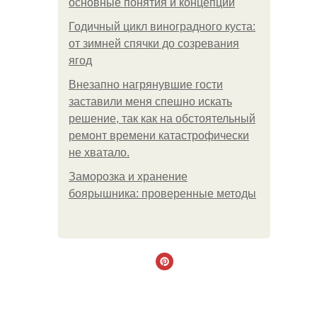
основные понятия и концепции
Годичный цикл виноградного куста:
от зимней спячки до созревания
ягод
Внезапно нагрянувшие гости
заставили меня спешно искать
решение, так как на обстоятельный
ремонт времени катастрофически
не хватало.
Заморозка и хранение
боярышника: проверенные методы