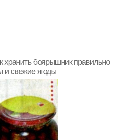
ак хранить боярышник правильно
 и свежие ягоды