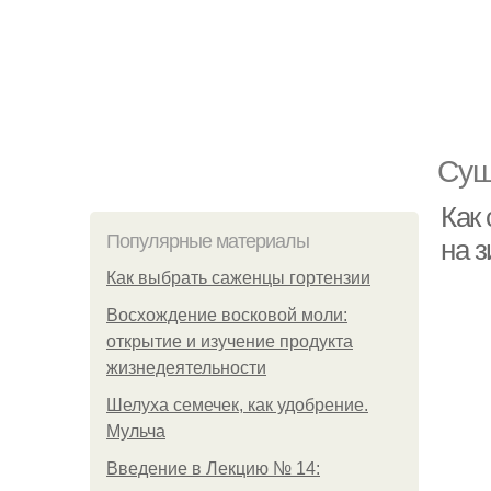
Суш
Как
Популярные материалы
на 
Как выбрать саженцы гортензии
Восхождение восковой моли:
открытие и изучение продукта
жизнедеятельности
Шелуха семечек, как удобрение.
Мульча
Введение в Лекцию № 14: