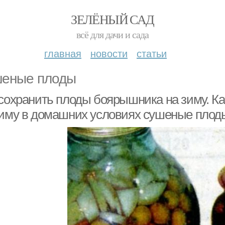
ЗЕЛЁНЫЙ САД
всё для дачи и сада
главная
новости
статьи
еные плоды
 сохранить плоды боярышника на зиму. К
зиму в домашних условиях сушеные плоды