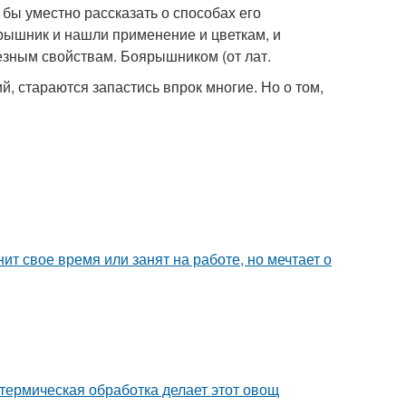
бы уместно рассказать о способах его
ярышник и нашли применение и цветкам, и
лезным свойствам. Боярышником (от лат.
й, стараются запастись впрок многие. Но о том,
ит свое время или занят на работе, но мечтает о
 термическая обработка делает этот овощ