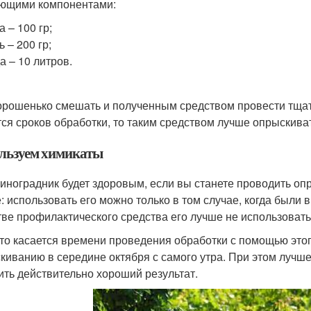
ющими компонентами:
а – 100 гр;
ь – 200 гр;
а – 10 литров.
орошенько смешать и полученным средством провести тщате
тся сроков обработки, то таким средством лучше опрыскиват
льзуем химикаты
иноградник будет здоровым, если вы станете проводить о
е: использовать его можно только в том случае, когда был
тве профилактического средства его лучше не использовать
что касается времени проведения обработки с помощью этог
киванию в середине октября с самого утра. При этом лучше
ить действительно хороший результат.