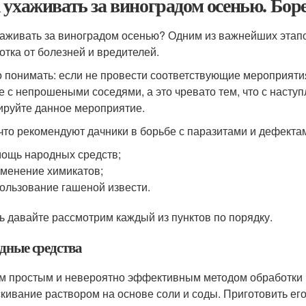
 ухаживать за виноградом осенью. Бор
хаживать за виноградом осенью? Одним из важнейших этапов
отка от болезней и вредителей.
 понимать: если не провести соответствующие мероприятия
е с непрошеными соседями, а это чревато тем, что с насту
ируйте данное мероприятие.
 что рекомендуют дачники в борьбе с паразитами и дефекта
ощь народных средств;
менение химикатов;
ользование гашеной извести.
ь давайте рассмотрим каждый из пунктов по порядку.
дные средства
 простым и невероятно эффективным методом обработки в
кивание раствором на основе соли и соды. Приготовить его 