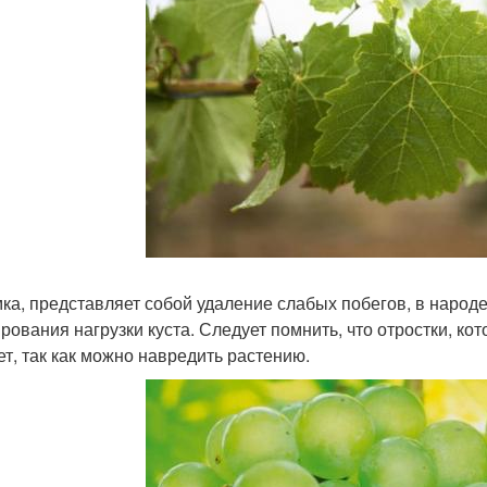
ка, представляет собой удаление слабых побегов, в народ
рования нагрузки куста. Следует помнить, что отростки, кот
ет, так как можно навредить растению.