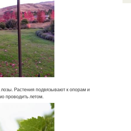
лозы. Растения подвязывают к опорам и
мо проводить летом.