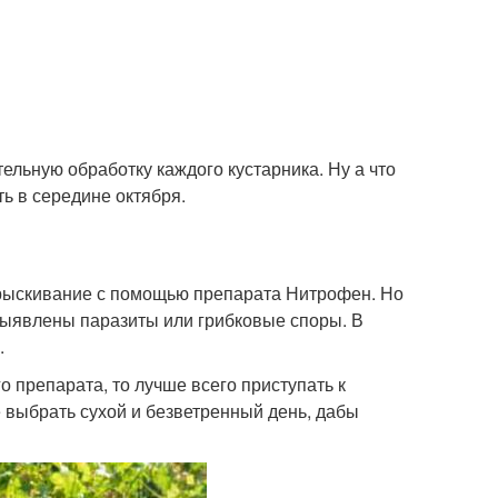
льную обработку каждого кустарника. Ну а что
ь в середине октября.
прыскивание с помощью препарата Нитрофен. Но
и выявлены паразиты или грибковые споры. В
.
о препарата, то лучше всего приступать к
 выбрать сухой и безветренный день, дабы