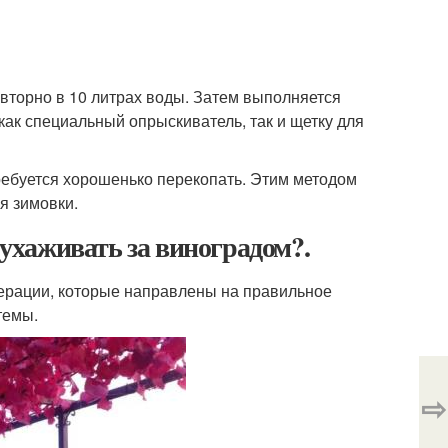
вторно в 10 литрах воды. Затем выполняется
как специальный опрыскиватель, так и щетку для
требуется хорошенько перекопать. Этим методом
я зимовки.
 ухаживать за виноградом?.
перации, которые направлены на правильное
темы.
⇨