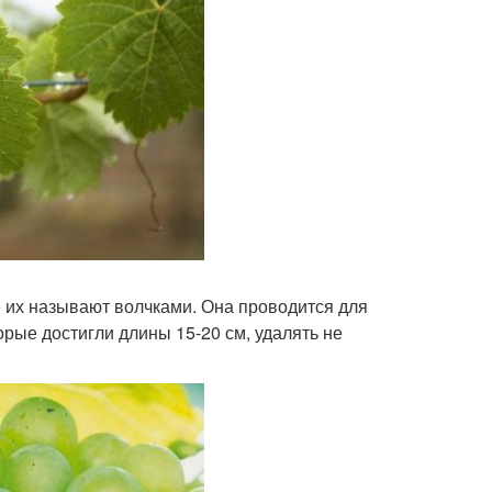
е их называют волчками. Она проводится для
орые достигли длины 15-20 см, удалять не