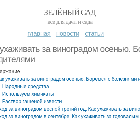
ЗЕЛЁНЫЙ САД
всё для дачи и сада
главная
новости
статьи
 ухаживать за виноградом осенью. Б
дителями
ержание
ак ухаживать за виноградом осенью. Боремся с болезнями 
Народные средства
Используем химикаты
Раствор гашеной извести
ход за виноградом весной третий год. Как ухаживать за вин
ход за виноградом в сентябре. Как ухаживать за годовалы