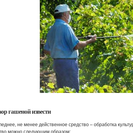
вор гашеной извести
леднее, не менее действенное средство – обработка культу
тво можно следующим образом: