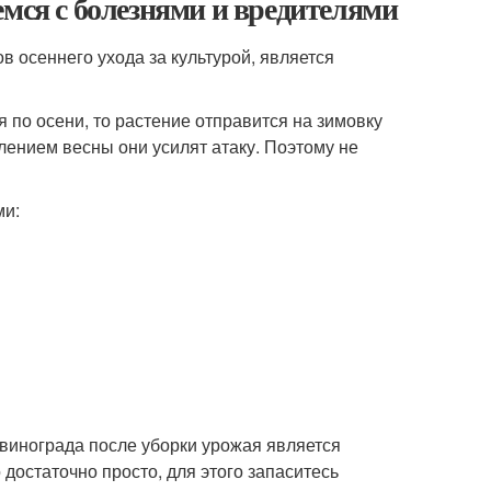
емся с болезнями и вредителями
 осеннего ухода за культурой, является
 по осени, то растение отправится на зимовку
плением весны они усилят атаку. Поэтому не
ми:
инограда после уборки урожая является
достаточно просто, для этого запаситесь