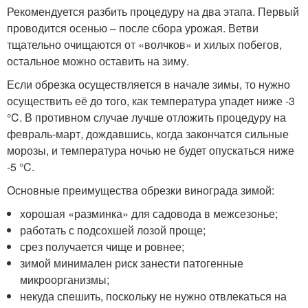
Рекомендуется разбить процедуру на два этапа. Первый
проводится осенью – после сбора урожая. Ветви
тщательно очищаются от «волчков» и хилых побегов,
остальное можно оставить на зиму.
Если обрезка осуществляется в начале зимы, то нужно
осуществить её до того, как температура упадет ниже -3
°C. В противном случае лучше отложить процедуру на
февраль-март, дождавшись, когда закончатся сильные
морозы, и температура ночью не будет опускаться ниже
-5 °C.
Основные преимущества обрезки винограда зимой:
хорошая «разминка» для садовода в межсезонье;
работать с подсохшей лозой проще;
срез получается чище и ровнее;
зимой минимален риск занести патогенные
микроорганизмы;
некуда спешить, поскольку не нужно отвлекаться на