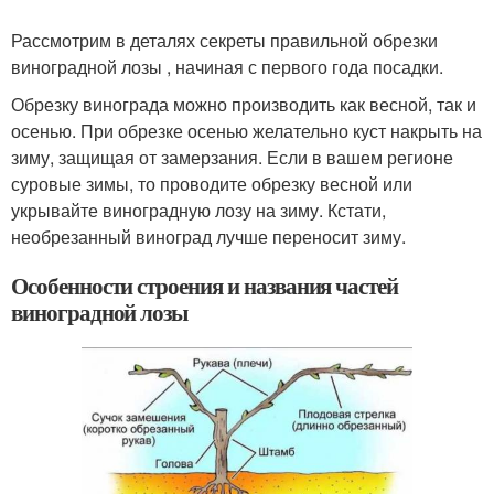
Рассмотрим в деталях секреты правильной обрезки
виноградной лозы , начиная с первого года посадки.
Обрезку винограда можно производить как весной, так и
осенью. При обрезке осенью желательно куст накрыть на
зиму, защищая от замерзания. Если в вашем регионе
суровые зимы, то проводите обрезку весной или
укрывайте виноградную лозу на зиму. Кстати,
необрезанный виноград лучше переносит зиму.
Особенности строения и названия частей
виноградной лозы