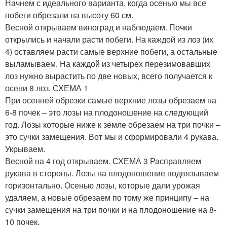
Начнем с идеального варианта, когда осенью мы все
побеги обрезали на высоту 60 см.
Весной открываем виноград и наблюдаем. Почки
открылись и начали расти побеги. На каждой из лоз (их
4) оставляем расти самые верхние побеги, а остальные
выламываем. На каждой из четырех перезимовавших
лоз нужно вырастить по две новых, всего получается к
осени 8 лоз. СХЕМА 1
При осенней обрезки самые верхние лозы обрезаем на
6-8 почек – это лозы на плодоношение на следующий
год. Лозы которые ниже к земле обрезаем на три почки –
это сучки замещения. Вот мы и сформировали 4 рукава.
Укрываем.
Весной на 4 год открываем. СХЕМА 3 Расправляем
рукава в стороны. Лозы на плодоношение подвязываем
горизонтально. Осенью лозы, которые дали урожая
удаляем, а новые обрезаем по тому же принципу – на
сучки замещения на три почки и на плодоношение на 8-
10 почек.