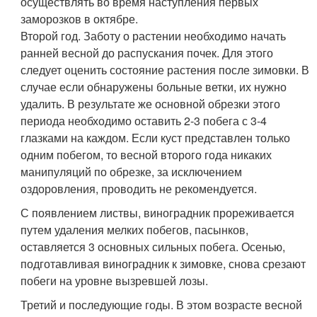
осуществлять во время наступления первых
заморозков в октябре.
Второй год. Заботу о растении необходимо начать
ранней весной до распускания почек. Для этого
следует оценить состояние растения после зимовки. В
случае если обнаружены больные ветки, их нужно
удалить. В результате же основной обрезки этого
периода необходимо оставить 2-3 побега с 3-4
глазками на каждом. Если куст представлен только
одним побегом, то весной второго года никаких
манипуляций по обрезке, за исключением
оздоровления, проводить не рекомендуется.
С появлением листвы, виноградник прореживается
путем удаления мелких побегов, пасынков,
оставляется 3 основных сильных побега. Осенью,
подготавливая виноградник к зимовке, снова срезают
побеги на уровне вызревшей лозы.
Третий и последующие годы. В этом возрасте весной