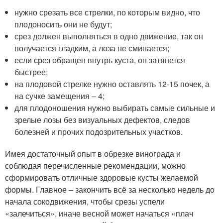
нужно срезать все стрелки, по которым видно, что
плодоносить они не будут;
срез должен выполняться в одно движение, так он
получается гладким, а лоза не сминается;
если срез обращен внутрь куста, он затянется
быстрее;
на плодовой стрелке нужно оставлять 12-15 почек, а
на сучке замещения – 4;
для плодоношения нужно выбирать самые сильные и
зрелые лозы без визуальных дефектов, следов
болезней и прочих подозрительных участков.
Имея достаточный опыт в обрезке винограда и
соблюдая перечисленные рекомендации, можно
сформировать отличные здоровые кусты желаемой
формы. Главное – закончить всё за несколько недель до
начала сокодвижения, чтобы срезы успели
«залечиться», иначе весной может начаться «плач