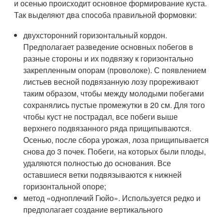
и осенью происходит основное формирование куста.
Так выделяют два способа правильной формовки:
двухсторонний горизонтальный кордон.
Предполагает разведение основных побегов в
разные стороны и их подвязку к горизонтально
закрепленным опорам (проволоке). С появлением
листьев весной подвязанную лозу прореживают
таким образом, чтобы между молодыми побегами
сохранялись пустые промежутки в 20 см. Для того
чтобы куст не пострадал, все побеги выше
верхнего подвязанного ряда прищипываются.
Осенью, после сбора урожая, лоза прищипывается
снова до 3 почек. Побеги, на которых были плоды,
удаляются полностью до основания. Все
оставшиеся ветки подвязываются к нижней
горизонтальной опоре;
метод «одноплечий Гюйо». Используется редко и
предполагает создание вертикального