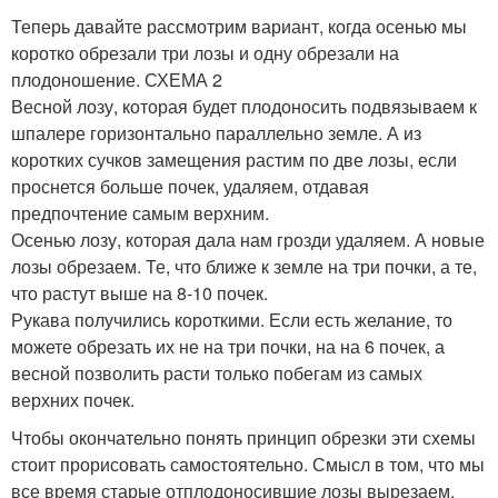
Теперь давайте рассмотрим вариант, когда осенью мы
коротко обрезали три лозы и одну обрезали на
плодоношение. СХЕМА 2
Весной лозу, которая будет плодоносить подвязываем к
шпалере горизонтально параллельно земле. А из
коротких сучков замещения растим по две лозы, если
проснется больше почек, удаляем, отдавая
предпочтение самым верхним.
Осенью лозу, которая дала нам грозди удаляем. А новые
лозы обрезаем. Те, что ближе к земле на три почки, а те,
что растут выше на 8-10 почек.
Рукава получились короткими. Если есть желание, то
можете обрезать их не на три почки, на на 6 почек, а
весной позволить расти только побегам из самых
верхних почек.
Чтобы окончательно понять принцип обрезки эти схемы
стоит прорисовать самостоятельно. Смысл в том, что мы
все время старые отплодоносившие лозы вырезаем,