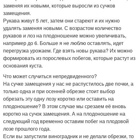
заменяя их новыми, которые выросли из сучков
замещения.
Рукава живут 5 лет, затем они стареют и их нужно
удалять заменяя новыми. С возрастом количество
рукавов и лоз на плодоношение можно увеличивать,
например до 6. Больше я не люблю оставлять, идет
перегрузка урожаем. Где взять новы рукава? Их можно
формировать из порослевых побегов, которые растут из
основания куста.
Что может случиться непредвиденного?
На сучке замещения у нас не распустилось две почки, а
только одна и при осенней обрезке стоит выбор
обрезать эту одну лозу коротко или оставить на
плодоношение? В этом случае мы срезаем её вновь
коротко на сучок замещения. А на плодоношение на
следующий год временно оставим побег на плодовой
лозе прошлого года.
Если вы запустили виноградник и не делали обрезки, то