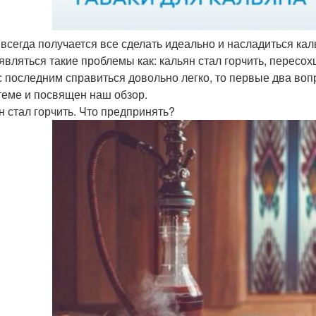
 всегда получается все сделать идеально и насладиться 
 являться такие проблемы как: кальян стал горчить, пересох
с последним справиться довольно легко, то первые два воп
теме и посвящен наш обзор.
н стал горчить. Что предпринять?