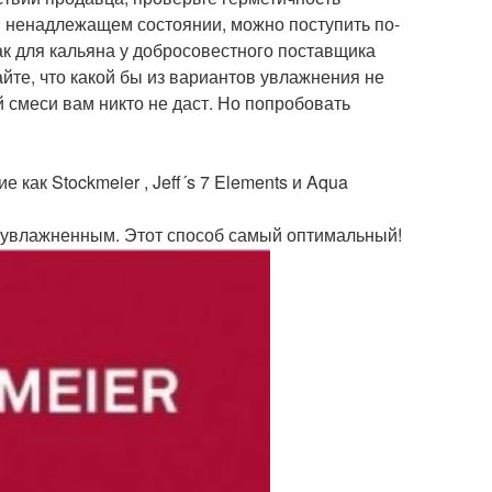
 в ненадлежащем состоянии, можно поступить по-
ак для кальяна у добросовестного поставщика
йте, что какой бы из вариантов увлажнения не
 смеси вам никто не даст. Но попробовать
 как Stockmeier , Jeff´s 7 Elements и Aqua
но увлажненным. Этот способ самый оптимальный!