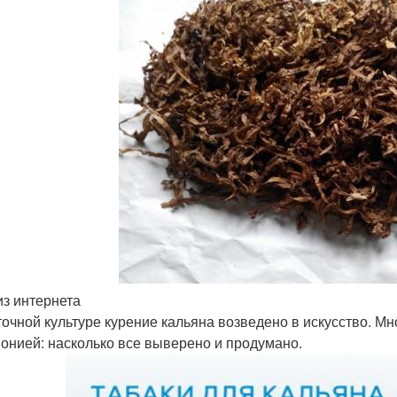
из интернета
точной культуре курение кальяна возведено в искусство. Мн
онией: насколько все выверено и продумано.