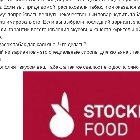
а. Если вы, придя домой, распаковали табак, и он оказался
му: попробовать вернуть некачественный товар, купить таб
еанимировать его. Если вы выбрали последний вариант, зна
ли, гарантии восстановления вкусовых качеств курительной
.
засох табак для кальяна. Что делать?
 из вариантов - это специальные сиропы для кальяна , такие
 .
ополнят вкусом ваш табак, а так же сделают его достаточ