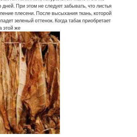
 дней. При этом не следует забывать, что листья
ление плесени. После высыхания ткань, которой
опадет зеленый оттенок. Когда табак приобретает
а этой же