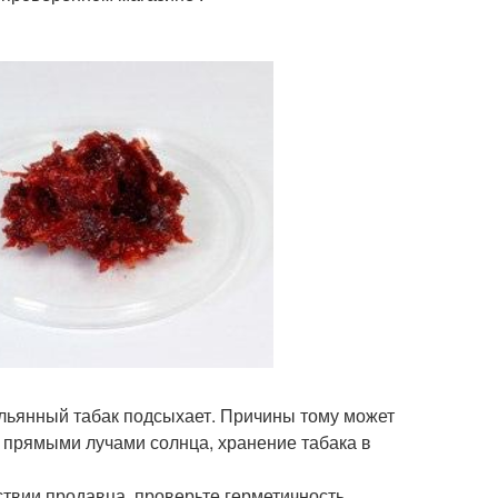
кальянный табак подсыхает. Причины тому может
 прямыми лучами солнца, хранение табака в
ствии продавца, проверьте герметичность