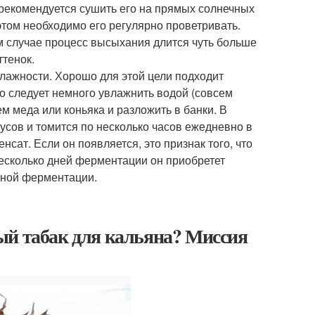
е рекомендуется сушить его на прямых солнечных
этом необходимо его регулярно проветривать.
ом случае процесс высыхания длится чуть больше
ттенок.
лажности. Хорошо для этой цели подходит
го следует немного увлажнить водой (совсем
м меда или коньяка и разложить в банки. В
усов и томится по несколько часов ежедневно в
нсат. Если он появляется, это признак того, что
несколько дней ферментации он приобретет
шной ферментации.
ый табак для кальяна? Миссия