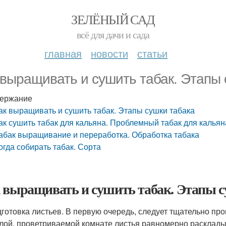
ЗЕЛЁНЫЙ САД
всё для дачи и сада
главная
новости
статьи
 выращивать и сушить табак. Этапы 
ержание
ак выращивать и сушить табак. Этапы сушки табака
ак сушить табак для кальяна. Проблемный табак для калья
абак выращивание и переработка. Обработка табака
огда собирать табак. Сорта
 выращивать и сушить табак. Этапы 
готовка листьев. В первую очередь, следует тщательно пр
лой, проветриваемой комнате листья равномерно раскладыв