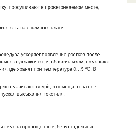
тку, просушивают в проветриваемом месте,
жно остаться немного влаги.
оцедура ускоряет появление ростков после
 немного увлажняют, и, обложив мхом, помещают
ник, где хранят при температуре 0…5 °С. В
арлю смачивают водой, и помещают на нее
опуская высыхания текстиля.
ли семена пророщенные, берут отдельные