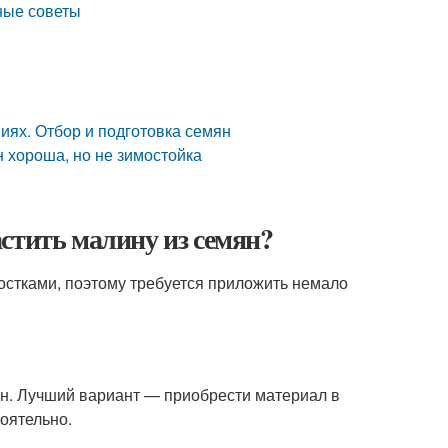
ные советы
иях. Отбор и подготовка семян
н хороша, но не зимостойка
стить малину из семян?
ростками, поэтому требуется приложить немало
ян. Лучший вариант — приобрести материал в
оятельно.