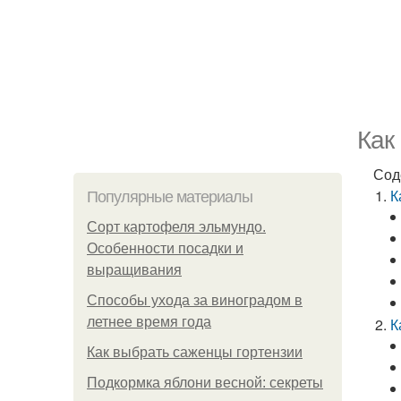
Как
Сод
К
Популярные материалы
Сорт картофеля эльмундо.
Особенности посадки и
выращивания
Способы ухода за виноградом в
летнее время года
К
Как выбрать саженцы гортензии
Подкормка яблони весной: секреты