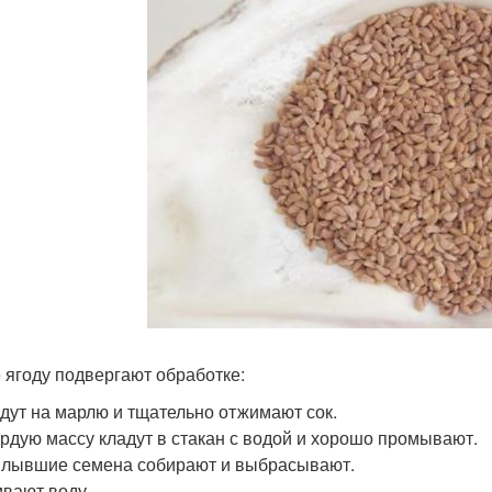
 ягоду подвергают обработке:
дут на марлю и тщательно отжимают сок.
рдую массу кладут в стакан с водой и хорошо промывают.
лывшие семена собирают и выбрасывают.
вают воду.