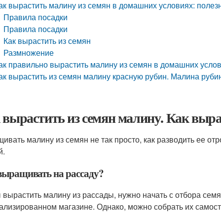
ак вырастить малину из семян в домашних условиях: полез
Правила посадки
Правила посадки
Как вырастить из семян
Размножение
ак правильно вырастить малину из семян в домашних услов
ак вырастить из семян малину красную рубин. Малина руби
 вырастить из семян малину. Как выра
ивать малину из семян не так просто, как разводить ее от
й.
выращивать на рассаду?
 вырастить малину из рассады, нужно начать с отбора сем
ализированном магазине. Однако, можно собрать их самост