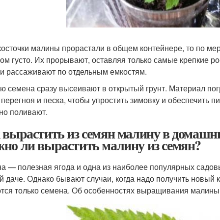
косточки малины прорастали в общем контейнере, то по мер
ом густо. Их прорывают, оставляя только самые крепкие ро
ки рассаживают по отдельным емкостям.
ю семена сразу высеивают в открытый грунт. Материал пог
 перегноя и песка, чтобы упростить зимовку и обеспечить 
но поливают.
 вырастить из семян малину в домашних
но ли вырастить малину из семян?
а — полезная ягода и одна из наиболее популярных садовы
й даче. Однако бывают случаи, когда надо получить новый
тся только семена. Об особенностях выращивания малины и