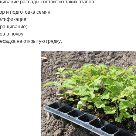
ивание рассады состоит из таких этапов:
ор и подготовка семян;
атификация;
ращивание;
ев в почву;
есадка на открытую грядку.