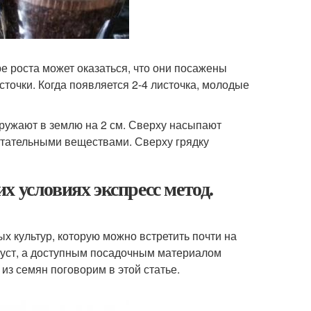
е роста может оказаться, что они посажены
сточки. Когда появляется 2-4 листочка, молодые
ружают в землю на 2 см. Сверху насыпают
питательными веществами. Сверху грядку
 условиях экспресс метод.
х культур, которую можно встретить почти на
 куст, а доступным посадочным материалом
з семян поговорим в этой статье.