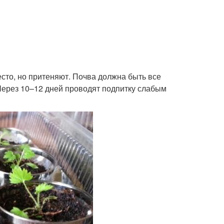
есто, но притеняют. Почва должна быть все
Через 10–12 дней проводят подпитку слабым