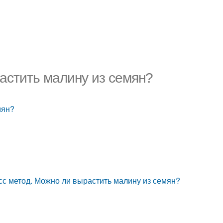
растить малину из семян?
мян?
сс метод. Можно ли вырастить малину из семян?