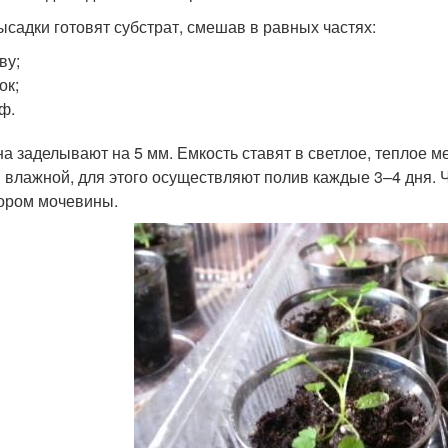
ысадки готовят субстрат, смешав в равных частях:
ву;
ок;
ф.
а заделывают на 5 мм. Емкость ставят в светлое, теплое м
 влажной, для этого осуществляют полив каждые 3–4 дня. 
ором мочевины.