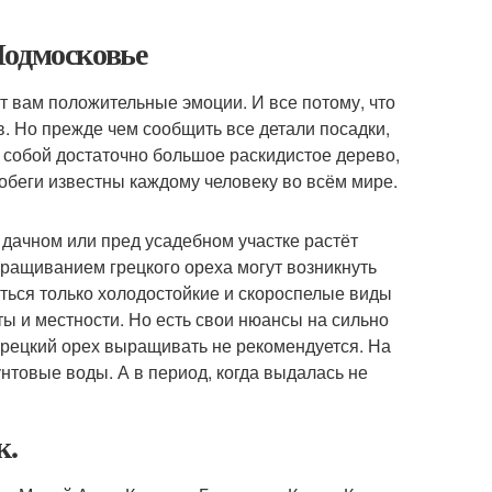
Подмосковье
т вам положительные эмоции. И все потому, что
. Но прежде чем сообщить все детали посадки,
 собой достаточно большое раскидистое дерево,
 побеги известны каждому человеку во всём мире.
м дачном или пред усадебном участке растёт
выращиванием грецкого ореха могут возникнуть
ться только холодостойкие и скороспелые виды
ты и местности. Но есть свои нюансы на сильно
грецкий орех выращивать не рекомендуется. На
унтовые воды. А в период, когда выдалась не
к.