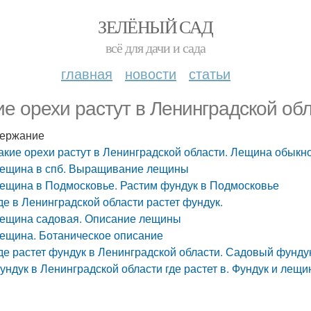
ЗЕЛЁНЫЙ САД
всё для дачи и сада
главная
новости
статьи
ие орехи растут в Ленинградской о
ержание
акие орехи растут в Ленинградской области. Лещина обыкн
ещина в спб. Выращивание лещины
ещина в Подмосковье. Растим фундук в Подмосковье
де в Ленинградской области растет фундук.
ещина садовая. Описание лещины
ещина. Ботаническое описание
де растет фундук в Ленинградской области. Садовый фунду
ундук в Ленинградской области где растет в. Фундук и лещи