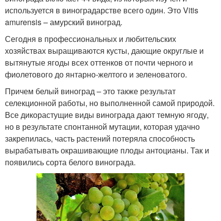
используется в виноградарстве всего один. Это Vitis
amurensis – амурский виноград.
Сегодня в профессиональных и любительских
хозяйствах выращиваются кусты, дающие округлые и
вытянутые ягоды всех оттенков от почти черного и
фиолетового до янтарно-желтого и зеленоватого.
Причем белый виноград – это также результат
селекционной работы, но выполненной самой природой.
Все дикорастущие виды винограда дают темную ягоду,
но в результате спонтанной мутации, которая удачно
закрепилась, часть растений потеряла способность
вырабатывать окрашивающие плоды антоцианы. Так и
появились сорта белого винограда.