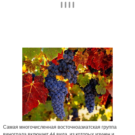
Самая многочисленная восточноазиатская группа
винограда включает 44 вида, из которых изучен и