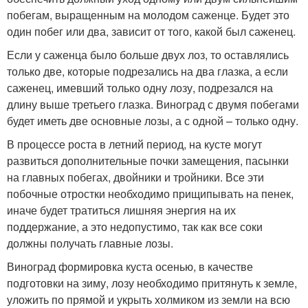
побегам, выращенным на молодом саженце. Будет это
один побег или два, зависит от того, какой был саженец.
Если у саженца было больше двух лоз, то оставлялись
только две, которые подрезались на два глазка, а если
саженец, имевший только одну лозу, подрезался на
длину выше третьего глазка. Виноград с двумя побегами
будет иметь две основные лозы, а с одной – только одну.
В процессе роста в летний период, на кусте могут
развиться дополнительные почки замещения, пасынки
на главных побегах, двойники и тройники. Все эти
побочные отростки необходимо прищипывать на пенек,
иначе будет тратиться лишняя энергия на их
поддержание, а это недопустимо, так как все соки
должны получать главные лозы.
Виноград формировка куста осенью, в качестве
подготовки на зиму, лозу необходимо притянуть к земле,
уложить по прямой и укрыть холмиком из земли на всю