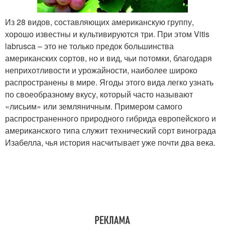
Из 28 видов, составляющих американскую группу,
хорошо известны и культивируются три. При этом Vitis
labrusca – это не только предок большинства
американских сортов, но и вид, чьи потомки, благодаря
неприхотливости и урожайности, наиболее широко
распространены в мире. Ягоды этого вида легко узнать
по своеобразному вкусу, который часто называют
«лисьим» или земляничным. Примером самого
распространенного природного гибрида европейского и
американского типа служит технический сорт винограда
Изабелла, чья история насчитывает уже почти два века.