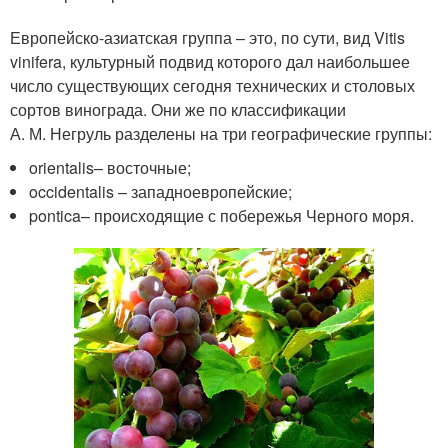
Европейско-азиатская группа – это, по сути, вид Vitis
vinifera, культурный подвид которого дал наибольшее
число существующих сегодня технических и столовых
сортов винограда. Они же по классификации
А. М. Негруль разделены на три географические группы:
orientalis– восточные;
occidentalis – западноевропейские;
pontica– происходящие с побережья Черного моря.