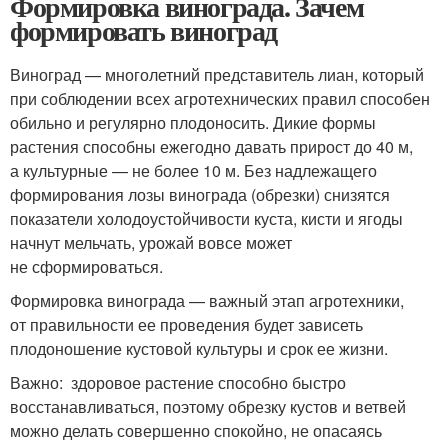
Формировка винограда. Зачем
формировать виноград
Виноград — многолетний представитель лиан, который
при соблюдении всех агротехнических правил способен
обильно и регулярно плодоносить. Дикие формы
растения способны ежегодно давать прирост до 40 м,
а культурные — не более 10 м. Без надлежащего
формирования лозы винограда (обрезки) снизятся
показатели холодоустойчивости куста, кисти и ягоды
начнут мельчать, урожай вовсе может
не сформироваться.
Формировка винограда — важный этап агротехники,
от правильности ее проведения будет зависеть
плодоношение кустовой культуры и срок ее жизни.
Важно: здоровое растение способно быстро
восстанавливаться, поэтому обрезку кустов и ветвей
можно делать совершенно спокойно, не опасаясь