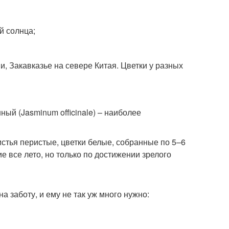
й солнца;
, Закавказье на севере Китая. Цветки у разных
ый (Jasminum officinale) – наиболее
стья перистые, цветки белые, собранные по 5–6
ие все лето, но только по достижении зрелого
 заботу, и ему не так уж много нужно: