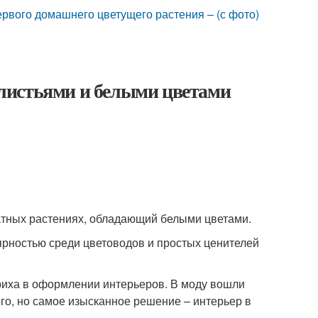
рвого домашнего цветущего растения – (с фото)
листьями и белыми цветами
натных растениях, обладающий белыми цветами.
ярностью среди цветоводов и простых ценителей
риха в оформлении интерьеров. В моду вошли
ого, но самое изысканное решение – интерьер в