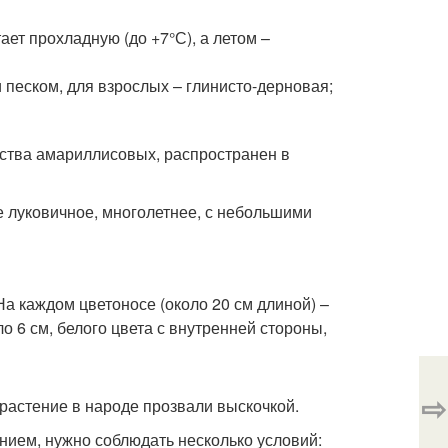
ет прохладную (до +7°С), а летом –
 песком, для взрослых – глинисто-дерновая;
йства амариллисовых, распространен в
е луковичное, многолетнее, с небольшими
 На каждом цветоносе (около 20 см длиной) –
 6 см, белого цвета с внутренней стороны,
⇨
 растение в народе прозвали выскочкой.
ием, нужно соблюдать несколько условий: