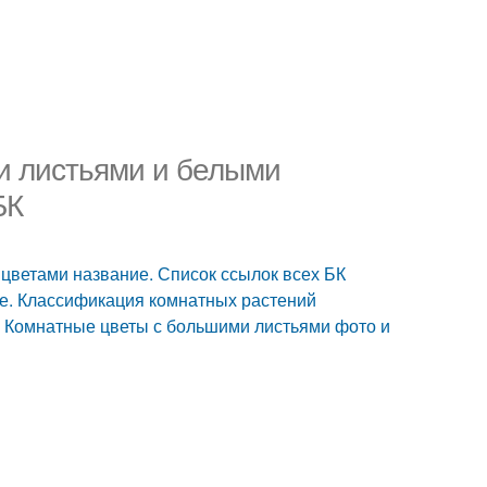
и листьями и белыми
БК
цветами название. Список ссылок всех БК
е. Классификация комнатных растений
 Комнатные цветы с большими листьями фото и