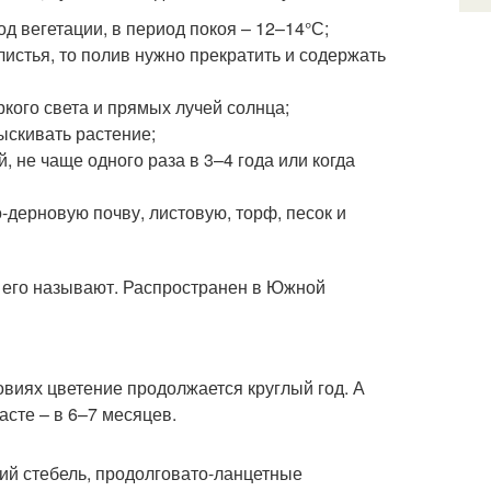
д вегетации, в период покоя – 12–14°С;
листья, то полив нужно прекратить и содержать
кого света и прямых лучей солнца;
ыскивать растение;
, не чаще одного раза в 3–4 года или когда
-дерновую почву, листовую, торф, песок и
у его называют. Распространен в Южной
овиях цветение продолжается круглый год. А
асте – в 6–7 месяцев.
й стебель, продолговато-ланцетные