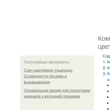
Ком
цве
Сод
К
Популярные материалы
К
Сорт картофеля эльмундо.
К
Особенности посадки и
н
выращивания
Оптимальное время для подготовки
черенков к весенней прививке