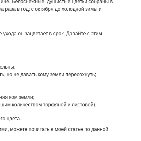
шине. Белоснежные, душистые цветки собраны в
а раза в год: с октября до холодной зимы и
ухода он зацветает в срок. Давайте с этим
тельны;
ь, но не давать кому земли пересохнуть;
няя ком земли;
ьшим количеством торфяной и листовой).
го цвета.
ми, можете почитать в моей статье по данной