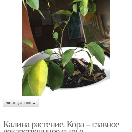
читать дальше →
Калина растение. Кора – главное
лекарственнное сырье