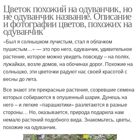
Цветок похожий на одуванчик, но
не одуванчик название. Описание
и фотографии цветов, похожих на
одуванчик
«Был я солнышком лучистым, стал я облачком
пушистым…» — это про него, одуванчик, удивительное
растение, которое можно увидеть повсюду – на полях,
лужайках, возле домов, на обочинах дорог. Похожие на
солнышко, эти цветочки радуют нас своей красотой с
весны до лета.
Все знают эти прекрасные растения, созревшие семена
которых собираются в опушенный шарик. Дунешь на
него – и легкие «парашютики» разлетаются в разные
стороны… Но, оказывается, природа подарила нам
немало растений подобного вида. Знакомьтесь, цветы,
похожие на одуванчик.