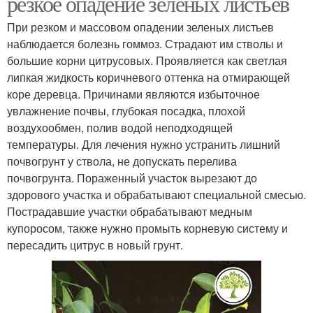
резкое опадение зеленых листьев
При резком и массовом опадении зеленых листьев
наблюдается болезнь гоммоз. Страдают им стволы и
большие корни цитрусовых. Проявляется как светлая
липкая жидкость коричневого оттенка на отмирающей
коре деревца. Причинами являются избыточное
увлажнение почвы, глубокая посадка, плохой
воздухообмен, полив водой неподходящей
температуры. Для лечения нужно устранить лишний
почвогрунт у ствола, не допускать перелива
почвогрунта. Пораженный участок вырезают до
здорового участка и обрабатывают специальной смесью.
Пострадавшие участки обрабатывают медным
купоросом, также нужно промыть корневую систему и
пересадить цитрус в новый грунт.