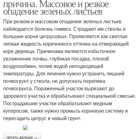
причина. Массовое и резкое
опадение зеленых листьев
При резком и массовом опадении зеленых листьев
наблюдается болезнь гоммоз. Страдают им стволы и
большие корни цитрусовых. Проявляется как светлая
липкая жидкость коричневого оттенка на отмирающей
коре деревца. Причинами являются избыточное
увлажнение почвы, глубокая посадка, плохой
воздухообмен, полив водой неподходящей
температуры. Для лечения нужно устранить лишний
почвогрунт у ствола, не допускать перелива
почвогрунта. Пораженный участок вырезают до
здорового участка и обрабатывают специальной смесью.
Пострадавшие участки обрабатывают медным
купоросом, также нужно промыть корневую систему и
пересадить цитрус в новый грунт.
читать дальше →