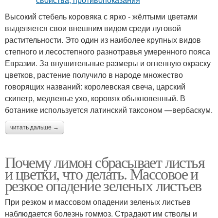
Высокий стебель коровяка с ярко - жёлтыми цветами
выделяется свои внешним видом среди луговой
растительности. Это один из наиболее крупных видов
степного и лесостепного разнотравья умеренного пояса
Евразии. За внушительные размеры и огненную окраску
цветков, растение получило в народе множество
говорящих названий: королевская свеча, царский
скипетр, медвежье ухо, коровяк обыкновенный. В
ботанике используется латинский таксоном —вербаскум.
читать дальше →
Почему лимон сбрасывает листья
и цветки, что делать. Массовое и
резкое опадение зеленых листьев
При резком и массовом опадении зеленых листьев
наблюдается болезнь гоммоз. Страдают им стволы и