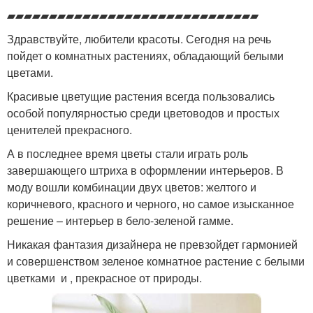
▰▰▰▰▰▰▰▰▰▰▰▰▰▰▰▰▰▰▰▰▰▰▰▰▰▰▰▰▰▰
Здравствуйте, любители красоты. Сегодня на речь
пойдет о комнатных растениях, обладающий белыми
цветами.
Красивые цветущие растения всегда пользовались
особой популярностью среди цветоводов и простых
ценителей прекрасного.
А в последнее время цветы стали играть роль
завершающего штриха в оформлении интерьеров. В
моду вошли комбинации двух цветов: желтого и
коричневого, красного и черного, но самое изысканное
решение – интерьер в бело-зеленой гамме.
Никакая фантазия дизайнера не превзойдет гармонией
и совершенством зеленое комнатное растение с белыми
цветками и , прекрасное от природы.