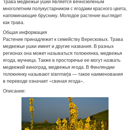
Трава медвежьи ушки является вечнозеленым
многолетним полукустарником с ягодами красного цвета,
напоминающие бруснику. Молодое растение выглядит
как трава.
Общая информация
Растение принадлежит к семейству Вересковых. Трава
медвежьи ушки имеет и другие названия. В разных
регионах она может называться толокнянка, медвежья
ягода, мучница. Также в просторечье ее могут назвать
медвежий виноград, медвежья ягода. В Финляндии
толокнянку называют sianmarja — такое наименования
в переводе означает «свиная ягода».
Описание: