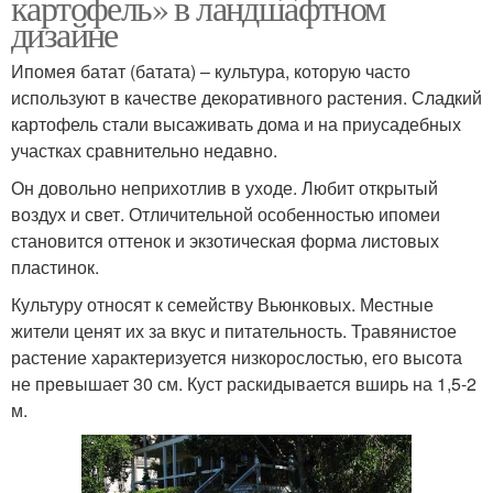
картофель» в ландшафтном
дизайне
Ипомея батат (батата) – культура, которую часто
используют в качестве декоративного растения. Сладкий
картофель стали высаживать дома и на приусадебных
участках сравнительно недавно.
Он довольно неприхотлив в уходе. Любит открытый
воздух и свет. Отличительной особенностью ипомеи
становится оттенок и экзотическая форма листовых
пластинок.
Культуру относят к семейству Вьюнковых. Местные
жители ценят их за вкус и питательность. Травянистое
растение характеризуется низкорослостью, его высота
не превышает 30 см. Куст раскидывается вширь на 1,5-2
м.