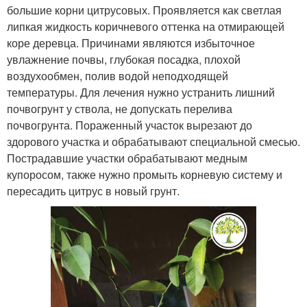
большие корни цитрусовых. Проявляется как светлая
липкая жидкость коричневого оттенка на отмирающей
коре деревца. Причинами являются избыточное
увлажнение почвы, глубокая посадка, плохой
воздухообмен, полив водой неподходящей
температуры. Для лечения нужно устранить лишний
почвогрунт у ствола, не допускать перелива
почвогрунта. Пораженный участок вырезают до
здорового участка и обрабатывают специальной смесью.
Пострадавшие участки обрабатывают медным
купоросом, также нужно промыть корневую систему и
пересадить цитрус в новый грунт.