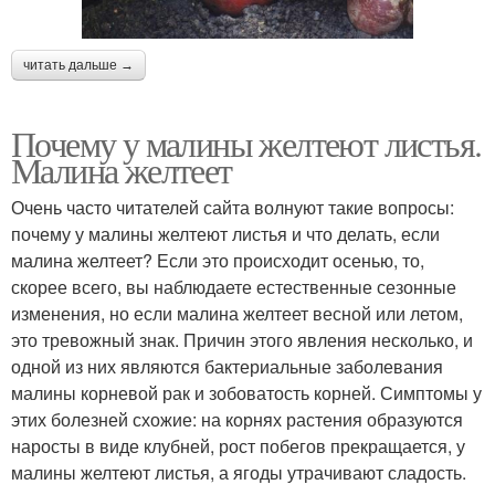
читать дальше →
Почему у малины желтеют листья.
Малина желтеет
Очень часто читателей сайта волнуют такие вопросы:
почему у малины желтеют листья и что делать, если
малина желтеет? Если это происходит осенью, то,
скорее всего, вы наблюдаете естественные сезонные
изменения, но если малина желтеет весной или летом,
это тревожный знак. Причин этого явления несколько, и
одной из них являются бактериальные заболевания
малины корневой рак и зобоватость корней. Симптомы у
этих болезней схожие: на корнях растения образуются
наросты в виде клубней, рост побегов прекращается, у
малины желтеют листья, а ягоды утрачивают сладость.