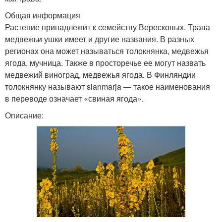
Общая информация
Растение принадлежит к семейству Вересковых. Трава
медвежьи ушки имеет и другие названия. В разных
регионах она может называться толокнянка, медвежья
ягода, мучница. Также в просторечье ее могут назвать
медвежий виноград, медвежья ягода. В Финляндии
толокнянку называют sianmarja — такое наименования
в переводе означает «свиная ягода».
Описание: