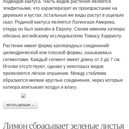
подвидов кактуса. Часть видов растения является
эпифитными, что характеризует их произрастание на
деревьях и кустах, остальные же виды растут в ущельях
скал. Родиной кактуса является Латинская Америка,
откуда он был завезён в Европу. Своим именем хатиора
обязана английскому исследователю Томасу Харриоту.
Растение имеет форму каплевидных соединений
цилиндрической или плоской формы, называемых
сегментами. Каждый сегмент имеет длину от 3 до 7 см.
Иголки отсутствуют, однако у некоторых видов
проявляется лёгкое опушение. Между стеблями
образуются мелкие круглые соединения, через которые
хатиора впитывает воздух и влагу.
читать дальше →
Лимон сбрасывает зеленые листья