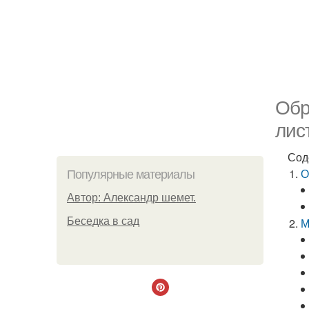
Обр
лис
Сод
О
Популярные материалы
Автор: Александр шемет.
Беседка в сад
М