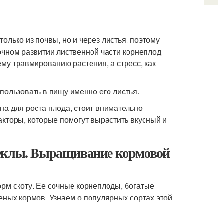
олько из почвы, но и через листья, поэтому
очном развитии лиственной части корнеплод
ему травмированию растения, а стресс, как
пользовать в пищу именно его листья.
на для роста плода, стоит внимательно
факторы, которые помогут вырастить вкусный и
веклы. Выращивание кормовой
рм скоту. Ее сочные корнеплоды, богатые
леных кормов. Узнаем о популярных сортах этой