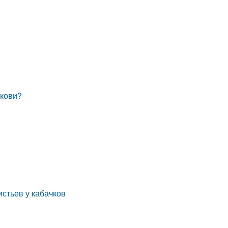
ркови?
истьев у кабачков