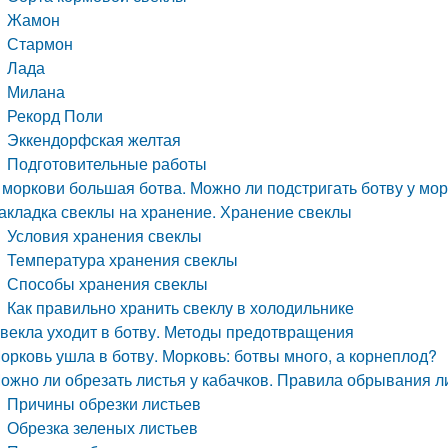
Жамон
Стармон
Лада
Милана
Рекорд Поли
Эккендорфская желтая
Подготовительные работы
 моркови большая ботва. Можно ли подстригать ботву у мо
акладка свеклы на хранение. Хранение свеклы
Условия хранения свеклы
Температура хранения свеклы
Способы хранения свеклы
Как правильно хранить свеклу в холодильнике
векла уходит в ботву. Методы предотвращения
орковь ушла в ботву. Морковь: ботвы много, а корнеплод?
ожно ли обрезать листья у кабачков. Правила обрывания л
Причины обрезки листьев
Обрезка зеленых листьев