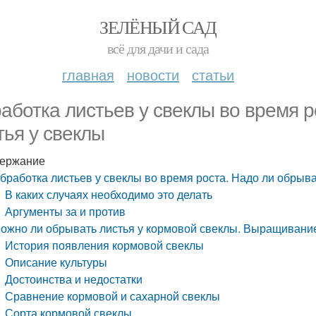
ЗЕЛЁНЫЙ САД
всё для дачи и сада
главная
новости
статьи
аботка листьев у свеклы во время р
тья у свеклы
ержание
бработка листьев у свеклы во время роста. Надо ли обрыва
В каких случаях необходимо это делать
Аргументы за и против
ожно ли обрывать листья у кормовой свеклы. Выращивани
История появления кормовой свеклы
Описание культуры
Достоинства и недостатки
Сравнение кормовой и сахарной свеклы
Сорта кормовой свеклы