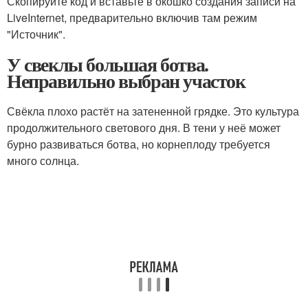
Скопируйте код и вставьте в окошко создания записи на
LiveInternet, предварительно включив там режим
"Источник".
У свеклы большая ботва.
Неправильно выбран участок
Свёкла плохо растёт на затененной грядке. Это культура
продолжительного светового дня. В тени у неё может
бурно развиваться ботва, но корнеплоду требуется
много солнца.