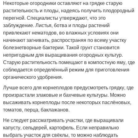
Некоторые огородники оставляют на грядке старую
растительность и плоды, надеясь получить плодородный
перегной. Специалисты утверждают, что это
заблуждение. Листья, ботва и плоды растений
привлекают нематодов, во влажных условиях они
начинают загнивать, распространяя по всему участку
болезнетворные бактерии. Такой грунт становится
непригодным для выращивания огородных культур.
Старую растительность помещают в компостную яму, где
соблюдается определённый режим для приготовления
органического удобрения.
Лучше всего для корнеплодов предусмотреть грядку, где
произрастали злаковые и бахчевые культуры. Можно
высаживать корнеплоды после некоторых паслёновых,
томатов, перца, баклажанов.
Не следует рассматривать участки, где выращивали
капусту, сельдерей, картофель. Если неправильно
выбрать участок для свёклы, то можно наблюдать