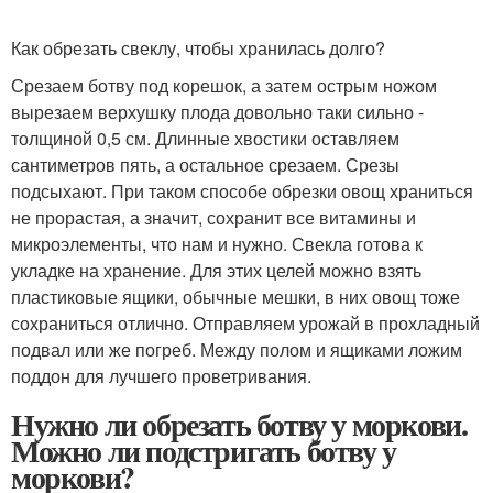
Как обрезать свеклу, чтобы хранилась долго?
Срезаем ботву под корешок, а затем острым ножом
вырезаем верхушку плода довольно таки сильно -
толщиной 0,5 см. Длинные хвостики оставляем
сантиметров пять, а остальное срезаем. Срезы
подсыхают. При таком способе обрезки овощ храниться
не прорастая, а значит, сохранит все витамины и
микроэлементы, что нам и нужно. Свекла готова к
укладке на хранение. Для этих целей можно взять
пластиковые ящики, обычные мешки, в них овощ тоже
сохраниться отлично. Отправляем урожай в прохладный
подвал или же погреб. Между полом и ящиками ложим
поддон для лучшего проветривания.
Нужно ли обрезать ботву у моркови.
Можно ли подстригать ботву у
моркови?