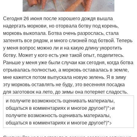
Сегодня 26 июня после хорошего дождя вышла
надергать моркови, но оторвала ботву под корень,
морковь выкопала. Ботва очень разрослась, стала
затенять все рядом, и много слизней под ботвой. Теперь
у меня вопрос можно ли и на какую длину укоротить
ботву. Может у кого есть уже такой опыт, поделитесь.
Раньше у меня уже были случаи как сегодня, когда ботва
отрывалась полностью, а морковь оставалась в земле,
мне кажется потом выпускала новую зелень. Я в зиму
эту морковь оставлять не буду, это весенняя посадка
для заготовок на лето, до зимы она потеряет сладость.
и получите возможность оценивать материалы,
общаться в комментариях и многое другое!')">и
получите возможность оценивать материалы,
общаться в комментариях и многое другое!')">