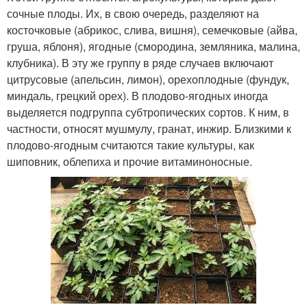
сочные плоды. Их, в свою очередь, разделяют на
косточковые (абрикос, слива, вишня), семечковые (айва,
груша, яблоня), ягодные (смородина, земляника, малина,
клубника). В эту же группу в ряде случаев включают
цитрусовые (апельсин, лимон), орехоплодные (фундук,
миндаль, грецкий орех). В плодово-ягодных иногда
выделяется подгруппа субтропических сортов. К ним, в
частности, относят мушмулу, гранат, инжир. Близкими к
плодово-ягодным считаются такие культуры, как
шиповник, облепиха и прочие витаминоносные.