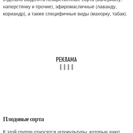
наперстянку и прочие), эфиромасличные (лаванду,
кориандр), а также специфичные виды (махорку, табак).
Плодовые сорта
К этой группе относятся агрокультуры, которые дают