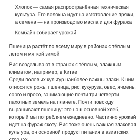
Хлопок — самая распространённая техническая
культура. Его волокна идут на изготовление пряжи,
а семена — на производство масла и для фуража
Комбайн собирает урожай
Пшеница растёт по всему миру в районах с тёплым
летом и мягкой зимой
Рис возделывают в странах с тёплым, влажным
климатом, например, в Китае
Среди полевых культур наиболее важны злаки. К ним
относятся рожь, пшеница, рис, кукуруза, овес, ячмень,
сорго и просо, занимающие почти три четверти
пахотных земель на планете. Почти повсюду
выращивают пшеницу: это наш основной хлеб,
который мы потребляем ежедневно. Частично урожай
идет на фураж скоту. Рис тоже очень важная злаковая
культура, он основной продукт питания в азиатских
странах
.