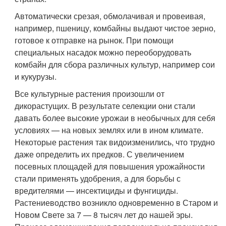
Автоматически срезая, обмолачивая и провеивая,
например, пшеницу, комбайны выдают чистое зерно,
готовое к отправке на рынок. При помощи
специальных насадок можно переоборудовать
комбайн для сбора различных культур, например сои
и кукурузы.
Все культурные растения произошли от
дикорастущих. В результате селекции они стали
давать более высокие урожаи в необычных для себя
условиях — на новых землях или в ином климате.
Некоторые растения так видоизменились, что трудно
даже определить их предков. С увеличением
посевных площадей для повышения урожайности
стали применять удобрения, а для борьбы с
вредителями — инсектициды и фунгициды.
Растениеводство возникло одновременно в Старом и
Новом Свете за 7 — 8 тысяч лет до нашей эры.