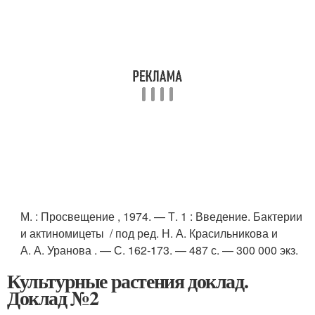
М.
: Просвещение , 1974. — Т. 1 : Введение. Бактерии
и актиномицеты / под ред. Н. А. Красильникова и
А. А. Уранова . — С. 162-173. — 487 с. — 300 000 экз.
Культурные растения доклад.
Доклад №2