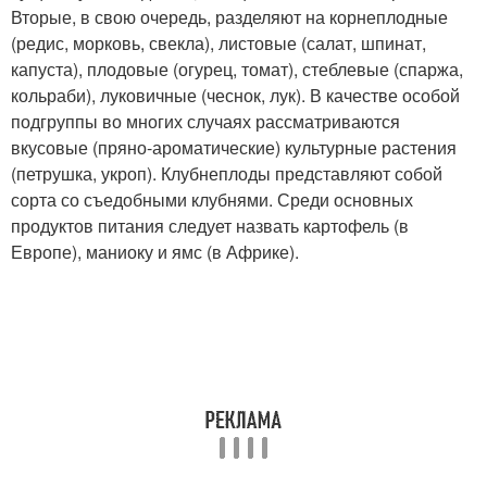
Вторые, в свою очередь, разделяют на корнеплодные
(редис, морковь, свекла), листовые (салат, шпинат,
капуста), плодовые (огурец, томат), стеблевые (спаржа,
кольраби), луковичные (чеснок, лук). В качестве особой
подгруппы во многих случаях рассматриваются
вкусовые (пряно-ароматические) культурные растения
(петрушка, укроп). Клубнеплоды представляют собой
сорта со съедобными клубнями. Среди основных
продуктов питания следует назвать картофель (в
Европе), маниоку и ямс (в Африке).