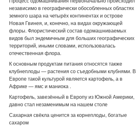
Процесс одомашнивания первоначально происходил
независимо в географически обособленных областях
земного шара на четырёх континентах и острове
Новая Гвинея, и, конечно, на видах окружающей
флоры. Флористический состав одомашниваемых
видов был эндемичным для больших географических
территорий, иными словами, использовалась
отечественная флора
.
К основным продуктам питания относятся также
клубнеплоды — растения со съедобными клубнями. В
Европе такой культурой является картофель, а в
Африке — ямс и маниока
.
Картофель, завезённый в Европу из Южной Америки,
давно стал незаменимым на нашем столе
Сахарная свёкла ценится за корнеплоды, богатые
сахаром