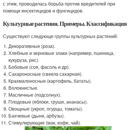
с этим, проводилась борьба против вредителей при
помощи инсектицидов и фунгицидов.
Культурные растения. Примеры. Классификация
Существуют следующе группы культурных растений:
Декоративные (роза).
Хлебные и зерновые злаки (например, пшеница,
кукуруза, рис).
Бобовые (соя, фасоль и др).
Сахароносные (свекла сахарная).
Крахмалоносные (картофель, бататы).
Волокнистые.
Масличные (подсолнух).
Плодовые (яблоки, груши, ананасы).
Овощные (укроп, огурцы, томаты).
Бахчевые (дыни, арбузы).
Стимулирующие (мак, кофе, чай).