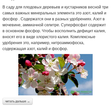
В саду для плодовых деревьев и кустарников весной три
самых важных минеральных элемента это азот, калий и
фосфор . Содержатся они в разных удобрениях. Азот в
мочевине, аммиачной селитре. Суперфосфат содержит
в основном фосфор. Чтобы восполнить дефицит калия,
вносят его в виде хлористого калия. Комплексные
удобрения это, например, нитроаммофоска,
содержащая азот, калий и фосфор.
читать дальше →