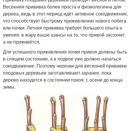
Весенняя прививка более проста и физиологична для
дерева, ведь в этот период идёт активное сокодвижение,
что способствует быстрому приживлению нового побега
или почки. Летняя прививка требует большего опыта и
умения, в жару выше шансы на то, что привой засохнет,
а не приживётся.
Для успешного приживления почки привоя должны быть
в спящем состоянии, а в подвое уже должно начаться
сокодвижение. Поэтому черенки для весенней прививки
плодовых деревьев заготавливают заранее, пока
дерево находится в состоянии покоя: с осени до конца
зимы.