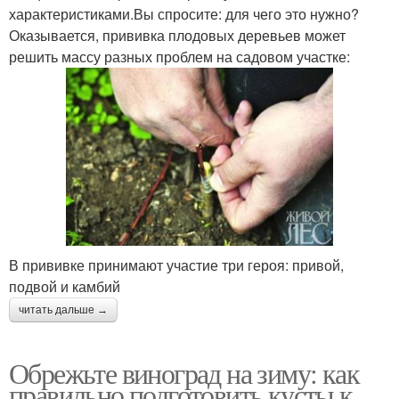
характеристиками.Вы спросите: для чего это нужно?
Оказывается, прививка плодовых деревьев может
решить массу разных проблем на садовом участке:
В прививке принимают участие три героя: привой,
подвой и камбий
читать дальше →
Обрежьте виноград на зиму: как
правильно подготовить кусты к