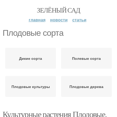
ЗЕЛЁНЫЙ САД
главная
новости
статьи
Плодовые сорта
Дикие сорта
Полевые сорта
Плодовые культуры
Плодовые дерева
Культурные растения Плодовые.