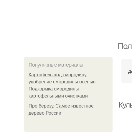
Пол
Популярные материалы
Д
Картофель под смородину
удобрение смородины осенью.
Подкормка смородины
картофельными очистками
Кул
Про березу. Самое известное
дерево России