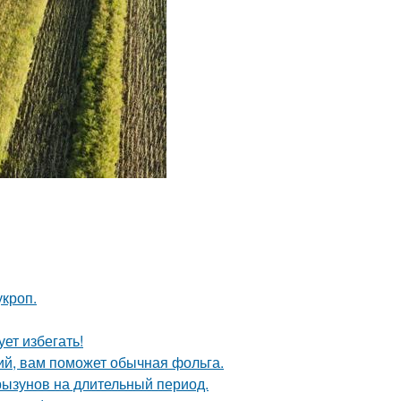
кроп.
ет избегать!
ий, вам поможет обычная фольга.
рызунов на длительный период.