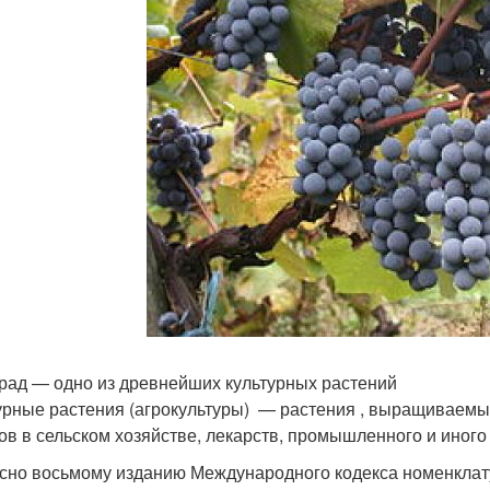
рад — одно из древнейших культурных растений
урные растения (агрокультуры) — растения , выращиваемы
мов в сельском хозяйстве, лекарств, промышленного и иного
сно восьмому изданию Международного кодекса номенклат