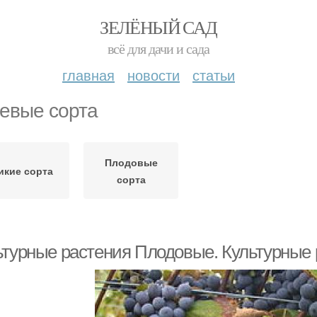
ЗЕЛЁНЫЙ САД
всё для дачи и сада
главная
новости
статьи
евые сорта
Плодовые
икие сорта
сорта
ьтурные растения Плодовые. Культурные 