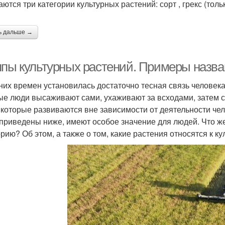
ются три категории культурных растений: сорт , грекс (толь
ь дальше →
ппы культурных растений. Примеры назва
них времен установилась достаточно тесная связь человек
ые люди высаживают сами, ухаживают за всходами, затем 
 которые развиваются вне зависимости от деятельности чел
 приведены ниже, имеют особое значение для людей. Что ж
орию? Об этом, а также о том, какие растения относятся к ку