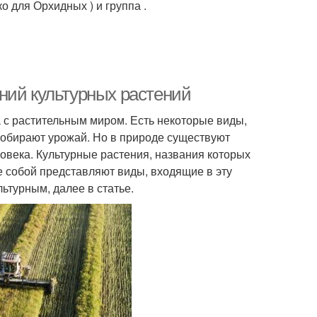
ко для Орхидных ) и группа .
ний культурных растений
а с растительным миром. Есть некоторые виды,
собирают урожай. Но в природе существуют
овека. Культурные растения, названия которых
е собой представляют виды, входящие в эту
льтурным, далее в статье.