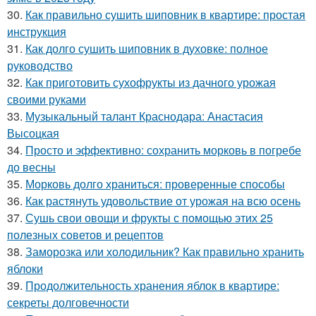
30.
Как правильно сушить шиповник в квартире: простая
инструкция
31.
Как долго сушить шиповник в духовке: полное
руководство
32.
Как приготовить сухофрукты из дачного урожая
своими руками
33.
Музыкальный талант Краснодара: Анастасия
Высоцкая
34.
Просто и эффективно: сохранить морковь в погребе
до весны
35.
Морковь долго храниться: проверенные способы
36.
Как растянуть удовольствие от урожая на всю осень
37.
Сушь свои овощи и фрукты с помощью этих 25
полезных советов и рецептов
38.
Заморозка или холодильник? Как правильно хранить
яблоки
39.
Продолжительность хранения яблок в квартире:
секреты долговечности