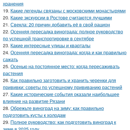
хранения
19.
Какие легенды связаны с московскими монастырями
20.
Какие экскурсии в Ростове считаются лучшими
21.
Свекла: 20 причин добавить её в свой рацион
22.
Осенняя пересадка винограда: полное руководство
по успешной транспортировке в сентябре
23.
Какие интересные улицы и кварталы
24.
Осенняя пересадка винограда: когда и как правильно
сажать
25.
Осенью на постоянное место: когда пересаживать
растения
26.
Как правильно заготовить и хранить черенки для
прививки: советы по успешному прививанию растений
27.
Какие исторические события оказали наибольшее
влияние на развитие Рязани
28.
Обрежьте виноград на зиму: как правильно
подготовить кусты к холодам
29.
Полное руководство: как подготовить виноград к
зиме в 2025 году