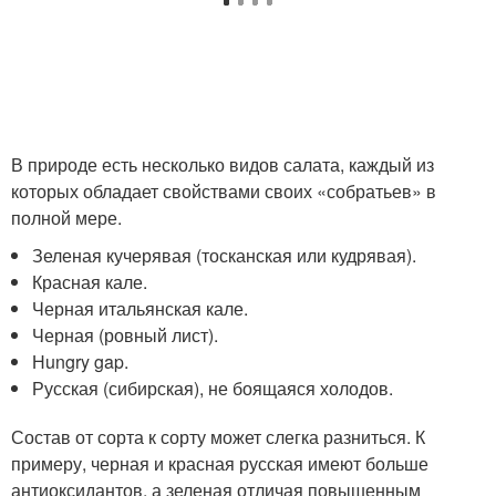
В природе есть несколько видов салата, каждый из
которых обладает свойствами своих «собратьев» в
полной мере.
Зеленая кучерявая (тосканская или кудрявая).
Красная кале.
Черная итальянская кале.
Черная (ровный лист).
Нungry gap.
Русская (сибирская), не боящаяся холодов.
Состав от сорта к сорту может слегка разниться. К
примеру, черная и красная русская имеют больше
антиоксидантов, а зеленая отличая повышенным