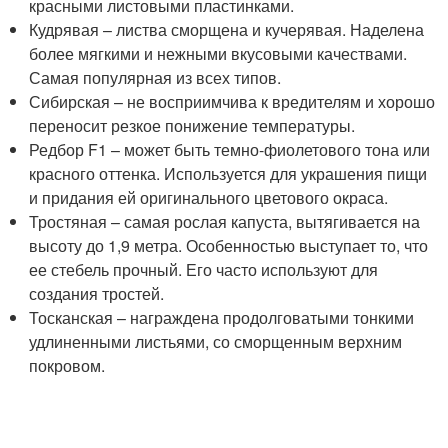
красными листовыми пластинками.
Кудрявая – листва сморщена и кучерявая. Наделена
более мягкими и нежными вкусовыми качествами.
Самая популярная из всех типов.
Сибирская – не восприимчива к вредителям и хорошо
переносит резкое понижение температуры.
Редбор F1 – может быть темно-фиолетового тона или
красного оттенка. Используется для украшения пищи
и придания ей оригинального цветового окраса.
Тростяная – самая рослая капуста, вытягивается на
высоту до 1,9 метра. Особенностью выступает то, что
ее стебель прочный. Его часто используют для
создания тростей.
Тосканская – награждена продолговатыми тонкими
удлиненными листьями, со сморщенным верхним
покровом.