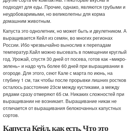
подходят для еды. Прочие, однако, являются грубыми и
неудобоваримыми, но великолепны для корма
домашним животным.
Капуста это однолетник, но может быть и двулетником. А
выращивается Кейл из семян, во многих регионах
России. Ибо чрезвычайно вынослив к перепадам
температур.Кайл можно высевать в помещении круглый
год. Урожай, спустя 30 дней от посева, готов как «микро-
зелень» и надо чуть более 60 дней при выращивании в
огороде. Для этого, сеют Кале с марта по июнь, на
глубину 1 см, так чтобы после прорывки лишних ростков
осталось расстояние 23см между кустиками, а между
рядами сразу отмеряют 65 см. Никаких сложностей при
выращивании не возникает. Выращивание никак не
отличается от выращивания белокочанных капустных
сортов.
Капуста Кейл, как есть. Что это