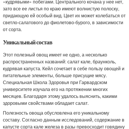
«кудрявыми» побегами. Центрального кочана у нее нет,
зато все ее листья по краю имеют волнистую полоску,
придающую ей особый вид. Цвет их может колебаться от
светло-салатового до фиолетово-бурого, в зависимости
от сорта.
Уникальный состав
Этот полезный овощ имеет не одно, а несколько
распространенных названий: салат кале, браунколь,
кудрявая капуста. Кейл сочетает в себе пользу овощей и
питательные элементы, больше присущие мясу.
Специальная Школа Здоровья при Гарвардском
университете изучала его на протяжении многих
месяцев. Благодаря этому удалось выяснить, какими
здоровыми свойствами обладает салат.
Полезность овоща обусловлена его уникальному
составу. Согласно данным исследований, содержание в
капусте сорта кале железа в разы превосходит говядину