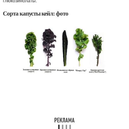
глюкозинолаты.
Сорта капусты кейл: фото