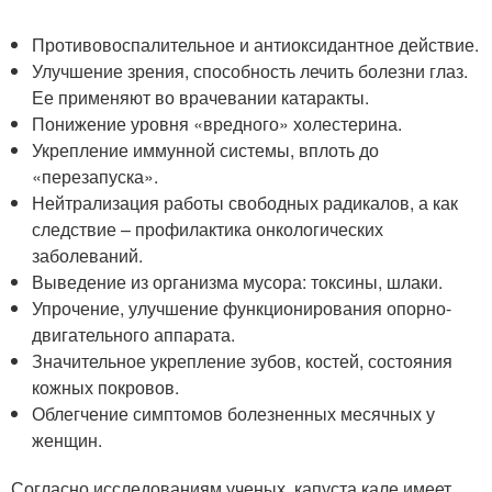
Противовоспалительное и антиоксидантное действие.
Улучшение зрения, способность лечить болезни глаз.
Ее применяют во врачевании катаракты.
Понижение уровня «вредного» холестерина.
Укрепление иммунной системы, вплоть до
«перезапуска».
Нейтрализация работы свободных радикалов, а как
следствие – профилактика онкологических
заболеваний.
Выведение из организма мусора: токсины, шлаки.
Упрочение, улучшение функционирования опорно-
двигательного аппарата.
Значительное укрепление зубов, костей, состояния
кожных покровов.
Облегчение симптомов болезненных месячных у
женщин.
Согласно исследованиям ученых, капуста кале имеет