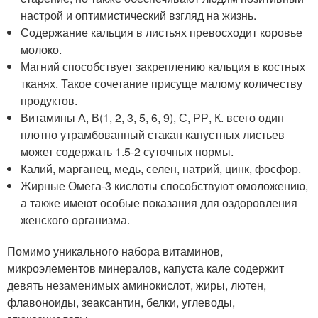
настрой и оптимистический взгляд на жизнь.
Содержание кальция в листьях превосходит коровье
молоко.
Магний способствует закреплению кальция в костных
тканях. Такое сочетание присуще малому количеству
продуктов.
Витамины А, В(1, 2, 3, 5, 6, 9), С, РР, К. всего один
плотно утрамбованный стакан капустных листьев
может содержать 1.5-2 суточных нормы.
Калий, марганец, медь, селен, натрий, цинк, фосфор.
Жирные Омега-3 кислоты способствуют омоложению,
а также имеют особые показания для оздоровления
женского организма.
Помимо уникального набора витаминов,
микроэлементов минералов, капуста кале содержит
девять незаменимых аминокислот, жиры, лютен,
флавоноиды, зеаксантин, белки, углеводы,