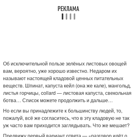
Об исключительной пользе зелёных листовых овощей
вам, вероятно, уже хорошо известно. Недаром их
называют настоящей кладовой ценных питательных
веществ. Шпинат, капуста кейл (она же кале), мангольд,
листья горчицы, cоllard — листовая капуста, свекольная
ботва… Список можете продолжить и дальше…
Но если вы принадлежите к большинству людей, то,
пожалуй, всё же согласитесь, что в эту кладовую не так
уж часто вам приходится заглядывать. Что же мешает?
Предвижу первый вариант ответа — «разговор идёт о