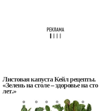
Листовая капуста Кейл рецепты.
«Зелень на столе – здоровье на сто
лет.»