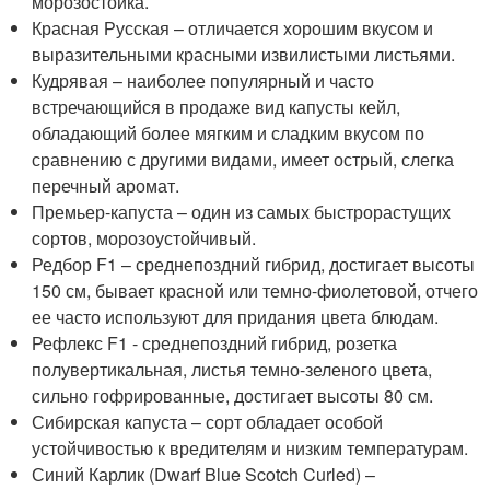
морозостойка.
Красная Русская – отличается хорошим вкусом и
выразительными красными извилистыми листьями.
Кудрявая – наиболее популярный и часто
встречающийся в продаже вид капусты кейл,
обладающий более мягким и сладким вкусом по
сравнению с другими видами, имеет острый, слегка
перечный аромат.
Премьер-капуста – один из самых быстрорастущих
сортов, морозоустойчивый.
Редбор F1 – среднепоздний гибрид, достигает высоты
150 см, бывает красной или темно-фиолетовой, отчего
ее часто используют для придания цвета блюдам.
Рефлекс F1 - среднепоздний гибрид, розетка
полувертикальная, листья темно-зеленого цвета,
сильно гофрированные, достигает высоты 80 см.
Сибирская капуста – сорт обладает особой
устойчивостью к вредителям и низким температурам.
Синий Карлик (Dwarf Blue Scotch Curled) –