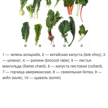
1 — зелень кольраби, 2 — китайская капуста (bok choy), 3
— шпинат, 4 — рапини (broccoli rabe), 5 — листья
мангольда (Swiss chard), 6 — капуста листовая (collard),
7 — горчица американская, 8 — свекольная ботва, 9 —
кейл (кале), 10 — щавель (sorrel)