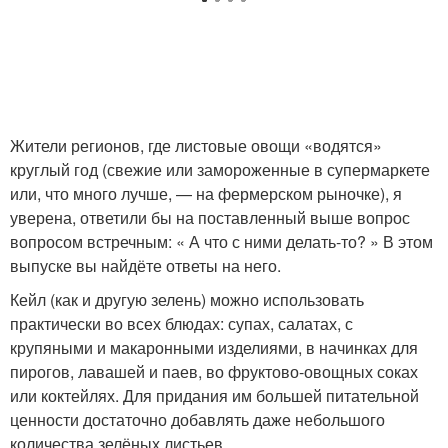
Жители регионов, где листовые овощи «водятся»
круглый год (свежие или замороженные в супермаркете
или, что много лучше, — на фермерском рыночке), я
уверена, ответили бы на поставленный выше вопрос
вопросом встречным: « А что с ними делать-то? » В этом
выпуске вы найдёте ответы на него.
Кейл (как и другую зелень) можно использовать
практически во всех блюдах: супах, салатах, с
крупяными и макаронными изделиями, в начинках для
пирогов, лавашей и паев, во фруктово-овощных соках
или коктейлях. Для придания им большей питательной
ценности достаточно добавлять даже небольшого
количества зелёных листьев.