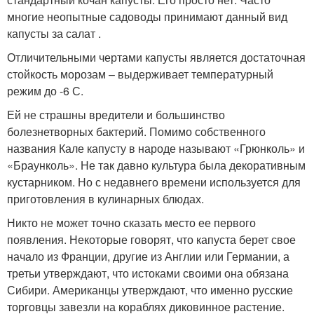
многие неопытные садоводы принимают данный вид
капусты за салат .
Отличительными чертами капусты является достаточная
стойкость морозам – выдерживает температурный
режим до -6 С.
Ей не страшны вредители и большинство
болезнетворных бактерий. Помимо собственного
названия Кале капусту в народе называют «Грюнколь» и
«Браунколь». Не так давно культура была декоративным
кустарником. Но с недавнего времени используется для
приготовления в кулинарных блюдах.
Никто не может точно сказать место ее первого
появления. Некоторые говорят, что капуста берет свое
начало из Франции, другие из Англии или Германии, а
третьи утверждают, что истоками своими она обязана
Сибири. Американцы утверждают, что именно русские
торговцы завезли на кораблях диковинное растение.