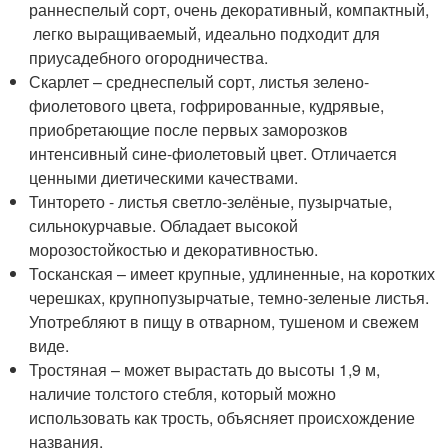
раннеспелый сорт, очень декоративный, компактный,
легко выращиваемый, идеально подходит для
приусадебного огородничества.
Скарлет – среднеспелый сорт, листья зелено-
фиолетового цвета, гофрированные, кудрявые,
приобретающие после первых заморозков
интенсивный сине-фиолетовый цвет. Отличается
ценными диетическими качествами.
Тинторето - листья светло-зелёные, пузырчатые,
сильнокурчавые. Обладает высокой
морозостойкостью и декоративностью.
Тосканская – имеет крупные, удлиненные, на коротких
черешках, крупнопузырчатые, темно-зеленые листья.
Употребляют в пищу в отварном, тушеном и свежем
виде.
Тростяная – может вырастать до высоты 1,9 м,
наличие толстого стебля, который можно
использовать как трость, объясняет происхождение
названия.