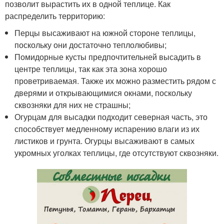
позволит вырастить их в одной теплице. Как
распределить территорию:
Перцы высаживают на южной стороне теплицы,
поскольку они достаточно теплолюбивы;
Помидорные кусты предпочтительней высадить в
центре теплицы, так как эта зона хорошо
проветриваемая. Также их можно разместить рядом с
дверями и открывающимися окнами, поскольку
сквозняки для них не страшны;
Огурцам для высадки подходит северная часть, это
способствует медленному испарению влаги из их
листиков и грунта. Огурцы высаживают в самых
укромных уголках теплицы, где отсутствуют сквозняки.