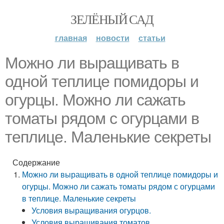
ЗЕЛЁНЫЙ САД
главная
новости
статьи
Можно ли выращивать в
одной теплице помидоры и
огурцы. Можно ли сажать
томаты рядом с огурцами в
теплице. Маленькие секреты
Содержание
Можно ли выращивать в одной теплице помидоры и
огурцы. Можно ли сажать томаты рядом с огурцами
в теплице. Маленькие секреты
Условия выращивания огурцов.
Условия выращивания томатов.