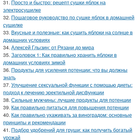
31.
Просто и быстро: рецепт сушки яблок на
электросушилке
32.
Пошаговое руководство по сушке яблок в домашней
сушилке
33.
Вкусные и полезные: как сушить яблоки на солнце в
домашних условиях
34.
Алексей Глызин: от Рязани до мира
35.
Заголовок 1: Как правильно хранить яблоки в
домашних условиях зимой
36.
Продукты для усиления потенции: что вы должны
знать
37.
Улучшение сексуальной функции с помощью диеты:
подход к лечению эректильной дисфункции
38.
Сильные мужчины: лучшие продукты для потенции
39.
Как правильно питаться для повышения потенции
40.
Как правильно ухаживать за виноградом: основные
принципы и рекомендации
41.
Подбор удобрений для груши: как получить богатый
урожай