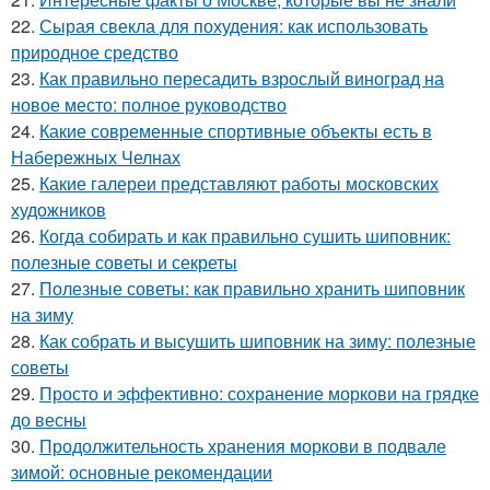
22.
Сырая свекла для похудения: как использовать
природное средство
23.
Как правильно пересадить взрослый виноград на
новое место: полное руководство
24.
Какие современные спортивные объекты есть в
Набережных Челнах
25.
Какие галереи представляют работы московских
художников
26.
Когда собирать и как правильно сушить шиповник:
полезные советы и секреты
27.
Полезные советы: как правильно хранить шиповник
на зиму
28.
Как собрать и высушить шиповник на зиму: полезные
советы
29.
Просто и эффективно: сохранение моркови на грядке
до весны
30.
Продолжительность хранения моркови в подвале
зимой: основные рекомендации