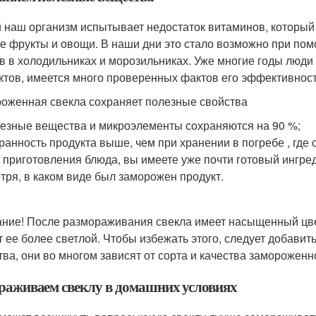
 наш организм испытывает недостаток витаминов, который 
е фрукты и овощи. В наши дни это стало возможно при по
в в холодильниках и морозильниках. Уже многие годы люди
ктов, имеется много проверенных фактов его эффективност
оженная свекла сохраняет полезные свойства
езные вещества и микроэлементы сохраняются на 90 %;
ранность продукта выше, чем при хранении в погребе , где 
 приготовления блюда, вы имеете уже почти готовый ингре
тря, в каком виде был заморожен продукт.
ние! После размораживания свекла имеет насыщенный цве
т ее более светлой. Чтобы избежать этого, следует добавить
тва, они во многом зависят от сорта и качества замороженн
раживаем свеклу в домашних условиях