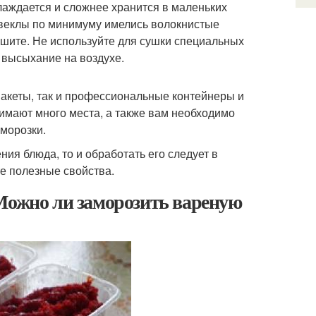
лаждается и сложнее хранится в маленьких
свеклы по минимуму имелись волокнистые
ушите. Не используйте для сушки специальных
 высыхание на воздухе.
пакеты, так и профессиональные контейнеры и
нимают много места, а также вам необходимо
зморозки.
ия блюда, то и обработать его следует в
те полезные свойства.
 Можно ли заморозить вареную