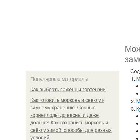
Мож
зам
Сод
М
Популярные материалы
Как выбрать саженцы гортензии
Как готовить морковь и свеклу к
М
зимнему хранению. Сочные
К
корнеплоды до весны и даже
дольше! Как сохранить морковь и
свёклу зимой: способы для разных
условий