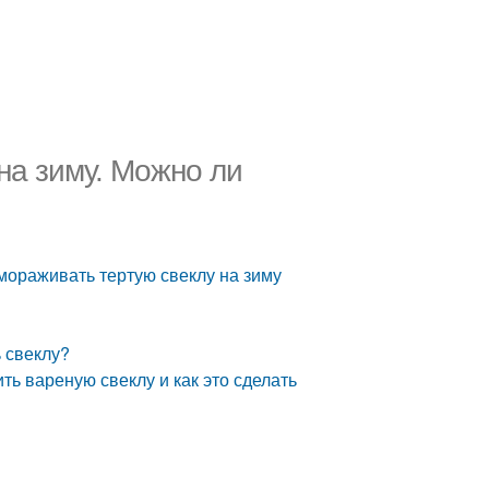
на зиму. Можно ли
мораживать тертую свеклу на зиму
 свеклу?
ь вареную свеклу и как это сделать