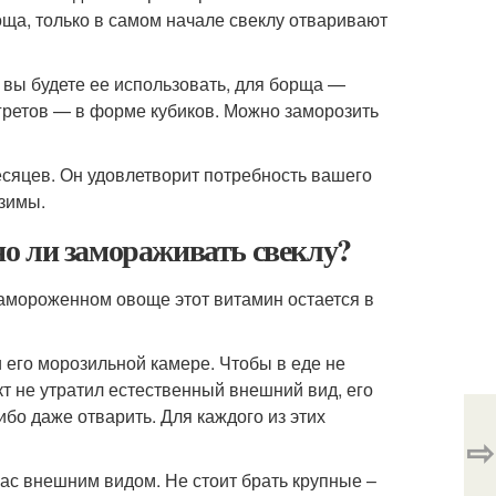
оща, только в самом начале свеклу отваривают
 вы будете ее использовать, для борща —
егретов — в форме кубиков. Можно заморозить
сяцев. Он удовлетворит потребность вашего
зимы.
о ли замораживать свеклу?
замороженном овоще этот витамин остается в
 его морозильной камере. Чтобы в еде не
кт не утратил естественный внешний вид, его
бо даже отварить. Для каждого из этих
⇨
ас внешним видом. Не стоит брать крупные –