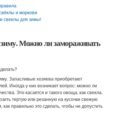
правила
 свёклы и моркови
и свеклы для зимы!
 зиму. Можно ли замораживать
сделать?
иму. Запасливые хозяева приобретают
ей. Иногда у них возникает вопрос: можно ли
чества. Это касается и такого овоща, как свекла.
розить тертую или резанную на кусочки свежую
, как правильно это сделать, чтобы не допустить