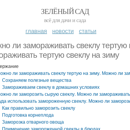
ЗЕЛЁНЫЙ САД
всё для дачи и сада
главная
новости
статьи
но ли замораживать свеклу тертую 
ораживать тертую свеклу на зиму
ержание
ожно ли замораживать свеклу тертую на зиму. Можно ли за
Сохраняем полезные вещества
Замораживаем свеклу в домашних условиях
ожно ли заморозить сырую свеклу. Можно ли замораживать
уда использовать замороженную свеклу. Можно ли заморозит
Как правильно заморозить свеклу
Подготовка корнеплода
Заморозка отварного овоща
Применение замороженной свеклы в блюдах