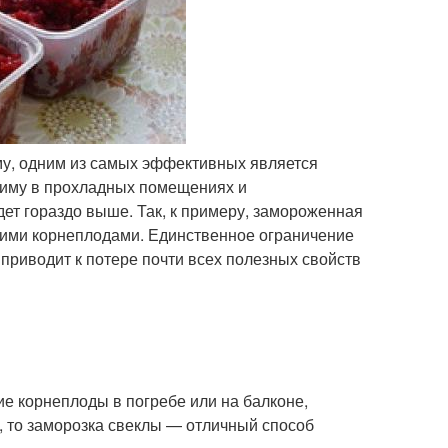
му, одним из самых эффективных является
зиму в прохладных помещениях и
ет гораздо выше. Так, к примеру, замороженная
жими корнеплодами. Единственное ограничение
риводит к потере почти всех полезных свойств
ие корнеплоды в погребе или на балконе,
, то заморозка свеклы — отличный способ