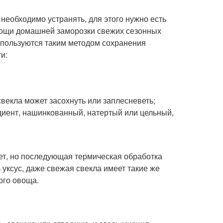
необходимо устранять, для этого нужно есть
мощи домашней заморозки свежих сезонных
 пользуются таким методом сохранения
и:
свекла может засохнуть или заплесневеть;
диент, нашинкованный, натертый или цельный,
т, но последующая термическая обработка
 уксус, даже свежая свекла имеет такие же
ого овоща.