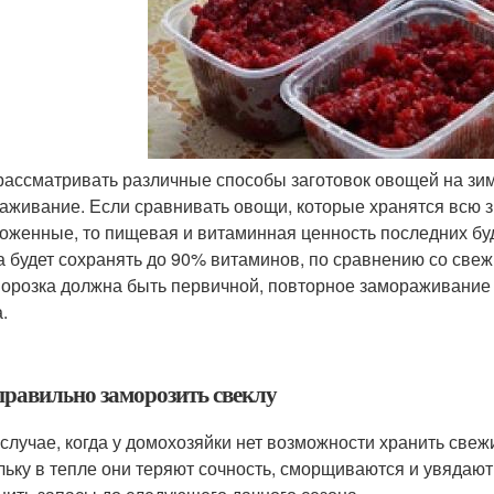
рассматривать различные способы заготовок овощей на зи
аживание. Если сравнивать овощи, которые хранятся всю 
оженные, то пищевая и витаминная ценность последних буд
а будет сохранять до 90% витаминов, по сравнению со све
орозка должна быть первичной, повторное замораживание п
.
правильно заморозить свеклу
 случае, когда у домохозяйки нет возможности хранить свеж
льку в тепле они теряют сочность, сморщиваются и увядают