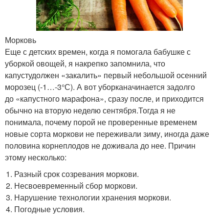
Морковь
Еще с детских времен, когда я помогала бабушке с
уборкой овощей, я накрепко запомнила, что
капустудолжен «закалить» первый небольшой осенний
морозец (-1…-3°С). А вот уборканачинается задолго
до «капустного марафона», сразу после, и приходится
обычно на вторую неделю сентября.Тогда я не
понимала, почему порой не проверенные временем
новые сорта моркови не переживали зиму, иногда даже
половина корнеплодов не доживала до нее. Причин
этому несколько:
Разный срок созревания моркови.
Несвоевременный сбор моркови.
Нарушение технологии хранения моркови.
Погодные условия.