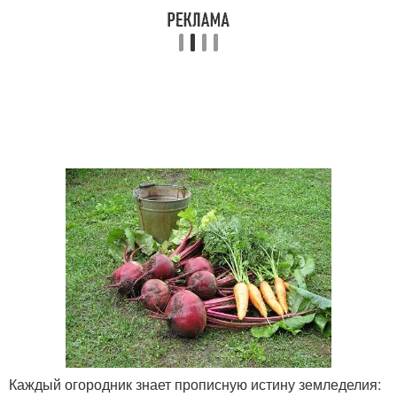
Каждый огородник знает прописную истину земледелия: