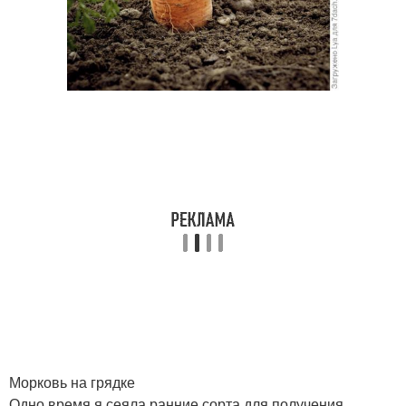
Морковь на грядке
Одно время я сеяла ранние сорта для получения