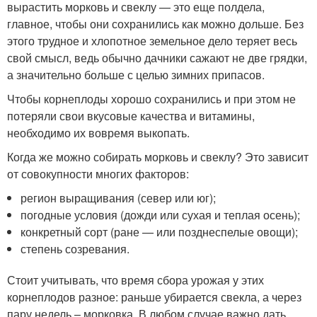
вырастить морковь и свеклу — это еще полдела,
главное, чтобы они сохранились как можно дольше. Без
этого трудное и хлопотное земельное дело теряет весь
свой смысл, ведь обычно дачники сажают не две грядки,
а значительно больше с целью зимних припасов.
Чтобы корнеплоды хорошо сохранились и при этом не
потеряли свои вкусовые качества и витамины,
необходимо их вовремя выкопать.
Когда же можно собирать морковь и свеклу? Это зависит
от совокупности многих факторов:
регион выращивания (север или юг);
погодные условия (дожди или сухая и теплая осень);
конкретный сорт (ране — или позднеспелые овощи);
степень созревания.
Стоит учитывать, что время сбора урожая у этих
корнеплодов разное: раньше убирается свекла, а через
пару недель – морковка. В любом случае важно дать