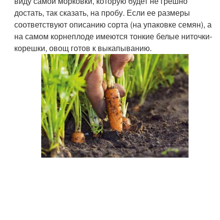
виду самой морковки, которую будет не грешно
достать, так сказать, на пробу. Если ее размеры
соответствуют описанию сорта (на упаковке семян), а
на самом корнеплоде имеются тонкие белые ниточки-
корешки, овощ готов к выкапыванию.