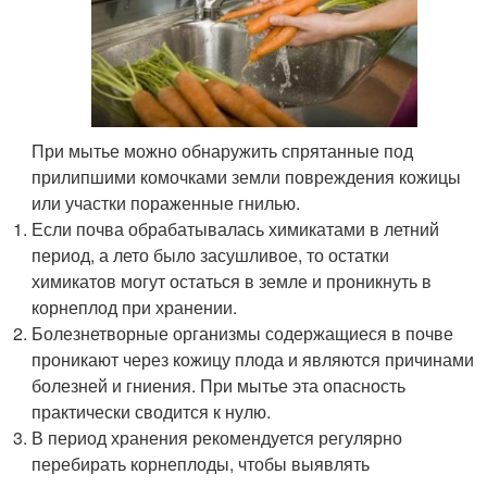
При мытье можно обнаружить спрятанные под
прилипшими комочками земли повреждения кожицы
или участки пораженные гнилью.
Если почва обрабатывалась химикатами в летний
период, а лето было засушливое, то остатки
химикатов могут остаться в земле и проникнуть в
корнеплод при хранении.
Болезнетворные организмы содержащиеся в почве
проникают через кожицу плода и являются причинами
болезней и гниения. При мытье эта опасность
практически сводится к нулю.
В период хранения рекомендуется регулярно
перебирать корнеплоды, чтобы выявлять