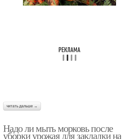
читать дальше →
Надо ли мыть морковь после
уборки урожая для закладки на