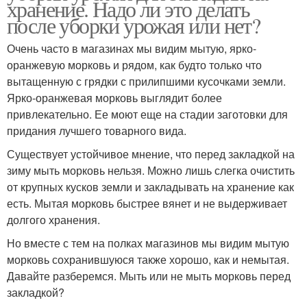
хранение. Надо ли это делать
после уборки урожая или нет?
Очень часто в магазинах мы видим мытую, ярко-
оранжевую морковь и рядом, как будто только что
вытащенную с грядки с прилипшими кусочками земли.
Ярко-оранжевая морковь выглядит более
привлекательно. Ее моют еще на стадии заготовки для
придания лучшего товарного вида.
Существует устойчивое мнение, что перед закладкой на
зиму мыть морковь нельзя. Можно лишь слегка очистить
от крупных кусков земли и закладывать на хранение как
есть. Мытая морковь быстрее вянет и не выдерживает
долгого хранения.
Но вместе с тем на полках магазинов мы видим мытую
морковь сохранившуюся также хорошо, как и немытая.
Давайте разберемся. Мыть или не мыть морковь перед
закладкой?