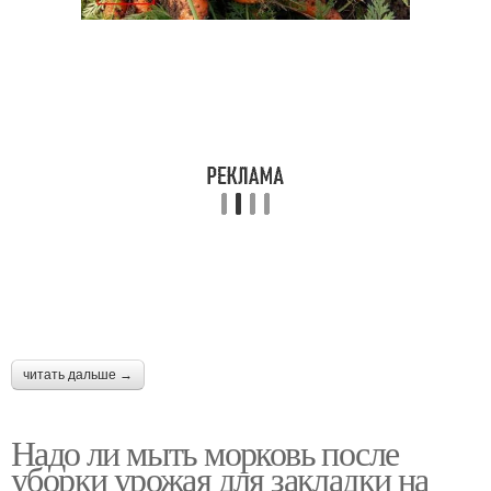
читать дальше →
Надо ли мыть морковь после
уборки урожая для закладки на