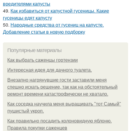
вредителями капусты
49.
Как избавиться от капустной гусеницы. Какие
гусеницы едят капусту
50.
Народные средства от гусениц на капусте.
Добавление статьи в новую подборку
Популярные материалы
Как выбрать саженцы гортензии
Интересная идея для дачного туалета.
Внезапно нагрянувшие гости заставили меня
спешно искать решение, так как на обстоятельный
ремонт времени катастрофически не хватало.
Как соседка научила меня выращивать "тот Самый"
пушистый укроп.
Как правильно посадить колоновидную яблоню.
Правила покупки саженцев