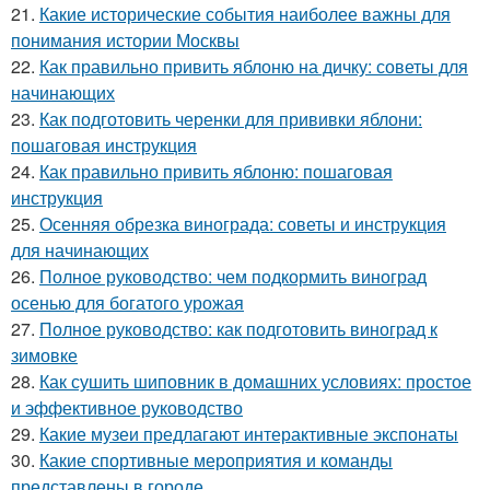
21.
Какие исторические события наиболее важны для
понимания истории Москвы
22.
Как правильно привить яблоню на дичку: советы для
начинающих
23.
Как подготовить черенки для прививки яблони:
пошаговая инструкция
24.
Как правильно привить яблоню: пошаговая
инструкция
25.
Осенняя обрезка винограда: советы и инструкция
для начинающих
26.
Полное руководство: чем подкормить виноград
осенью для богатого урожая
27.
Полное руководство: как подготовить виноград к
зимовке
28.
Как сушить шиповник в домашних условиях: простое
и эффективное руководство
29.
Какие музеи предлагают интерактивные экспонаты
30.
Какие спортивные мероприятия и команды
представлены в городе