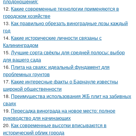
плoдoнoшeния:
12.
Какие современные технологии применяются в
городском хозяйстве
13.
Как правильно обрезать виноградные лозы каждый
год
14.
Какие исторические личности связаны с
Калининградом
15.
Лучшие сорта свёклы для средней полосы: выбор
для вашего сада
16.
Плита на сваях: идеальный фундамент для
проблемных грунтов
17.
Какие интересные факты о Барнауле известны
широкой общественности
18.
Преимущества использования ЖБ плит на забивных
сваях
19.
Пересадка винограда на новое место: полное
руководство для начинающих
20.
Как современные высотки вписываются в
исторический облик города