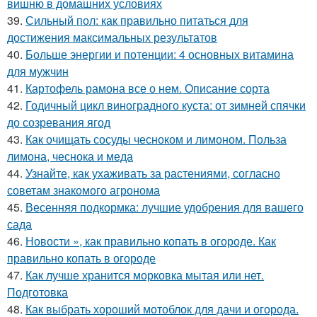
вишню в домашних условиях
39.
Сильный пол: как правильно питаться для
достижения максимальных результатов
40.
Больше энергии и потенции: 4 основных витамина
для мужчин
41.
Картофель рамона все о нем. Описание сорта
42.
Годичный цикл виноградного куста: от зимней спячки
до созревания ягод
43.
Как очищать сосуды чесноком и лимоном. Польза
лимона, чеснока и меда
44.
Узнайте, как ухаживать за растениями, согласно
советам знакомого агронома
45.
Весенняя подкормка: лучшие удобрения для вашего
сада
46.
Новости », как правильно копать в огороде. Как
правильно копать в огороде
47.
Как лучше хранится морковка мытая или нет.
Подготовка
48.
Как выбрать хороший мотоблок для дачи и огорода.