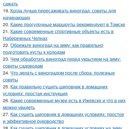
сажать
19.
Когда лучше пересаживать виноград: советы для
начинающих
20.
Какие прогулочные маршруты рекомендуют в Томске
21.
Какие современные спортивные объекты есть в
Набережных Челнах
22.
Обрежьте виноград на зиму: как правильно
подготовить кусты к холодам
23.
Чем обработать виноград перед укрытием на зиму:
советы садоводам
24.
Что делать с виноградом после сбора: полезные
советы
25.
Как правильно сушить шиповник в домашних
условиях: простая инструкция
26.
Какие современные музеи есть в Ижевске и что в них
можно увидеть
27.
Как сушить шиповник в домашних условиях: простое
и эффективное руководство
28.
Как сушить шиповник в домашних условиях на зиму