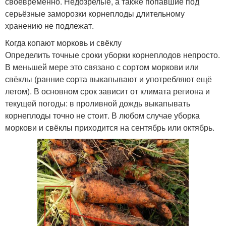
своевременно. Недозрелые, а также попавшие под
серьёзные заморозки корнеплоды длительному
хранению не подлежат.
Когда копают морковь и свёклу
Определить точные сроки уборки корнеплодов непросто.
В меньшей мере это связано с сортом моркови или
свёклы (ранние сорта выкапывают и употребляют ещё
летом). В основном срок зависит от климата региона и
текущей погоды: в проливной дождь выкапывать
корнеплоды точно не стоит. В любом случае уборка
моркови и свёклы приходится на сентябрь или октябрь.