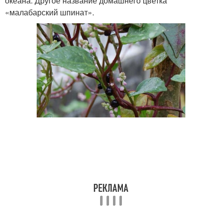
океана. Другое название домашнего цветка
«малабарский шпинат».