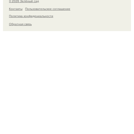
© 2026 Зелёный сад
Контакты
Пользовательское соглашение
Политика конфидециальности
Обратная связь