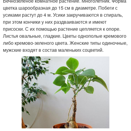
Вечнозеленое комнатное растение. Многолетник. Форма
цветка шарообразная до 15 см в диаметре. Побеги с
усиками растут до 4 м. Усики закручиваются в спираль,
при этом кончики у них раздваиваются и имеют
присоски. С их помощью растение цепляется к опоре.
Листья овальные, гладкие. Цветы однополые кремового
либо кремово-зеленого цвета. Женские типы одиночные,
мужские входят в состав маленьких соцветий.