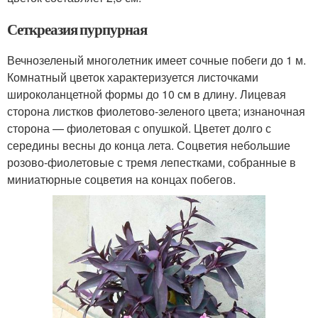
Сеткреазия пурпурная
Вечнозеленый многолетник имеет сочные побеги до 1 м.
Комнатный цветок характеризуется листочками
широколанцетной формы до 10 см в длину. Лицевая
сторона листков фиолетово-зеленого цвета; изнаночная
сторона — фиолетовая с опушкой. Цветет долго с
середины весны до конца лета. Соцветия небольшие
розово-фиолетовые с тремя лепестками, собранные в
миниатюрные соцветия на концах побегов.