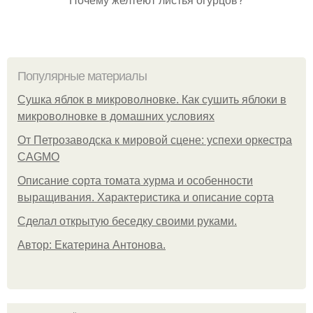
Популярные материалы
Сушка яблок в микроволновке. Как сушить яблоки в
микроволновке в домашних условиях
От Петрозаводска к мировой сцене: успехи оркестра
CAGMO
Описание сорта томата хурма и особенности
выращивания. Характеристика и описание сорта
Сделал открытую беседку своими руками.
Автор: Екатерина Антонова.