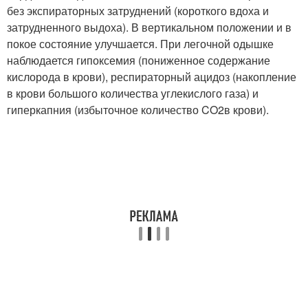
без экспираторных затруднений (короткого вдоха и
затрудненного выдоха). В вертикальном положении и в
покое состояние улучшается. При легочной одышке
наблюдается гипоксемия (пониженное содержание
кислорода в крови), респираторный ацидоз (накопление
в крови большого количества углекислого газа) и
гиперкапния (избыточное количество CO
2
в крови).