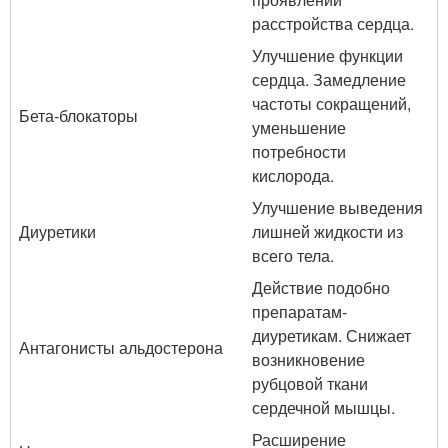
расстройства сердца.
Улучшение функции
сердца. Замедление
частоты сокращений,
Бета-блокаторы
уменьшение
потребности
кислорода.
Улучшение выведения
Диуретики
лишней жидкости из
всего тела.
Действие подобно
препаратам-
диуретикам. Снижает
Антагонисты альдостерона
возникновение
рубцовой ткани
сердечной мышцы.
Расширение