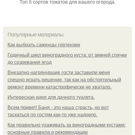
Топ 5 сортов томатов для вашего огорода.
Популярные материалы
Как выбрать саженцы гортензии
Годичный цикл виноградного куста: от зимней спячки
до созревания ягод
Внезапно нагрянувшие гости заставили меня
спешно искать решение, так как на обстоятельный
ремонт времени катастрофически не хватало.
Интересная идея для дачного туалета.
Всем привет! Баня - это наша страсть, но вот
таскаться по гостям как-то уже надоело.
Как правильно ухаживать за виноградными кустами:
основные правила и рекомендации