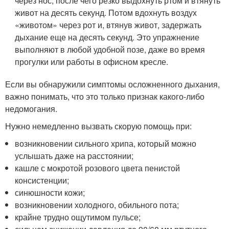
через нос, после чего резко выдохнуть ртом и втянуть
живот на десять секунд. Потом вдохнуть воздух
«животом» через рот и, втянув живот, задержать
дыхание еще на десять секунд. Это упражнение
выполняют в любой удобной позе, даже во время
прогулки или работы в офисном кресле.
Если вы обнаружили симптомы осложненного дыхания,
важно понимать, что это только признак какого-либо
недомогания.
Нужно немедленно вызвать скорую помощь при:
возникновении сильного хрипа, который можно
услышать даже на расстоянии;
кашле с мокротой розового цвета пенистой
консистенции;
синюшности кожи;
возникновении холодного, обильного пота;
крайне трудно ощутимом пульсе;