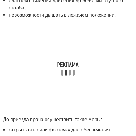
сильном снижении давления до 90/60 мм ртутного
столба;
невозможности дышать в лежачем положении.
До приезда врача осуществить такие меры:
открыть окно или форточку для обеспечения