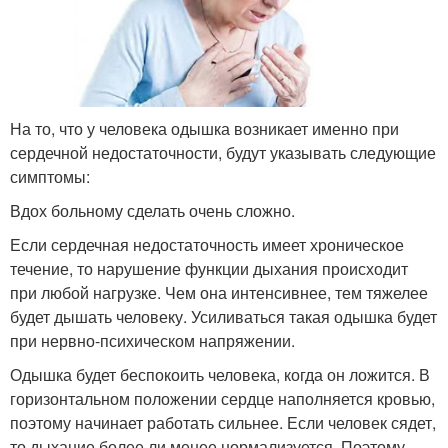
На то, что у человека одышка возникает именно при
сердечной недостаточности, будут указывать следующие
симптомы:
Вдох больному сделать очень сложно.
Если сердечная недостаточность имеет хроническое
течение, то нарушение функции дыхания происходит
при любой нагрузке. Чем она интенсивнее, тем тяжелее
будет дышать человеку. Усиливаться такая одышка будет
при нервно-психическом напряжении.
Одышка будет беспокоить человека, когда он ложится. В
горизонтальном положении сердце наполняется кровью,
поэтому начинает работать сильнее. Если человек сядет,
то дыхание более ли менее нормализуется. Поэтому