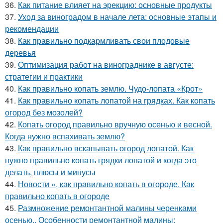
36.
Как питание влияет на эрекцию: основные продукты
37.
Уход за виноградом в начале лета: основные этапы и
рекомендации
38.
Как правильно подкармливать свои плодовые
деревья
39.
Оптимизация работ на винограднике в августе:
стратегии и практики
40.
Как правильно копать землю. Чудо-лопата «Крот»
41.
Как правильно копать лопатой на грядках. Как копать
огород без мозолей?
42.
Копать огород правильно вручную осенью и весной.
Когда нужно вспахивать землю?
43.
Как правильно вскапывать огород лопатой. Как
нужно правильно копать грядки лопатой и когда это
делать, плюсы и минусы
44.
Новости », как правильно копать в огороде. Как
правильно копать в огороде
45.
Размножение ремонтантной малины черенками
осенью.. Особенности ремонтантной малины: