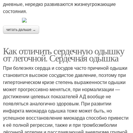
дневные, нередко развиваются жизнеугрожающие
состояния.
читать дальше →
Как отличить сердечную одышку
от легочной. Сердечная одышка
При болезнях сердца и сосудов часто причиной одышки
становится высокое сосудистое давление, поэтому при
гипертоническом кризе степень выраженности одышки
может прогрессивно меняться, при нормализации —
достижении целевых показателей АД вообще не
появляться аналогично здоровым. При развитии
инфаркта миокарда одышка тоже может быть, но
успешное восстановление миокарда способно привести
к её полной регрессии, также и при тромбоэмболии
лёгочной артерии и расслаивающей аневризме грудной