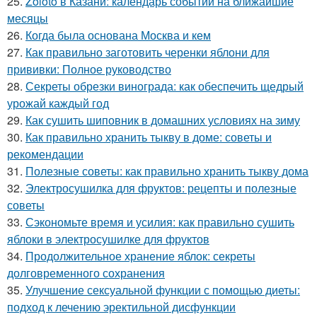
25.
Zoloto в Казани: календарь событий на ближайшие
месяцы
26.
Когда была основана Москва и кем
27.
Как правильно заготовить черенки яблони для
прививки: Полное руководство
28.
Секреты обрезки винограда: как обеспечить щедрый
урожай каждый год
29.
Как сушить шиповник в домашних условиях на зиму
30.
Как правильно хранить тыкву в доме: советы и
рекомендации
31.
Полезные советы: как правильно хранить тыкву дома
32.
Электросушилка для фруктов: рецепты и полезные
советы
33.
Сэкономьте время и усилия: как правильно сушить
яблоки в электросушилке для фруктов
34.
Продолжительное хранение яблок: секреты
долговременного сохранения
35.
Улучшение сексуальной функции с помощью диеты:
подход к лечению эректильной дисфункции