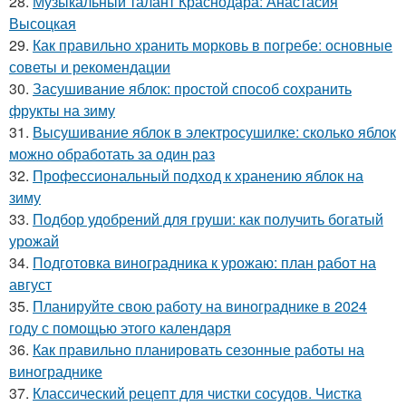
28.
Музыкальный талант Краснодара: Анастасия
Высоцкая
29.
Как правильно хранить морковь в погребе: основные
советы и рекомендации
30.
Засушивание яблок: простой способ сохранить
фрукты на зиму
31.
Высушивание яблок в электросушилке: сколько яблок
можно обработать за один раз
32.
Профессиональный подход к хранению яблок на
зиму
33.
Подбор удобрений для груши: как получить богатый
урожай
34.
Подготовка виноградника к урожаю: план работ на
август
35.
Планируйте свою работу на винограднике в 2024
году с помощью этого календаря
36.
Как правильно планировать сезонные работы на
винограднике
37.
Классический рецепт для чистки сосудов. Чистка