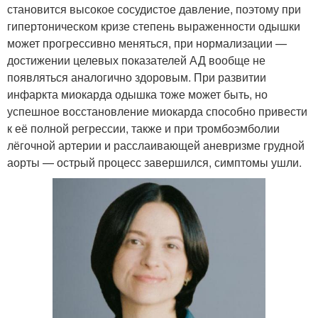
становится высокое сосудистое давление, поэтому при
гипертоническом кризе степень выраженности одышки
может прогрессивно меняться, при нормализации —
достижении целевых показателей АД вообще не
появляться аналогично здоровым. При развитии
инфаркта миокарда одышка тоже может быть, но
успешное восстановление миокарда способно привести
к её полной регрессии, также и при тромбоэмболии
лёгочной артерии и расслаивающей аневризме грудной
аорты — острый процесс завершился, симптомы ушли.