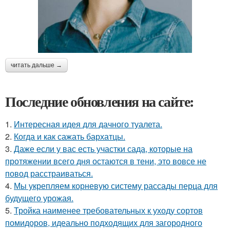
читать дальше →
Последние обновления на сайте:
1.
Интересная идея для дачного туалета.
2.
Когда и как сажать бархатцы.
3.
Даже если у вас есть участки сада, которые на
протяжении всего дня остаются в тени, это вовсе не
повод расстраиваться.
4.
Мы укрепляем корневую систему рассады перца для
будущего урожая.
5.
Тройка наименее требовательных к уходу сортов
помидоров, идеально подходящих для загородного