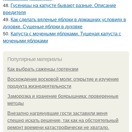
48.
Гусеницы на капусте бывают разные. Описание
вредителя
49.
Как сделать вяленые яблоки в домашних условиях в
духовке. Сушеные яблоки в духовке
50.
Капуста с мочеными яблоками. Тушеная капуста с
мочеными яблоками
Популярные материалы
Как выбрать саженцы гортензии
Восхождение восковой моли: открытие и изучение
продукта жизнедеятельности
Заморозка и хранение боярышника: проверенные
методы
Внезапно нагрянувшие гости заставили меня
спешно искать решение, так как на обстоятельный
ремонт времени катастрофически не хватало.