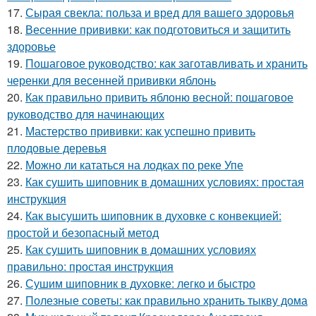
17.
Сырая свекла: польза и вред для вашего здоровья
18.
Весенние прививки: как подготовиться и защитить
здоровье
19.
Пошаговое руководство: как заготавливать и хранить
черенки для весенней прививки яблонь
20.
Как правильно привить яблоню весной: пошаговое
руководство для начинающих
21.
Мастерство прививки: как успешно привить
плодовые деревья
22.
Можно ли кататься на лодках по реке Упе
23.
Как сушить шиповник в домашних условиях: простая
инструкция
24.
Как высушить шиповник в духовке с конвекцией:
простой и безопасный метод
25.
Как сушить шиповник в домашних условиях
правильно: простая инструкция
26.
Сушим шиповник в духовке: легко и быстро
27.
Полезные советы: как правильно хранить тыкву дома