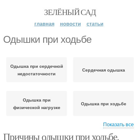
ЗЕЛЁНЫЙ САД
главная
новости
статьи
Одышки при ходьбе
Одышка при сердечной
Сердечная одышка
недостаточности
Одышка при
Одышка при ходьбе
физической нагрузке
Показать все
Причины одышки при ходьбе.
Одышка при неврозе