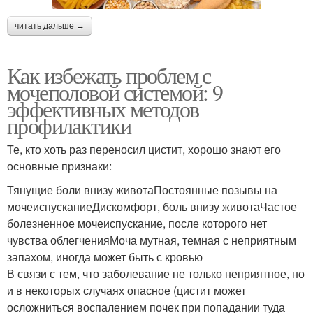
читать дальше →
Как избежать проблем с
мочеполовой системой: 9
эффективных методов
профилактики
Те, кто хоть раз переносил цистит, хорошо знают его
основные признаки:
Тянущие боли внизу животаПостоянные позывы на
мочеиспусканиеДискомфорт, боль внизу животаЧастое
болезненное мочеиспускание, после которого нет
чувства облегченияМоча мутная, темная с неприятным
запахом, иногда может быть с кровью
В связи с тем, что заболевание не только неприятное, но
и в некоторых случаях опасное (цистит может
осложниться воспалением почек при попадании туда