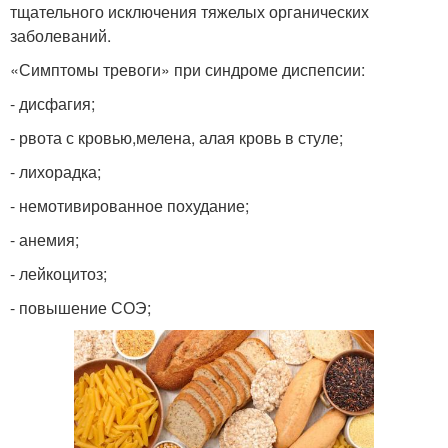
тщательного исключения тяжелых органических
заболеваний.
«Симптомы тревоги» при синдроме диспепсии:
- дисфагия;
- рвота с кровью,мелена, алая кровь в стуле;
- лихорадка;
- немотивированное похудание;
- анемия;
- лейкоцитоз;
- повышение СОЭ;