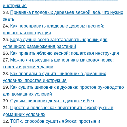
инструкция
23.
Прививка плодовых деревьев весной: всё, что нужно
знать
24.
Как перепривить плодовые деревья весной:
пошаговая инструкция
25.
Когда лучше всего заготавливать черенки для
успешного размножения растений
26.
Как привить яблоню весной: пошаговая инструкция
27.
Можно ли высушить шиповник в микроволновке:
советы и рекомендации
28.
Как правильно сушить шиповник в домашних
условиях: простая инструкция
29.
Как сушить шиповник в духовке: простое руководство
для домашних условий
30.
Сушим шиповник дома: в духовке и без
31.
Просто и полезно: как приготовить сухофрукты в
домашних условиях
32.
ТОП-5 способов сушить яблоки: простые и