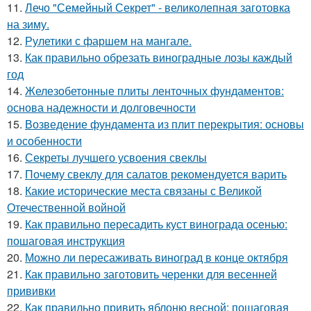
11.
Лечо "Семейный Секрет" - великолепная заготовка
на зиму.
12.
Рулетики с фаршем на мангале.
13.
Как правильно обрезать виноградные лозы каждый
год
14.
Железобетонные плиты ленточных фундаментов:
основа надежности и долговечности
15.
Возведение фундамента из плит перекрытия: основы
и особенности
16.
Секреты лучшего усвоения свеклы
17.
Почему свеклу для салатов рекомендуется варить
18.
Какие исторические места связаны с Великой
Отечественной войной
19.
Как правильно пересадить куст винограда осенью:
пошаговая инструкция
20.
Можно ли пересаживать виноград в конце октября
21.
Как правильно заготовить черенки для весенней
прививки
22.
Как правильно привить яблоню весной: пошаговая