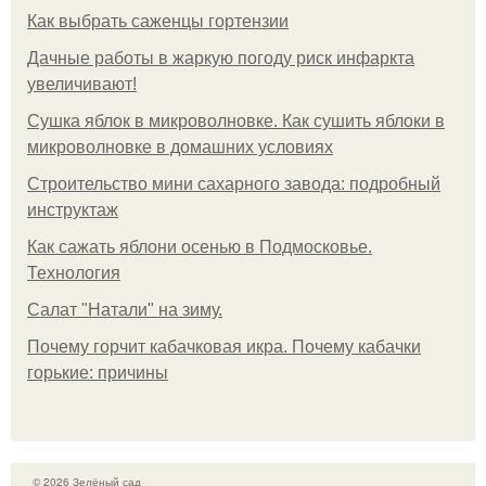
Как выбрать саженцы гортензии
Дачные работы в жаркую погоду риск инфаркта
увеличивают!
Сушка яблок в микроволновке. Как сушить яблоки в
микроволновке в домашних условиях
Строительство мини сахарного завода: подробный
инструктаж
Как сажать яблони осенью в Подмосковье.
Технология
Caлaт "Нaтaли" нa зиму.
Почему горчит кабачковая икра. Почему кабачки
горькие: причины
© 2026 Зелёный сад