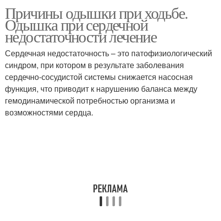
Причины одышки при ходьбе.
Одышка при ходьбе
Одышка при неврозе
Одышка при сердечной
недостаточности лечение
Сердечная недостаточность – это патофизиологический
синдром, при котором в результате заболевания
сердечно-сосудистой системы снижается насосная
функция, что приводит к нарушению баланса между
гемодинамической потребностью организма и
возможностями сердца.