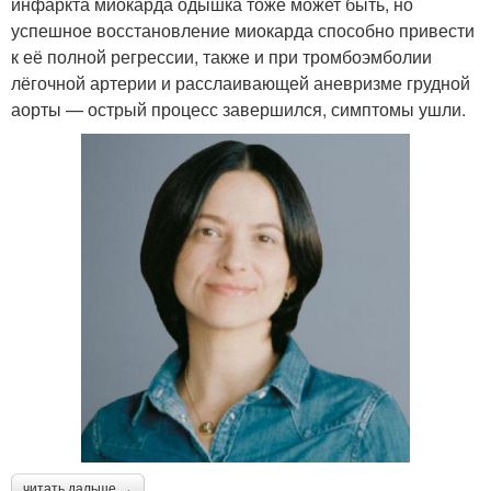
инфаркта миокарда одышка тоже может быть, но
успешное восстановление миокарда способно привести
к её полной регрессии, также и при тромбоэмболии
лёгочной артерии и расслаивающей аневризме грудной
аорты — острый процесс завершился, симптомы ушли.
читать дальше →